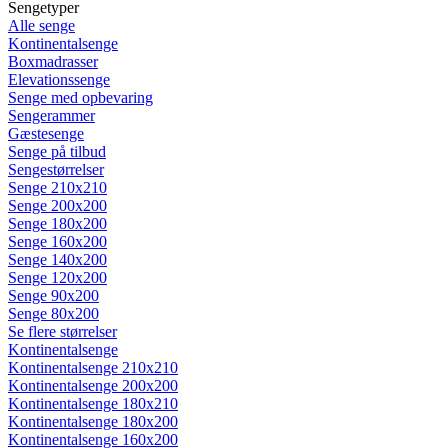
Sengetyper
Alle senge
Kontinentalsenge
Boxmadrasser
Elevationssenge
Senge med opbevaring
Sengerammer
Gæstesenge
Senge på tilbud
Sengestørrelser
Senge 210x210
Senge 200x200
Senge 180x200
Senge 160x200
Senge 140x200
Senge 120x200
Senge 90x200
Senge 80x200
Se flere størrelser
Kontinentalsenge
Kontinentalsenge 210x210
Kontinentalsenge 200x200
Kontinentalsenge 180x210
Kontinentalsenge 180x200
Kontinentalsenge 160x200