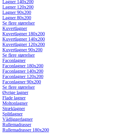
Lagner 140x200
Lagner 120x200
Lagner 90x200
Lagner 80x200
Se flere størrelser
Kuvertlagner
Kuvertlagner 180x200
Kuvertlagner 140x200
Kuvertlagner 120x200
Kuvertlagner 90x200
Se flere størrelser
Faconlagner
Faconlagner 180x200
Faconlagner 140x200
Faconlagner 120x200
Faconlagner 90x200
Se flere størrelser
Øvrige lagner
Flade lagner
Moltonlagner
Stræklagner
Splitlagner
Vådliggerlagner
Rullemadrasser
Rullemadrasser 180x200