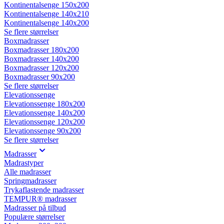
Kontinentalsenge 150x200
Kontinentalsenge 140x210
Kontinentalsenge 140x200
Se flere størrelser
Boxmadrasser
Boxmadrasser 180x200
Boxmadrasser 140x200
Boxmadrasser 120x200
Boxmadrasser 90x200
Se flere størrelser
Elevationssenge
Elevationssenge 180x200
Elevationssenge 140x200
Elevationssenge 120x200
Elevationssenge 90x200
Se flere størrelser
Madrasser
Madrastyper
Alle madrasser
Springmadrasser
Trykaflastende madrasser
TEMPUR® madrasser
Madrasser på tilbud
Populære størrelser