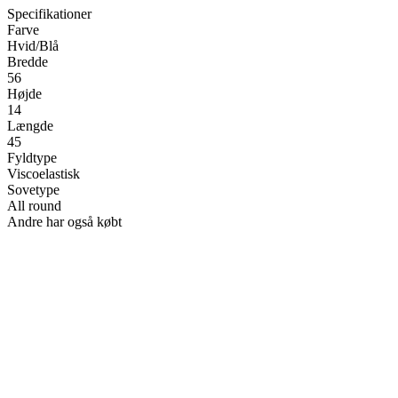
Specifikationer
Farve
Hvid/Blå
Bredde
56
Højde
14
Længde
45
Fyldtype
Viscoelastisk
Sovetype
All round
Andre har også købt