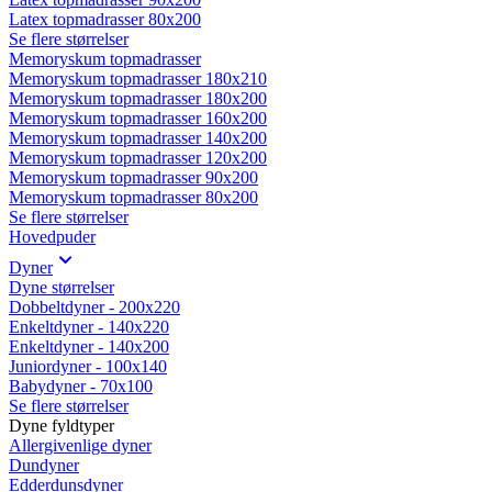
Latex topmadrasser 80x200
Se flere størrelser
Memoryskum topmadrasser
Memoryskum topmadrasser 180x210
Memoryskum topmadrasser 180x200
Memoryskum topmadrasser 160x200
Memoryskum topmadrasser 140x200
Memoryskum topmadrasser 120x200
Memoryskum topmadrasser 90x200
Memoryskum topmadrasser 80x200
Se flere størrelser
Hovedpuder
Dyner
Dyne størrelser
Dobbeltdyner - 200x220
Enkeltdyner - 140x220
Enkeltdyner - 140x200
Juniordyner - 100x140
Babydyner - 70x100
Se flere størrelser
Dyne fyldtyper
Allergivenlige dyner
Dundyner
Edderdunsdyner