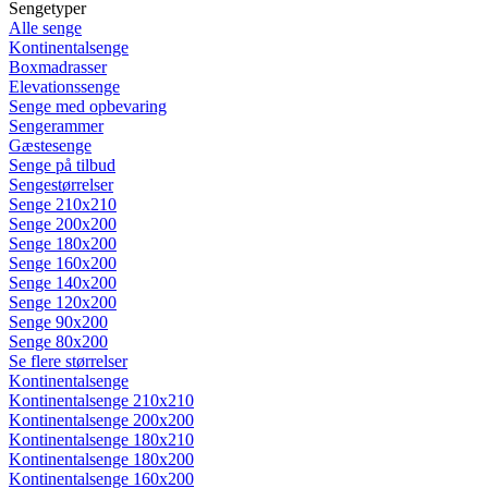
Sengetyper
Alle senge
Kontinentalsenge
Boxmadrasser
Elevationssenge
Senge med opbevaring
Sengerammer
Gæstesenge
Senge på tilbud
Sengestørrelser
Senge 210x210
Senge 200x200
Senge 180x200
Senge 160x200
Senge 140x200
Senge 120x200
Senge 90x200
Senge 80x200
Se flere størrelser
Kontinentalsenge
Kontinentalsenge 210x210
Kontinentalsenge 200x200
Kontinentalsenge 180x210
Kontinentalsenge 180x200
Kontinentalsenge 160x200