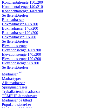
Kontinentalsenge 150x200
Kontinentalsenge 140x210
Kontinentalsenge 140x200
Se flere størrelser
Boxmadrasser
Boxmadrasser 180x200
Boxmadrasser 140x200
Boxmadrasser 120x200
Boxmadrasser 90x200
Se flere størrelser
Elevationssenge
Elevationssenge 180x200
Elevationssenge 140x200
Elevationssenge 120x200
Elevationssenge 90x200
Se flere størrelser
Madrasser
Madrastyper
Alle madrasser
Springmadrasser
Trykaflastende madrasser
TEMPUR® madrasser
Madrasser på tilbud
Populære størrelser