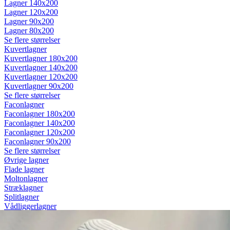
Lagner 140x200
Lagner 120x200
Lagner 90x200
Lagner 80x200
Se flere størrelser
Kuvertlagner
Kuvertlagner 180x200
Kuvertlagner 140x200
Kuvertlagner 120x200
Kuvertlagner 90x200
Se flere størrelser
Faconlagner
Faconlagner 180x200
Faconlagner 140x200
Faconlagner 120x200
Faconlagner 90x200
Se flere størrelser
Øvrige lagner
Flade lagner
Moltonlagner
Stræklagner
Splitlagner
Vådliggerlagner
Rullemadrasser
Rullemadrasser 180x200