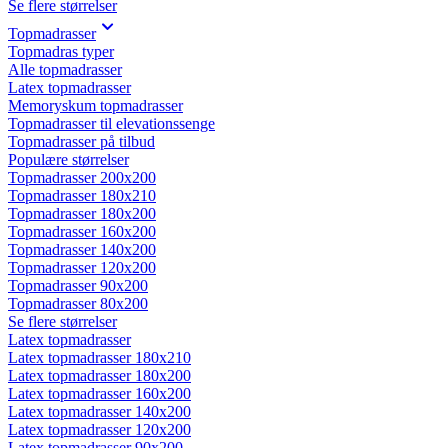
Se flere størrelser
Topmadrasser
Topmadras typer
Alle topmadrasser
Latex topmadrasser
Memoryskum topmadrasser
Topmadrasser til elevationssenge
Topmadrasser på tilbud
Populære størrelser
Topmadrasser 200x200
Topmadrasser 180x210
Topmadrasser 180x200
Topmadrasser 160x200
Topmadrasser 140x200
Topmadrasser 120x200
Topmadrasser 90x200
Topmadrasser 80x200
Se flere størrelser
Latex topmadrasser
Latex topmadrasser 180x210
Latex topmadrasser 180x200
Latex topmadrasser 160x200
Latex topmadrasser 140x200
Latex topmadrasser 120x200
Latex topmadrasser 90x200