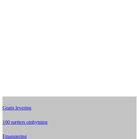
Gratis levering
100 nætters ombytning
Finansiering