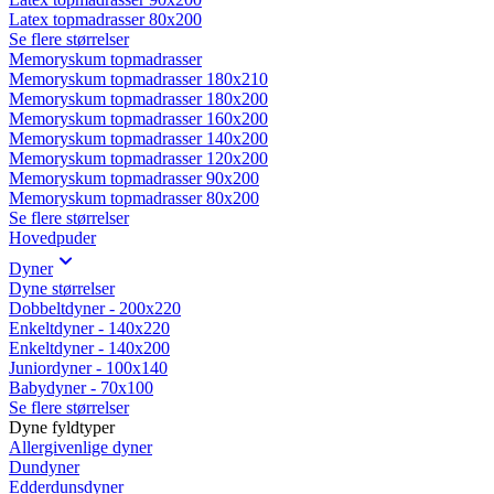
Latex topmadrasser 80x200
Se flere størrelser
Memoryskum topmadrasser
Memoryskum topmadrasser 180x210
Memoryskum topmadrasser 180x200
Memoryskum topmadrasser 160x200
Memoryskum topmadrasser 140x200
Memoryskum topmadrasser 120x200
Memoryskum topmadrasser 90x200
Memoryskum topmadrasser 80x200
Se flere størrelser
Hovedpuder
Dyner
Dyne størrelser
Dobbeltdyner - 200x220
Enkeltdyner - 140x220
Enkeltdyner - 140x200
Juniordyner - 100x140
Babydyner - 70x100
Se flere størrelser
Dyne fyldtyper
Allergivenlige dyner
Dundyner
Edderdunsdyner