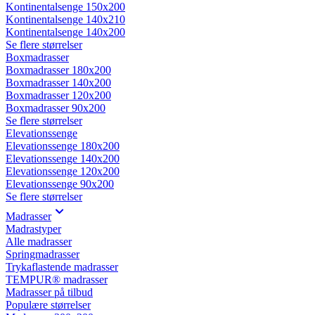
Kontinentalsenge 150x200
Kontinentalsenge 140x210
Kontinentalsenge 140x200
Se flere størrelser
Boxmadrasser
Boxmadrasser 180x200
Boxmadrasser 140x200
Boxmadrasser 120x200
Boxmadrasser 90x200
Se flere størrelser
Elevationssenge
Elevationssenge 180x200
Elevationssenge 140x200
Elevationssenge 120x200
Elevationssenge 90x200
Se flere størrelser
Madrasser
Madrastyper
Alle madrasser
Springmadrasser
Trykaflastende madrasser
TEMPUR® madrasser
Madrasser på tilbud
Populære størrelser