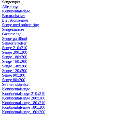
Sengetyper
Alle senge
Kontinentalsenge
Boxmadrasser
Elevationssenge
Senge med opbevaring
Sengerammer
Gæstesenge
Senge på tilbud
Sengestørrelser
Senge 210x210
Senge 200x200
Senge 180x200
Senge 160x200
Senge 140x200
Senge 120x200
Senge 90x200
Senge 80x200
Se flere størrelser
Kontinentalsenge
Kontinentalsenge 210x210
Kontinentalsenge 200x200
Kontinentalsenge 180x210
Kontinentalsenge 180x200
Kontinentalsenge 160x200