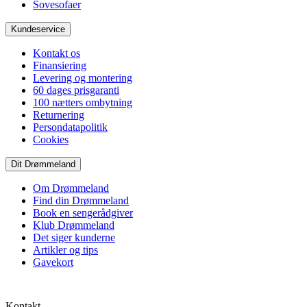
Sovesofaer
Kundeservice
Kontakt os
Finansiering
Levering og montering
60 dages prisgaranti
100 nætters ombytning
Returnering
Persondatapolitik
Cookies
Dit Drømmeland
Om Drømmeland
Find din Drømmeland
Book en sengerådgiver
Klub Drømmeland
Det siger kunderne
Artikler og tips
Gavekort
Kontakt