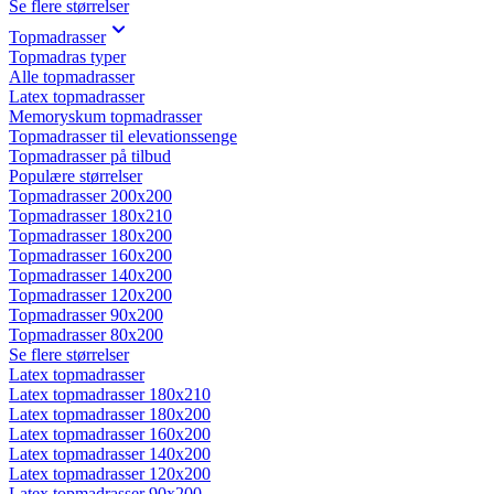
Se flere størrelser
Topmadrasser
Topmadras typer
Alle topmadrasser
Latex topmadrasser
Memoryskum topmadrasser
Topmadrasser til elevationssenge
Topmadrasser på tilbud
Populære størrelser
Topmadrasser 200x200
Topmadrasser 180x210
Topmadrasser 180x200
Topmadrasser 160x200
Topmadrasser 140x200
Topmadrasser 120x200
Topmadrasser 90x200
Topmadrasser 80x200
Se flere størrelser
Latex topmadrasser
Latex topmadrasser 180x210
Latex topmadrasser 180x200
Latex topmadrasser 160x200
Latex topmadrasser 140x200
Latex topmadrasser 120x200
Latex topmadrasser 90x200