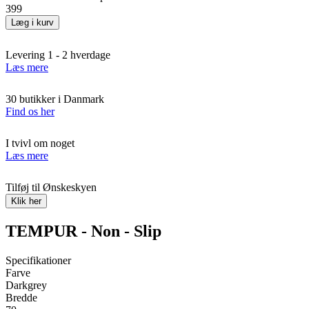
399
Læg i kurv
Levering 1 - 2 hverdage
Læs mere
30 butikker i Danmark
Find os her
I tvivl om noget
Læs mere
Tilføj til Ønskeskyen
Klik her
TEMPUR - Non - Slip
Specifikationer
Farve
Darkgrey
Bredde