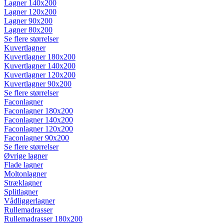
Lagner 140x200
Lagner 120x200
Lagner 90x200
Lagner 80x200
Se flere størrelser
Kuvertlagner
Kuvertlagner 180x200
Kuvertlagner 140x200
Kuvertlagner 120x200
Kuvertlagner 90x200
Se flere størrelser
Faconlagner
Faconlagner 180x200
Faconlagner 140x200
Faconlagner 120x200
Faconlagner 90x200
Se flere størrelser
Øvrige lagner
Flade lagner
Moltonlagner
Stræklagner
Splitlagner
Vådliggerlagner
Rullemadrasser
Rullemadrasser 180x200