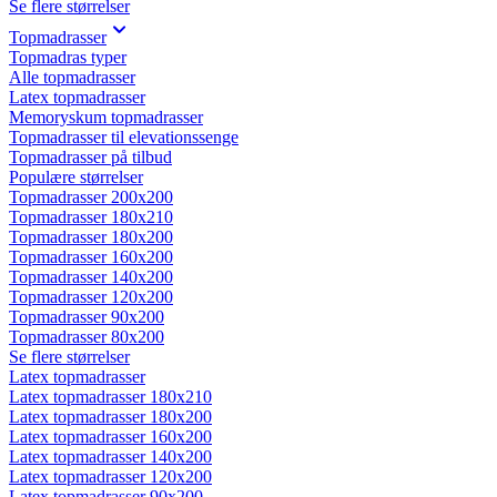
Se flere størrelser
Topmadrasser
Topmadras typer
Alle topmadrasser
Latex topmadrasser
Memoryskum topmadrasser
Topmadrasser til elevationssenge
Topmadrasser på tilbud
Populære størrelser
Topmadrasser 200x200
Topmadrasser 180x210
Topmadrasser 180x200
Topmadrasser 160x200
Topmadrasser 140x200
Topmadrasser 120x200
Topmadrasser 90x200
Topmadrasser 80x200
Se flere størrelser
Latex topmadrasser
Latex topmadrasser 180x210
Latex topmadrasser 180x200
Latex topmadrasser 160x200
Latex topmadrasser 140x200
Latex topmadrasser 120x200
Latex topmadrasser 90x200