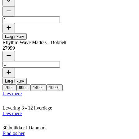
Læg i kurv
Rhythm Wave Madras - Dobbelt
27999
Læg i kurv
799,-
999,-
1499,-
1999,-
Læs mere
Levering 3 - 12 hverdage
Læs mere
30 butikker i Danmark
Find os her