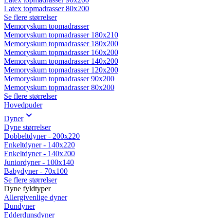
Latex topmadrasser 80x200
Se flere størrelser
Memoryskum topmadrasser
Memoryskum topmadrasser 180x210
Memoryskum topmadrasser 180x200
Memoryskum topmadrasser 160x200
Memoryskum topmadrasser 140x200
Memoryskum topmadrasser 120x200
Memoryskum topmadrasser 90x200
Memoryskum topmadrasser 80x200
Se flere størrelser
Hovedpuder
Dyner
Dyne størrelser
Dobbeltdyner - 200x220
Enkeltdyner - 140x220
Enkeltdyner - 140x200
Juniordyner - 100x140
Babydyner - 70x100
Se flere størrelser
Dyne fyldtyper
Allergivenlige dyner
Dundyner
Edderdunsdyner