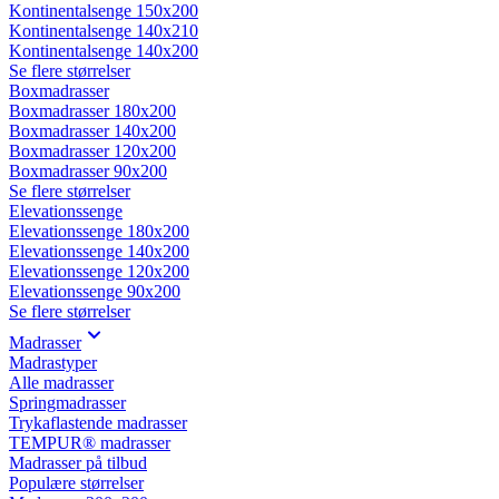
Kontinentalsenge 150x200
Kontinentalsenge 140x210
Kontinentalsenge 140x200
Se flere størrelser
Boxmadrasser
Boxmadrasser 180x200
Boxmadrasser 140x200
Boxmadrasser 120x200
Boxmadrasser 90x200
Se flere størrelser
Elevationssenge
Elevationssenge 180x200
Elevationssenge 140x200
Elevationssenge 120x200
Elevationssenge 90x200
Se flere størrelser
Madrasser
Madrastyper
Alle madrasser
Springmadrasser
Trykaflastende madrasser
TEMPUR® madrasser
Madrasser på tilbud
Populære størrelser