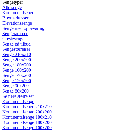
Sengetyper
Alle senge
Kontinentalsenge
Boxmadrasser
Elevationssenge
Senge med opbevaring
Sengerammer
Gæstesenge
Senge på tilbud
Sengestørrelser
Senge 210x210
Senge 200x200
Senge 180x200
Senge 160x200
Senge 140x200
Senge 120x200
Senge 90x200
Senge 80x200
Se flere størrelser
Kontinentalsenge
Kontinentalsenge 210x210
Kontinentalsenge 200x200
Kontinentalsenge 180x210
Kontinentalsenge 180x200
Kontinentalsenge 160x200