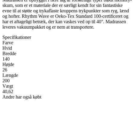
skum, som er et materiale der er særligt kendt for sin fantastiske
evne til at støtte og trykaflaste kroppens trykpunkter som ryg, lænd
og hofter. Rhythm Wave er Oeko-Tex Standard 100-certificeret og
har et aftageligt betræk, der kan vaskes ved op til 40°. Madrassen
leveres vakuumpakket og er nem at transportere.
Specifikationer
Farve
Hvid
Bredde
140
Højde
26
Længde
200
Vægt
40,62
Andre har også købt