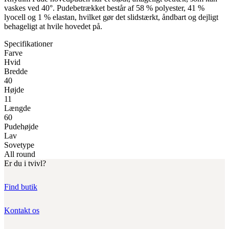
vaskes ved 40°. Pudebetrækket består af 58 % polyester, 41 %
lyocell og 1 % elastan, hvilket gør det slidstærkt, åndbart og dejligt
behageligt at hvile hovedet på.
Specifikationer
Farve
Hvid
Bredde
40
Højde
11
Længde
60
Pudehøjde
Lav
Sovetype
All round
Er du i tvivl?
Find butik
Kontakt os