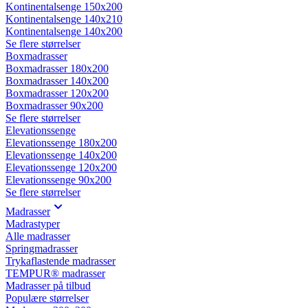
Kontinentalsenge 150x200
Kontinentalsenge 140x210
Kontinentalsenge 140x200
Se flere størrelser
Boxmadrasser
Boxmadrasser 180x200
Boxmadrasser 140x200
Boxmadrasser 120x200
Boxmadrasser 90x200
Se flere størrelser
Elevationssenge
Elevationssenge 180x200
Elevationssenge 140x200
Elevationssenge 120x200
Elevationssenge 90x200
Se flere størrelser
Madrasser
Madrastyper
Alle madrasser
Springmadrasser
Trykaflastende madrasser
TEMPUR® madrasser
Madrasser på tilbud
Populære størrelser