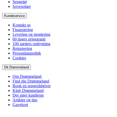
Sengetøj
Sovesofaer
Kundeservice
Kontakt os
Finansiering
Levering og montering
60 dages prisgaranti
100 nætters ombytning
Returnering
Persondatapolitik
Cookies
Dit Drømmeland
Om Drømmeland
Find din Drømmeland
Book en sengerådgiver
Klub Drømmeland
Det siger kunderne
Artikler og tips
Gavekort