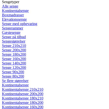
Sengetyper
Alle senge
Kontinentalsenge
Boxmadrasser
Elevationssenge
Senge med opbevaring
Sengerammer
Gæstesenge
Senge på tilbud
Sengestørrelser
Senge 210x210
Senge 200x200
Senge 180x200
Senge 160x200
Senge 140x200
Senge 120x200
Senge 90x200
Senge 80x200
Se flere størrelser
Kontinentalsenge
Kontinentalsenge 210x210
Kontinentalsenge 200x200
Kontinentalsenge 180x210
Kontinentalsenge 180x200
Kontinentalsenge 160x200