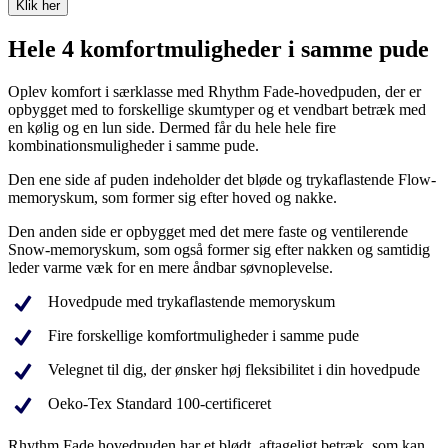
Klik her
Hele 4 komfortmuligheder i samme pude
Oplev komfort i særklasse med Rhythm Fade-hovedpuden, der er
opbygget med to forskellige skumtyper og et vendbart betræk med
en kølig og en lun side. Dermed får du hele hele fire
kombinationsmuligheder i samme pude.
Den ene side af puden indeholder det bløde og trykaflastende Flow-
memoryskum, som former sig efter hoved og nakke.
Den anden side er opbygget med det mere faste og ventilerende
Snow-memoryskum, som også former sig efter nakken og samtidig
leder varme væk for en mere åndbar søvnoplevelse.
Hovedpude med trykaflastende memoryskum
Fire forskellige komfortmuligheder i samme pude
Velegnet til dig, der ønsker høj fleksibilitet i din hovedpude
Oeko-Tex Standard 100-certificeret
Rhythm Fade hovedpuden har et blødt, aftageligt betræk, som kan