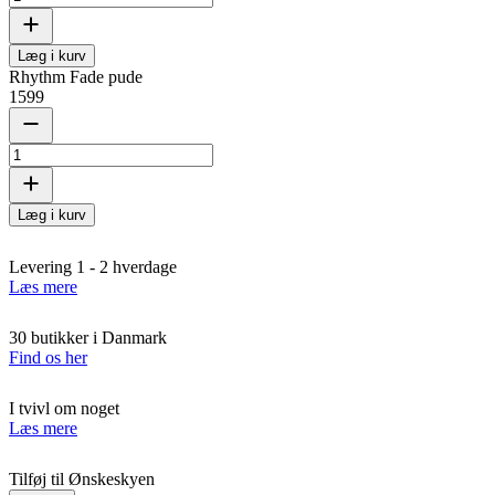
Læg i kurv
Rhythm Fade pude
1599
Læg i kurv
Levering 1 - 2 hverdage
Læs mere
30 butikker i Danmark
Find os her
I tvivl om noget
Læs mere
Tilføj til Ønskeskyen