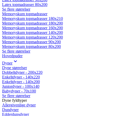
Latex topmadrasser 80x200
Se flere størrelser
Memoryskum topmadrasser
Memoryskum topmadrasser 180x210
Memoryskum topmadrasser 180x200
Memoryskum topmadrasser 160x200
Memoryskum topmadrasser 140x200
Memoryskum topmadrasser 120x200
Memoryskum topmadrasser 90x200
Memoryskum topmadrasser 80x200
Se flere størrelser
Hovedpuder
Dyner
Dyne størrelser
Dobbeltdyner - 200x220
Enkeltdyner - 140x220
Enkeltdyner - 140x200
Juniordyner - 100x140
Babydyner - 70x100
Se flere størrelser
Dyne fyldtyper
Allergivenlige dyner
Dundyner
Edderdunsdyner