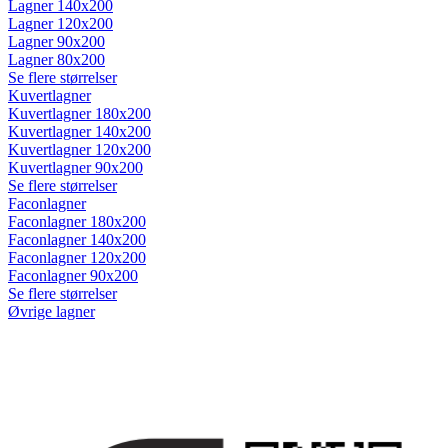
Lagner 140x200
Lagner 120x200
Lagner 90x200
Lagner 80x200
Se flere størrelser
Kuvertlagner
Kuvertlagner 180x200
Kuvertlagner 140x200
Kuvertlagner 120x200
Kuvertlagner 90x200
Se flere størrelser
Faconlagner
Faconlagner 180x200
Faconlagner 140x200
Faconlagner 120x200
Faconlagner 90x200
Se flere størrelser
Øvrige lagner
Flade lagner
Moltonlagner
Stræklagner
Splitlagner
Vådliggerlagner
Rullemadrasser
Rullemadrasser 180x200