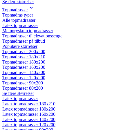
Se flere størrelser
Topmadrasser
Topmadras typer
Alle topmadrasser
Latex topmadrasser
Memoryskum topmadrasser
Topmadrasser til elevationssenge
Topmadrasser på tilbud
Populære størrelser
Topmadrasser 200x200
Topmadrasser 180x210
Topmadrasser 180x200
Topmadrasser 160x200
Topmadrasser 140x200
Topmadrasser 120x200
Topmadrasser 90x200
Topmadrasser 80x200
Se flere størrelser
Latex topmadrasser
Latex topmadrasser 180x210
Latex topmadrasser 180x200
Latex topmadrasser 160x200
Latex topmadrasser 140x200
Latex topmadrasser 120x200
Latex topmadrasser 90x200