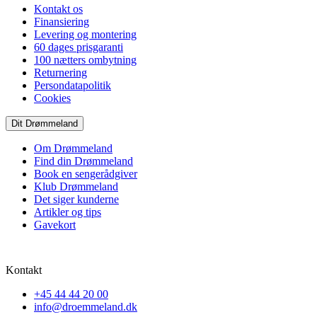
Kontakt os
Finansiering
Levering og montering
60 dages prisgaranti
100 nætters ombytning
Returnering
Persondatapolitik
Cookies
Dit Drømmeland
Om Drømmeland
Find din Drømmeland
Book en sengerådgiver
Klub Drømmeland
Det siger kunderne
Artikler og tips
Gavekort
Kontakt
+45 44 44 20 00
info@droemmeland.dk