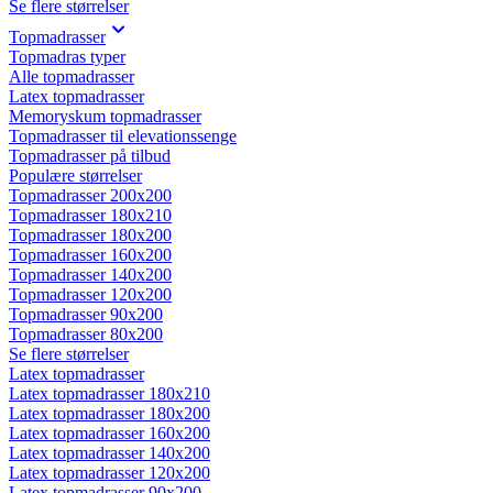
Se flere størrelser
Topmadrasser
Topmadras typer
Alle topmadrasser
Latex topmadrasser
Memoryskum topmadrasser
Topmadrasser til elevationssenge
Topmadrasser på tilbud
Populære størrelser
Topmadrasser 200x200
Topmadrasser 180x210
Topmadrasser 180x200
Topmadrasser 160x200
Topmadrasser 140x200
Topmadrasser 120x200
Topmadrasser 90x200
Topmadrasser 80x200
Se flere størrelser
Latex topmadrasser
Latex topmadrasser 180x210
Latex topmadrasser 180x200
Latex topmadrasser 160x200
Latex topmadrasser 140x200
Latex topmadrasser 120x200
Latex topmadrasser 90x200