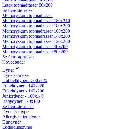
Latex topmadrasser 80x200
Se flere størrelser
Memoryskum topmadrasser
Memoryskum topmadrasser 180x210
Memoryskum topmadrasser 180x200
Memoryskum topmadrasser 160x200
Memoryskum topmadrasser 140x200
Memoryskum topmadrasser 120x200
Memoryskum topmadrasser 90x200
Memoryskum topmadrasser 80x200
Se flere størrelser
Hovedpuder
Dyner
Dyne størrelser
Dobbeltdyner - 200x220
Enkeltdyner - 140x220
Enkeltdyner - 140x200
Juniordyner - 100x140
Babydyner - 70x100
Se flere størrelser
Dyne fyldtyper
Allergivenlige dyner
Dundyner
Edderdunsdyner