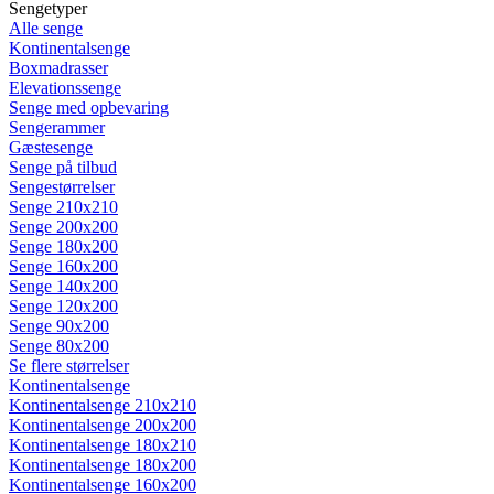
Sengetyper
Alle senge
Kontinentalsenge
Boxmadrasser
Elevationssenge
Senge med opbevaring
Sengerammer
Gæstesenge
Senge på tilbud
Sengestørrelser
Senge 210x210
Senge 200x200
Senge 180x200
Senge 160x200
Senge 140x200
Senge 120x200
Senge 90x200
Senge 80x200
Se flere størrelser
Kontinentalsenge
Kontinentalsenge 210x210
Kontinentalsenge 200x200
Kontinentalsenge 180x210
Kontinentalsenge 180x200
Kontinentalsenge 160x200