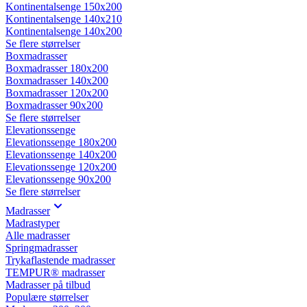
Kontinentalsenge 150x200
Kontinentalsenge 140x210
Kontinentalsenge 140x200
Se flere størrelser
Boxmadrasser
Boxmadrasser 180x200
Boxmadrasser 140x200
Boxmadrasser 120x200
Boxmadrasser 90x200
Se flere størrelser
Elevationssenge
Elevationssenge 180x200
Elevationssenge 140x200
Elevationssenge 120x200
Elevationssenge 90x200
Se flere størrelser
Madrasser
Madrastyper
Alle madrasser
Springmadrasser
Trykaflastende madrasser
TEMPUR® madrasser
Madrasser på tilbud
Populære størrelser