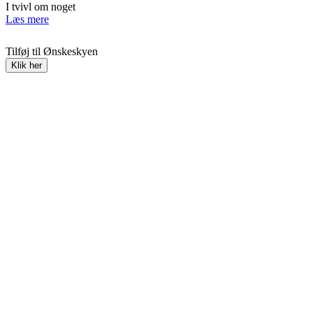
I tvivl om noget
Læs mere
Tilføj til Ønskeskyen
Klik her