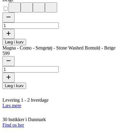
Læg i kurv
Magna - Como - Sengetøj - Stone Washed Bomuld - Beige
599
Læg i kurv
Levering 1 - 2 hverdage
Læs mere
30 butikker i Danmark
Find os her