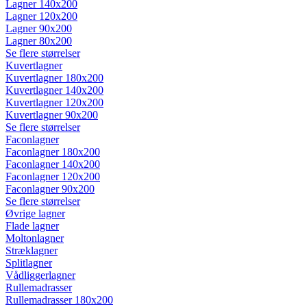
Lagner 140x200
Lagner 120x200
Lagner 90x200
Lagner 80x200
Se flere størrelser
Kuvertlagner
Kuvertlagner 180x200
Kuvertlagner 140x200
Kuvertlagner 120x200
Kuvertlagner 90x200
Se flere størrelser
Faconlagner
Faconlagner 180x200
Faconlagner 140x200
Faconlagner 120x200
Faconlagner 90x200
Se flere størrelser
Øvrige lagner
Flade lagner
Moltonlagner
Stræklagner
Splitlagner
Vådliggerlagner
Rullemadrasser
Rullemadrasser 180x200