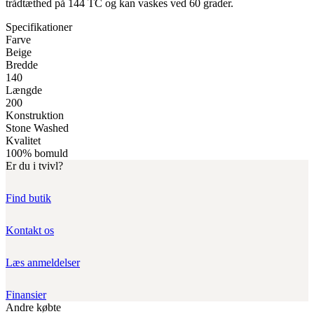
trådtæthed på 144 TC og kan vaskes ved 60 grader.
Specifikationer
Farve
Beige
Bredde
140
Længde
200
Konstruktion
Stone Washed
Kvalitet
100% bomuld
Er du i tvivl?
Find butik
Kontakt os
Læs anmeldelser
Finansier
Andre købte