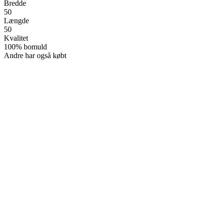
Bredde
50
Længde
50
Kvalitet
100% bomuld
Andre har også købt