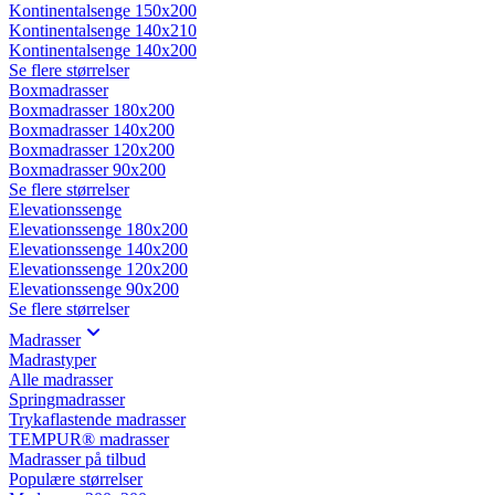
Kontinentalsenge 150x200
Kontinentalsenge 140x210
Kontinentalsenge 140x200
Se flere størrelser
Boxmadrasser
Boxmadrasser 180x200
Boxmadrasser 140x200
Boxmadrasser 120x200
Boxmadrasser 90x200
Se flere størrelser
Elevationssenge
Elevationssenge 180x200
Elevationssenge 140x200
Elevationssenge 120x200
Elevationssenge 90x200
Se flere størrelser
Madrasser
Madrastyper
Alle madrasser
Springmadrasser
Trykaflastende madrasser
TEMPUR® madrasser
Madrasser på tilbud
Populære størrelser