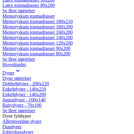
Latex topmadrasser 80x200
Se flere størrelser
Memoryskum topmadrasser
Memoryskum topmadrasser 180x210
Memoryskum topmadrasser 180x200
Memoryskum topmadrasser 160x200
Memoryskum topmadrasser 140x200
Memoryskum topmadrasser 120x200
Memoryskum topmadrasser 90x200
Memoryskum topmadrasser 80x200
Se flere størrelser
Hovedpuder
Dyner
Dyne størrelser
Dobbeltdyner - 200x220
Enkeltdyner - 140x220
Enkeltdyner - 140x200
Juniordyner - 100x140
Babydyner - 70x100
Se flere størrelser
Dyne fyldtyper
Allergivenlige dyner
Dundyner
Edderdunsdyner