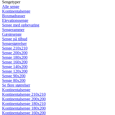
Sengetyper
Alle senge
Kontinentalsenge
Boxmadrasser
Elevationssenge
Senge med opbevaring
Sengerammer
Gæstesenge
Senge på tilbud
Sengestørrelser
Senge 210x210
Senge 200x200
Senge 180x200
Senge 160x200
Senge 140x200
Senge 120x200
Senge 90x200
Senge 80x200
Se flere størrelser
Kontinentalsenge
Kontinentalsenge 210x210
Kontinentalsenge 200x200
Kontinentalsenge 180x210
Kontinentalsenge 180x200
Kontinentalsenge 160x200