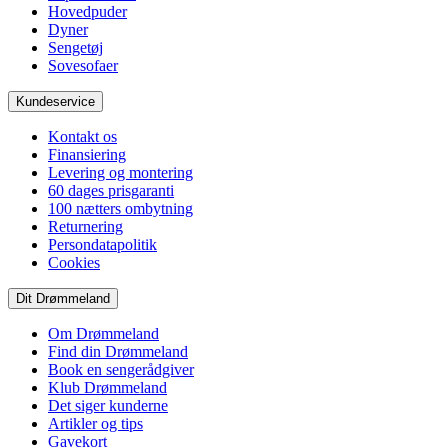
Hovedpuder
Dyner
Sengetøj
Sovesofaer
Kundeservice
Kontakt os
Finansiering
Levering og montering
60 dages prisgaranti
100 nætters ombytning
Returnering
Persondatapolitik
Cookies
Dit Drømmeland
Om Drømmeland
Find din Drømmeland
Book en sengerådgiver
Klub Drømmeland
Det siger kunderne
Artikler og tips
Gavekort