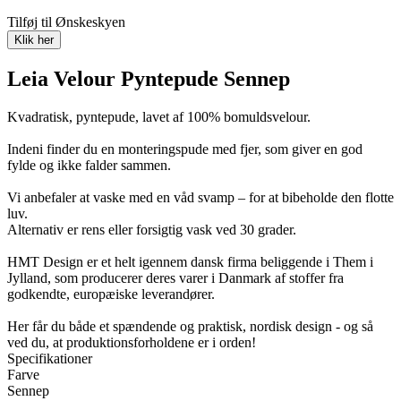
Tilføj til Ønskeskyen
Klik her
Leia Velour Pyntepude Sennep
Kvadratisk, pyntepude, lavet af 100% bomuldsvelour.
Indeni finder du en monteringspude med fjer, som giver en god
fylde og ikke falder sammen.
Vi anbefaler at vaske med en våd svamp – for at bibeholde den flotte
luv.
Alternativ er rens eller forsigtig vask ved 30 grader.
HMT Design er et helt igennem dansk firma beliggende i Them i
Jylland, som producerer deres varer i Danmark af stoffer fra
godkendte, europæiske leverandører.
Her får du både et spændende og praktisk, nordisk design - og så
ved du, at produktionsforholdene er i orden!
Specifikationer
Farve
Sennep