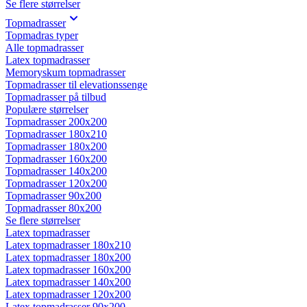
Se flere størrelser
Topmadrasser
Topmadras typer
Alle topmadrasser
Latex topmadrasser
Memoryskum topmadrasser
Topmadrasser til elevationssenge
Topmadrasser på tilbud
Populære størrelser
Topmadrasser 200x200
Topmadrasser 180x210
Topmadrasser 180x200
Topmadrasser 160x200
Topmadrasser 140x200
Topmadrasser 120x200
Topmadrasser 90x200
Topmadrasser 80x200
Se flere størrelser
Latex topmadrasser
Latex topmadrasser 180x210
Latex topmadrasser 180x200
Latex topmadrasser 160x200
Latex topmadrasser 140x200
Latex topmadrasser 120x200
Latex topmadrasser 90x200