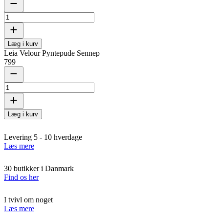
Læg i kurv
Leia Velour Pyntepude Sennep
799
Læg i kurv
Levering 5 - 10 hverdage
Læs mere
30 butikker i Danmark
Find os her
I tvivl om noget
Læs mere