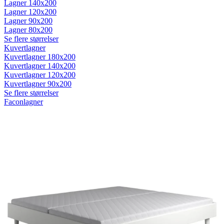
Lagner 140x200
Lagner 120x200
Lagner 90x200
Lagner 80x200
Se flere størrelser
Kuvertlagner
Kuvertlagner 180x200
Kuvertlagner 140x200
Kuvertlagner 120x200
Kuvertlagner 90x200
Se flere størrelser
Faconlagner
Faconlagner 180x200
Faconlagner 140x200
Faconlagner 120x200
Faconlagner 90x200
Se flere størrelser
Øvrige lagner
Flade lagner
Moltonlagner
Stræklagner
Splitlagner
Vådliggerlagner
Rullemadrasser
Rullemadrasser 180x200