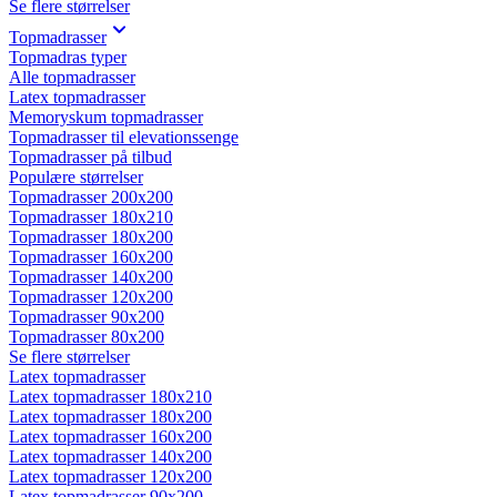
Se flere størrelser
Topmadrasser
Topmadras typer
Alle topmadrasser
Latex topmadrasser
Memoryskum topmadrasser
Topmadrasser til elevationssenge
Topmadrasser på tilbud
Populære størrelser
Topmadrasser 200x200
Topmadrasser 180x210
Topmadrasser 180x200
Topmadrasser 160x200
Topmadrasser 140x200
Topmadrasser 120x200
Topmadrasser 90x200
Topmadrasser 80x200
Se flere størrelser
Latex topmadrasser
Latex topmadrasser 180x210
Latex topmadrasser 180x200
Latex topmadrasser 160x200
Latex topmadrasser 140x200
Latex topmadrasser 120x200
Latex topmadrasser 90x200