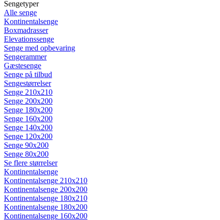
Sengetyper
Alle senge
Kontinentalsenge
Boxmadrasser
Elevationssenge
Senge med opbevaring
Sengerammer
Gæstesenge
Senge på tilbud
Sengestørrelser
Senge 210x210
Senge 200x200
Senge 180x200
Senge 160x200
Senge 140x200
Senge 120x200
Senge 90x200
Senge 80x200
Se flere størrelser
Kontinentalsenge
Kontinentalsenge 210x210
Kontinentalsenge 200x200
Kontinentalsenge 180x210
Kontinentalsenge 180x200
Kontinentalsenge 160x200