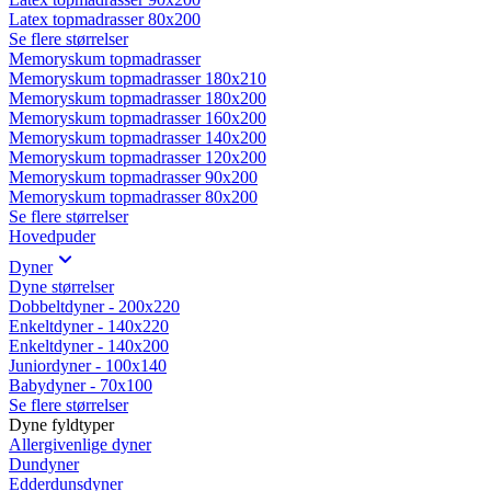
Latex topmadrasser 80x200
Se flere størrelser
Memoryskum topmadrasser
Memoryskum topmadrasser 180x210
Memoryskum topmadrasser 180x200
Memoryskum topmadrasser 160x200
Memoryskum topmadrasser 140x200
Memoryskum topmadrasser 120x200
Memoryskum topmadrasser 90x200
Memoryskum topmadrasser 80x200
Se flere størrelser
Hovedpuder
Dyner
Dyne størrelser
Dobbeltdyner - 200x220
Enkeltdyner - 140x220
Enkeltdyner - 140x200
Juniordyner - 100x140
Babydyner - 70x100
Se flere størrelser
Dyne fyldtyper
Allergivenlige dyner
Dundyner
Edderdunsdyner