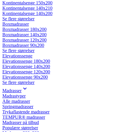
Kontinentalsenge 150x200
Kontinentalsenge 140x210
Kontinentalsenge 140x200
Se flere størrelser
Boxmadrasser
Boxmadrasser 180x200
Boxmadrasser 140x200
Boxmadrasser 120x200
Boxmadrasser 90x200
Se flere størrelser
Elevationssenge
Elevationssenge 180x200
Elevationssenge 140x200
Elevationssenge 120x200
Elevationssenge 90x200
Se flere størrelser
Madrasser
Madrastyper
Alle madrasser
Springmadrasser
Trykaflastende madrasser
TEMPUR® madrasser
Madrasser på tilbud
Populære størrelser