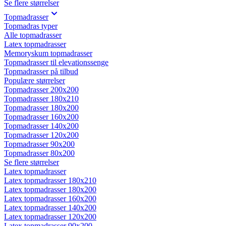
Se flere størrelser
Topmadrasser
Topmadras typer
Alle topmadrasser
Latex topmadrasser
Memoryskum topmadrasser
Topmadrasser til elevationssenge
Topmadrasser på tilbud
Populære størrelser
Topmadrasser 200x200
Topmadrasser 180x210
Topmadrasser 180x200
Topmadrasser 160x200
Topmadrasser 140x200
Topmadrasser 120x200
Topmadrasser 90x200
Topmadrasser 80x200
Se flere størrelser
Latex topmadrasser
Latex topmadrasser 180x210
Latex topmadrasser 180x200
Latex topmadrasser 160x200
Latex topmadrasser 140x200
Latex topmadrasser 120x200
Latex topmadrasser 90x200