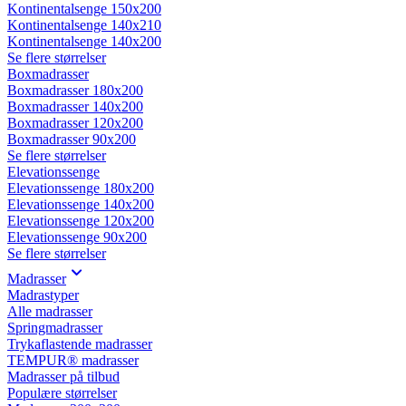
Kontinentalsenge 150x200
Kontinentalsenge 140x210
Kontinentalsenge 140x200
Se flere størrelser
Boxmadrasser
Boxmadrasser 180x200
Boxmadrasser 140x200
Boxmadrasser 120x200
Boxmadrasser 90x200
Se flere størrelser
Elevationssenge
Elevationssenge 180x200
Elevationssenge 140x200
Elevationssenge 120x200
Elevationssenge 90x200
Se flere størrelser
Madrasser
Madrastyper
Alle madrasser
Springmadrasser
Trykaflastende madrasser
TEMPUR® madrasser
Madrasser på tilbud
Populære størrelser