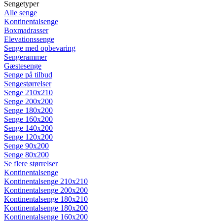
Sengetyper
Alle senge
Kontinentalsenge
Boxmadrasser
Elevationssenge
Senge med opbevaring
Sengerammer
Gæstesenge
Senge på tilbud
Sengestørrelser
Senge 210x210
Senge 200x200
Senge 180x200
Senge 160x200
Senge 140x200
Senge 120x200
Senge 90x200
Senge 80x200
Se flere størrelser
Kontinentalsenge
Kontinentalsenge 210x210
Kontinentalsenge 200x200
Kontinentalsenge 180x210
Kontinentalsenge 180x200
Kontinentalsenge 160x200