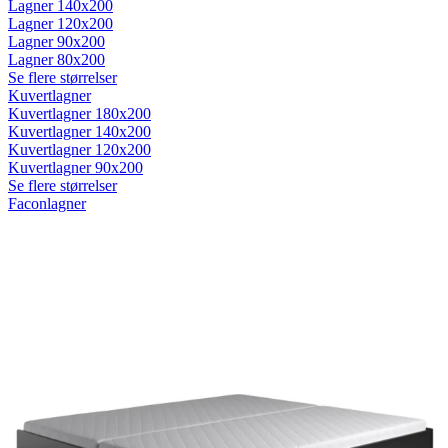
Lagner 140x200
Lagner 120x200
Lagner 90x200
Lagner 80x200
Se flere størrelser
Kuvertlagner
Kuvertlagner 180x200
Kuvertlagner 140x200
Kuvertlagner 120x200
Kuvertlagner 90x200
Se flere størrelser
Faconlagner
Faconlagner 180x200
Faconlagner 140x200
Faconlagner 120x200
Faconlagner 90x200
Se flere størrelser
Øvrige lagner
Flade lagner
Moltonlagner
Stræklagner
Splitlagner
Vådliggerlagner
Rullemadrasser
Rullemadrasser 180x200