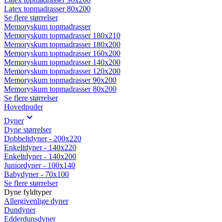
Latex topmadrasser 80x200
Se flere størrelser
Memoryskum topmadrasser
Memoryskum topmadrasser 180x210
Memoryskum topmadrasser 180x200
Memoryskum topmadrasser 160x200
Memoryskum topmadrasser 140x200
Memoryskum topmadrasser 120x200
Memoryskum topmadrasser 90x200
Memoryskum topmadrasser 80x200
Se flere størrelser
Hovedpuder
Dyner
Dyne størrelser
Dobbeltdyner - 200x220
Enkeltdyner - 140x220
Enkeltdyner - 140x200
Juniordyner - 100x140
Babydyner - 70x100
Se flere størrelser
Dyne fyldtyper
Allergivenlige dyner
Dundyner
Edderdunsdyner