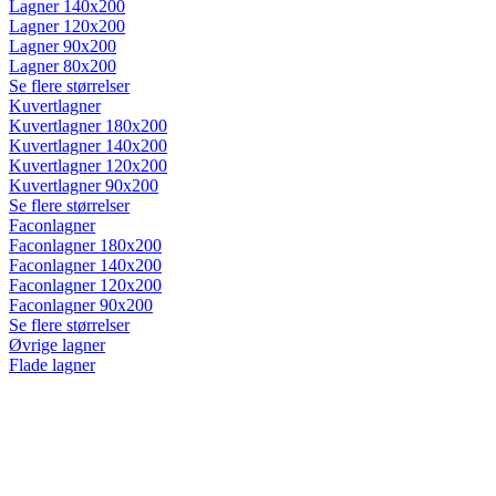
Lagner 140x200
Lagner 120x200
Lagner 90x200
Lagner 80x200
Se flere størrelser
Kuvertlagner
Kuvertlagner 180x200
Kuvertlagner 140x200
Kuvertlagner 120x200
Kuvertlagner 90x200
Se flere størrelser
Faconlagner
Faconlagner 180x200
Faconlagner 140x200
Faconlagner 120x200
Faconlagner 90x200
Se flere størrelser
Øvrige lagner
Flade lagner
Moltonlagner
Stræklagner
Splitlagner
Vådliggerlagner
Rullemadrasser
Rullemadrasser 180x200