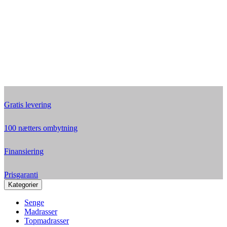
Gratis levering
100 nætters ombytning
Finansiering
Prisgaranti
Kategorier
Senge
Madrasser
Topmadrasser