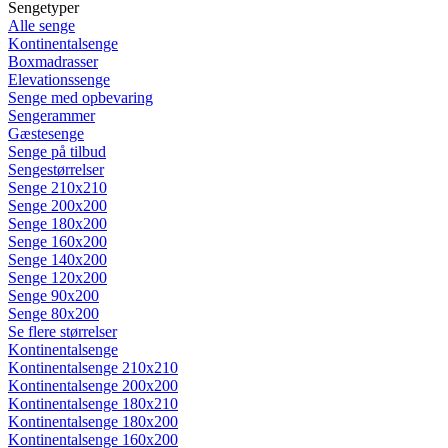
Sengetyper
Alle senge
Kontinentalsenge
Boxmadrasser
Elevationssenge
Senge med opbevaring
Sengerammer
Gæstesenge
Senge på tilbud
Sengestørrelser
Senge 210x210
Senge 200x200
Senge 180x200
Senge 160x200
Senge 140x200
Senge 120x200
Senge 90x200
Senge 80x200
Se flere størrelser
Kontinentalsenge
Kontinentalsenge 210x210
Kontinentalsenge 200x200
Kontinentalsenge 180x210
Kontinentalsenge 180x200
Kontinentalsenge 160x200