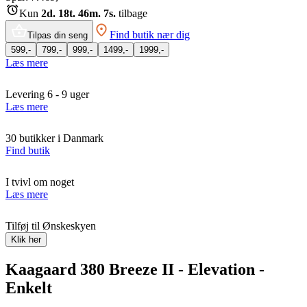
Kun
2d. 18t. 46m. 7s.
tilbage
Find butik nær dig
Tilpas din seng
599,-
799,-
999,-
1499,-
1999,-
Læs mere
Levering 6 - 9 uger
Læs mere
30 butikker i Danmark
Find butik
I tvivl om noget
Læs mere
Tilføj til Ønskeskyen
Klik her
Kaagaard 380 Breeze II - Elevation -
Enkelt