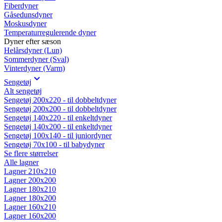
Fiberdyner
Gåsedunsdyner
Moskusdyner
Temperaturregulerende dyner
Dyner efter sæson
Helårsdyner (Lun)
Sommerdyner (Sval)
Vinterdyner (Varm)
Sengetøj
Alt sengetøj
Sengetøj 200x220 - til dobbeltdyner
Sengetøj 200x200 - til dobbeltdyner
Sengetøj 140x220 - til enkeltdyner
Sengetøj 140x200 - til enkeltdyner
Sengetøj 100x140 - til juniordyner
Sengetøj 70x100 - til babydyner
Se flere størrelser
Alle lagner
Lagner 210x210
Lagner 200x200
Lagner 180x210
Lagner 180x200
Lagner 160x210
Lagner 160x200