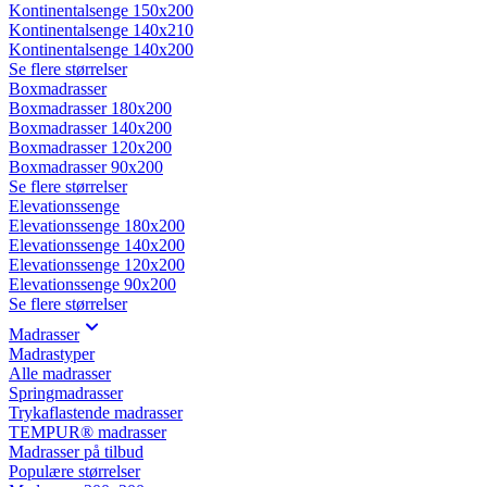
Kontinentalsenge 150x200
Kontinentalsenge 140x210
Kontinentalsenge 140x200
Se flere størrelser
Boxmadrasser
Boxmadrasser 180x200
Boxmadrasser 140x200
Boxmadrasser 120x200
Boxmadrasser 90x200
Se flere størrelser
Elevationssenge
Elevationssenge 180x200
Elevationssenge 140x200
Elevationssenge 120x200
Elevationssenge 90x200
Se flere størrelser
Madrasser
Madrastyper
Alle madrasser
Springmadrasser
Trykaflastende madrasser
TEMPUR® madrasser
Madrasser på tilbud
Populære størrelser