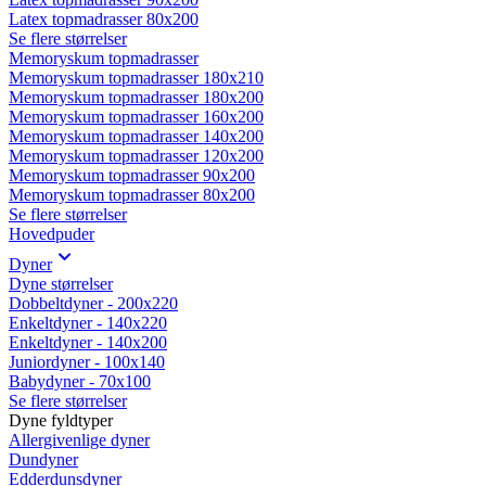
Latex topmadrasser 80x200
Se flere størrelser
Memoryskum topmadrasser
Memoryskum topmadrasser 180x210
Memoryskum topmadrasser 180x200
Memoryskum topmadrasser 160x200
Memoryskum topmadrasser 140x200
Memoryskum topmadrasser 120x200
Memoryskum topmadrasser 90x200
Memoryskum topmadrasser 80x200
Se flere størrelser
Hovedpuder
Dyner
Dyne størrelser
Dobbeltdyner - 200x220
Enkeltdyner - 140x220
Enkeltdyner - 140x200
Juniordyner - 100x140
Babydyner - 70x100
Se flere størrelser
Dyne fyldtyper
Allergivenlige dyner
Dundyner
Edderdunsdyner