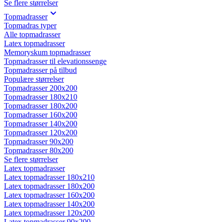
Se flere størrelser
Topmadrasser
Topmadras typer
Alle topmadrasser
Latex topmadrasser
Memoryskum topmadrasser
Topmadrasser til elevationssenge
Topmadrasser på tilbud
Populære størrelser
Topmadrasser 200x200
Topmadrasser 180x210
Topmadrasser 180x200
Topmadrasser 160x200
Topmadrasser 140x200
Topmadrasser 120x200
Topmadrasser 90x200
Topmadrasser 80x200
Se flere størrelser
Latex topmadrasser
Latex topmadrasser 180x210
Latex topmadrasser 180x200
Latex topmadrasser 160x200
Latex topmadrasser 140x200
Latex topmadrasser 120x200
Latex topmadrasser 90x200