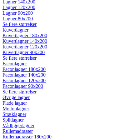
Lagner 140x200
Lagner 120x200
Lagner 90x200
Lagner 80x200
Se flere størrelser
Kuvertlagner
Kuvertlagner 180x200
Kuvertlagner 140x200
Kuvertlagner 120x200
Kuvertlagner 90x200
Se flere størrelser
Faconlagner
Faconlagner 180x200
Faconlagner 140x200
Faconlagner 120x200
Faconlagner 90x200
Se flere størrelser
Øvrige lagner
Flade lagner
Moltonlagner
Stræklagner
Splitlagner
Vådliggerlagner
Rullemadrasser
Rullemadrasser 180x200