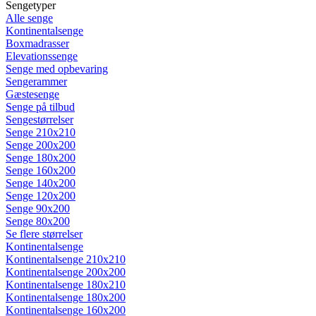
Sengetyper
Alle senge
Kontinentalsenge
Boxmadrasser
Elevationssenge
Senge med opbevaring
Sengerammer
Gæstesenge
Senge på tilbud
Sengestørrelser
Senge 210x210
Senge 200x200
Senge 180x200
Senge 160x200
Senge 140x200
Senge 120x200
Senge 90x200
Senge 80x200
Se flere størrelser
Kontinentalsenge
Kontinentalsenge 210x210
Kontinentalsenge 200x200
Kontinentalsenge 180x210
Kontinentalsenge 180x200
Kontinentalsenge 160x200