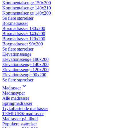
Kontinentalsenge 150x200
Kontinentalsenge 140x210
Kontinentalsenge 140x200
Se flere størrelser
Boxmadrasser
Boxmadrasser 180x200
Boxmadrasser 140x200
Boxmadrasser 120x200
Boxmadrasser 90x200
Se flere størrelser
Elevationssenge
Elevationssenge 180x200
Elevationssenge 140x200
Elevationssenge 120x200
Elevationssenge 90x200
Se flere størrelser
Madrasser
Madrastyper
Alle madrasser
Springmadrasser
Trykaflastende madrasser
TEMPUR® madrasser
Madrasser på tilbud
Populære størrelser