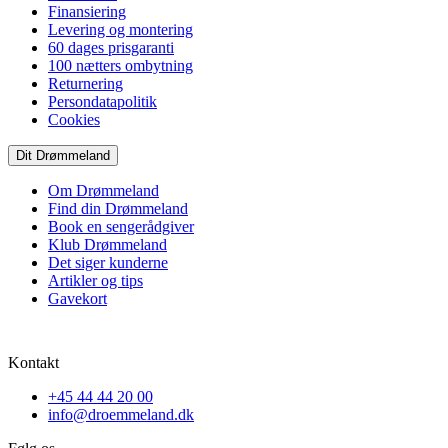
Finansiering
Levering og montering
60 dages prisgaranti
100 nætters ombytning
Returnering
Persondatapolitik
Cookies
Dit Drømmeland
Om Drømmeland
Find din Drømmeland
Book en sengerådgiver
Klub Drømmeland
Det siger kunderne
Artikler og tips
Gavekort
Kontakt
+45 44 44 20 00
info@droemmeland.dk