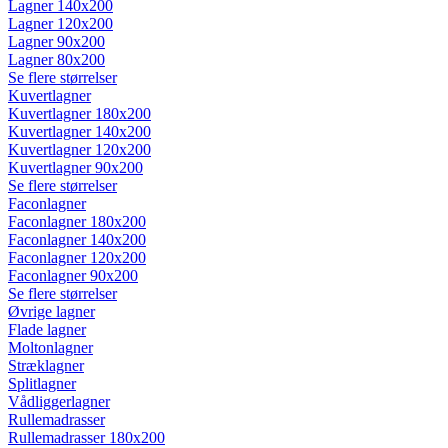
Lagner 140x200
Lagner 120x200
Lagner 90x200
Lagner 80x200
Se flere størrelser
Kuvertlagner
Kuvertlagner 180x200
Kuvertlagner 140x200
Kuvertlagner 120x200
Kuvertlagner 90x200
Se flere størrelser
Faconlagner
Faconlagner 180x200
Faconlagner 140x200
Faconlagner 120x200
Faconlagner 90x200
Se flere størrelser
Øvrige lagner
Flade lagner
Moltonlagner
Stræklagner
Splitlagner
Vådliggerlagner
Rullemadrasser
Rullemadrasser 180x200