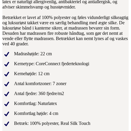
latex er naturligt allergivenlig, antibakteriel og antiallergisk, og
afviser skimmelsvamp og husstøvmider.
Betrækket er lavet af 100% polyester og føles vidunderligt silkeagtig
og luksuriøst takket være en særlig behandling med ægte silke. De
luksuriøse bånd i kanterne sikrer, at madrassen bevarer sin form.
Desuden har madrassen fire robuste håndtag, som gør det nemt at
vende eller flytte madrassen. Betrækket kan nemt lynes af og vaskes
ved 40 grader.
Madrashøjde: 22 cm
Kernetype: CoreConnect fjederteknologi
Kernehøjde: 12 cm
Antal komfortzoner: 7 zoner
Antal fjedre: 360 fjedre/m2
Komfortlag: Naturlatex
Komfortlag højde: 4 cm
Betræk: 100% polyester, Real Silk Touch