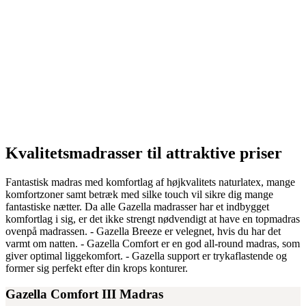
Kvalitetsmadrasser til attraktive priser
Fantastisk madras med komfortlag af højkvalitets naturlatex, mange
komfortzoner samt betræk med silke touch vil sikre dig mange
fantastiske nætter. Da alle Gazella madrasser har et indbygget
komfortlag i sig, er det ikke strengt nødvendigt at have en topmadras
ovenpå madrassen. - Gazella Breeze er velegnet, hvis du har det
varmt om natten. - Gazella Comfort er en god all-round madras, som
giver optimal liggekomfort. - Gazella support er trykaflastende og
former sig perfekt efter din krops konturer.
Gazella Comfort III Madras