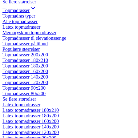
Se flere størrelser
Topmadrasser
Topmadras typer
Alle topmadrasser
Latex topmadrasser
Memoryskum topmadrasser
Topmadrasser til elevationssenge
Topmadrasser på tilbud
Populære størrelser
Topmadrasser 200x200
Topmadrasser 180x210
Topmadrasser 180x200
Topmadrasser 160x200
Topmadrasser 140x200
Topmadrasser 120x200
Topmadrasser 90x200
Topmadrasser 80x200
Se flere størrelser
Latex topmadrasser
Latex topmadrasser 180x210
Latex topmadrasser 180x200
Latex topmadrasser 160x200
Latex topmadrasser 140x200
Latex topmadrasser 120x200
Latex topmadrasser 90x200