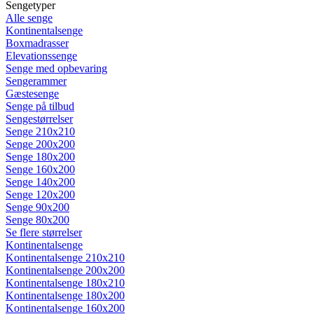
Sengetyper
Alle senge
Kontinentalsenge
Boxmadrasser
Elevationssenge
Senge med opbevaring
Sengerammer
Gæstesenge
Senge på tilbud
Sengestørrelser
Senge 210x210
Senge 200x200
Senge 180x200
Senge 160x200
Senge 140x200
Senge 120x200
Senge 90x200
Senge 80x200
Se flere størrelser
Kontinentalsenge
Kontinentalsenge 210x210
Kontinentalsenge 200x200
Kontinentalsenge 180x210
Kontinentalsenge 180x200
Kontinentalsenge 160x200