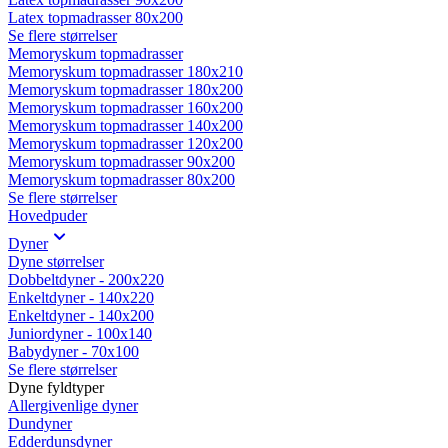
Latex topmadrasser 80x200
Se flere størrelser
Memoryskum topmadrasser
Memoryskum topmadrasser 180x210
Memoryskum topmadrasser 180x200
Memoryskum topmadrasser 160x200
Memoryskum topmadrasser 140x200
Memoryskum topmadrasser 120x200
Memoryskum topmadrasser 90x200
Memoryskum topmadrasser 80x200
Se flere størrelser
Hovedpuder
Dyner
Dyne størrelser
Dobbeltdyner - 200x220
Enkeltdyner - 140x220
Enkeltdyner - 140x200
Juniordyner - 100x140
Babydyner - 70x100
Se flere størrelser
Dyne fyldtyper
Allergivenlige dyner
Dundyner
Edderdunsdyner