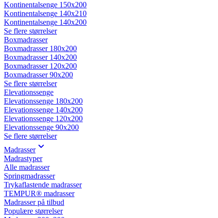
Kontinentalsenge 150x200
Kontinentalsenge 140x210
Kontinentalsenge 140x200
Se flere størrelser
Boxmadrasser
Boxmadrasser 180x200
Boxmadrasser 140x200
Boxmadrasser 120x200
Boxmadrasser 90x200
Se flere størrelser
Elevationssenge
Elevationssenge 180x200
Elevationssenge 140x200
Elevationssenge 120x200
Elevationssenge 90x200
Se flere størrelser
Madrasser
Madrastyper
Alle madrasser
Springmadrasser
Trykaflastende madrasser
TEMPUR® madrasser
Madrasser på tilbud
Populære størrelser