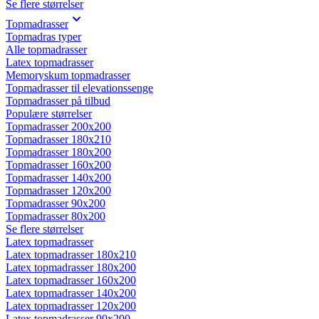
Se flere størrelser
Topmadrasser
Topmadras typer
Alle topmadrasser
Latex topmadrasser
Memoryskum topmadrasser
Topmadrasser til elevationssenge
Topmadrasser på tilbud
Populære størrelser
Topmadrasser 200x200
Topmadrasser 180x210
Topmadrasser 180x200
Topmadrasser 160x200
Topmadrasser 140x200
Topmadrasser 120x200
Topmadrasser 90x200
Topmadrasser 80x200
Se flere størrelser
Latex topmadrasser
Latex topmadrasser 180x210
Latex topmadrasser 180x200
Latex topmadrasser 160x200
Latex topmadrasser 140x200
Latex topmadrasser 120x200
Latex topmadrasser 90x200