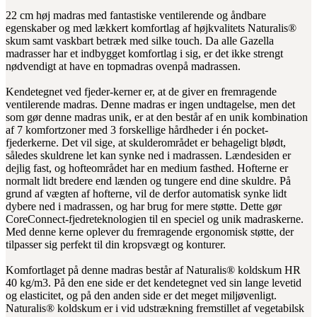
22 cm høj madras med fantastiske ventilerende og åndbare
egenskaber og med lækkert komfortlag af højkvalitets Naturalis®
skum samt vaskbart betræk med silke touch. Da alle Gazella
madrasser har et indbygget komfortlag i sig, er det ikke strengt
nødvendigt at have en topmadras ovenpå madrassen.
Kendetegnet ved fjeder-kerner er, at de giver en fremragende
ventilerende madras. Denne madras er ingen undtagelse, men det
som gør denne madras unik, er at den består af en unik kombination
af 7 komfortzoner med 3 forskellige hårdheder i én pocket-
fjederkerne. Det vil sige, at skulderområdet er behageligt blødt,
således skuldrene let kan synke ned i madrassen. Lændesiden er
dejlig fast, og hofteområdet har en medium fasthed. Hofterne er
normalt lidt bredere end lænden og tungere end dine skuldre. På
grund af vægten af hofterne, vil de derfor automatisk synke lidt
dybere ned i madrassen, og har brug for mere støtte. Dette gør
CoreConnect-fjedreteknologien til en speciel og unik madraskerne.
Med denne kerne oplever du fremragende ergonomisk støtte, der
tilpasser sig perfekt til din kropsvægt og konturer.
Komfortlaget på denne madras består af Naturalis® koldskum HR
40 kg/m3. På den ene side er det kendetegnet ved sin lange levetid
og elasticitet, og på den anden side er det meget miljøvenligt.
Naturalis® koldskum er i vid udstrækning fremstillet af vegetabilsk