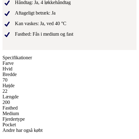
Håndtag: Ja, 4 løkkehåndtag
Aftageligt betræk: Ja
Kan vaskes: Ja, ved 40 °C
Fasthed: Fås i medium og fast
Specifikationer
Farve
Hvid
Bredde
70
Højde
22
Længde
200
Fasthed
Medium
Fjerdertype
Pocket
Andre har også købt