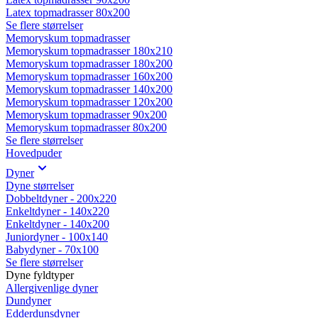
Latex topmadrasser 80x200
Se flere størrelser
Memoryskum topmadrasser
Memoryskum topmadrasser 180x210
Memoryskum topmadrasser 180x200
Memoryskum topmadrasser 160x200
Memoryskum topmadrasser 140x200
Memoryskum topmadrasser 120x200
Memoryskum topmadrasser 90x200
Memoryskum topmadrasser 80x200
Se flere størrelser
Hovedpuder
Dyner
Dyne størrelser
Dobbeltdyner - 200x220
Enkeltdyner - 140x220
Enkeltdyner - 140x200
Juniordyner - 100x140
Babydyner - 70x100
Se flere størrelser
Dyne fyldtyper
Allergivenlige dyner
Dundyner
Edderdunsdyner