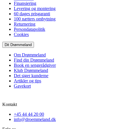
Finansiering
Levering og montering
60 dages prisgaranti
100 nætters ombytning
Returnering
Persondatapolitik
Cookies
Dit Drømmeland
Om Drømmeland
Find din Drømmeland
Book en sengerådgiver
Klub Drømmeland
Det siger kunderne
Artikler og tips
Gavekort
Kontakt
+45 44 44 20 00
info@droemmeland.dk