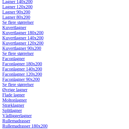
Lagner 140x200
Lagner 120x200
Lagner 90x200
Lagner 80x200
Se flere størrelser
Kuvertlagner
Kuvertlagner 180x200
Kuvertlagner 140x200
Kuvertlagner 120x200
Kuvertlagner 90x200
Se flere størrelser
Faconlagner
Faconlagner 180x200
Faconlagner 140x200
Faconlagner 120x200
Faconlagner 90x200
Se flere størrelser
Øvrige lagner
Flade lagner
Moltonlagner
Stræklagner
Splitlagner
Vådliggerlagner
Rullemadrasser
Rullemadrasser 180x200