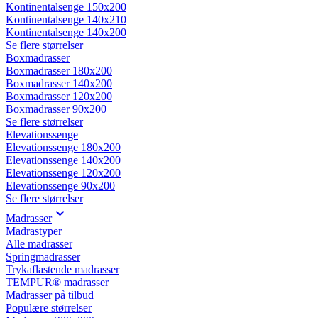
Kontinentalsenge 150x200
Kontinentalsenge 140x210
Kontinentalsenge 140x200
Se flere størrelser
Boxmadrasser
Boxmadrasser 180x200
Boxmadrasser 140x200
Boxmadrasser 120x200
Boxmadrasser 90x200
Se flere størrelser
Elevationssenge
Elevationssenge 180x200
Elevationssenge 140x200
Elevationssenge 120x200
Elevationssenge 90x200
Se flere størrelser
Madrasser
Madrastyper
Alle madrasser
Springmadrasser
Trykaflastende madrasser
TEMPUR® madrasser
Madrasser på tilbud
Populære størrelser