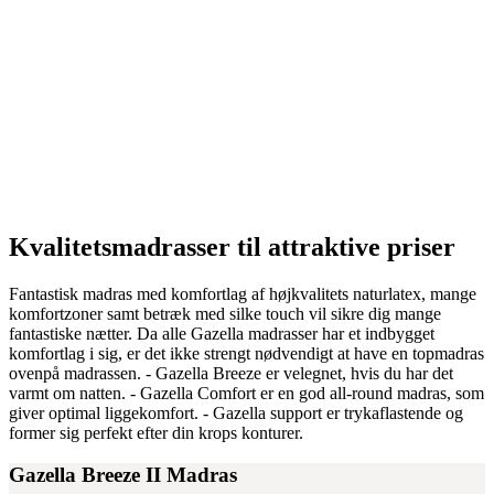
Kvalitetsmadrasser til attraktive priser
Fantastisk madras med komfortlag af højkvalitets naturlatex, mange
komfortzoner samt betræk med silke touch vil sikre dig mange
fantastiske nætter. Da alle Gazella madrasser har et indbygget
komfortlag i sig, er det ikke strengt nødvendigt at have en topmadras
ovenpå madrassen. - Gazella Breeze er velegnet, hvis du har det
varmt om natten. - Gazella Comfort er en god all-round madras, som
giver optimal liggekomfort. - Gazella support er trykaflastende og
former sig perfekt efter din krops konturer.
Gazella Breeze II Madras