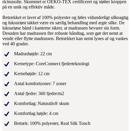
ricinusolie. Skummet er OEKO-TEX certificeret og støtter kroppen
på en unik og effektiv måde.
Betrækket er lavet af 100% polyester og føles vidunderligt silkeagtig
og luksuriøst takket være en særlig behandling med ægte silke. De
luksuriøse bånd i kanterne sikrer, at madrassen bevarer sin form.
Desuden har madrassen fire robuste håndtag, som gør det nemt at
vende eller flytte madrassen. Betrækket kan nemt lynes af og vaskes
ved 40 grader.
Madrashøjde: 22 cm
Kernetype: CoreConnect fjederteknologi
Kernehøjde: 12 cm
Antal komfortzoner: 7 zoner
Antal fjedre: 360 fjedre/m2
Komfortlag: Naturalis® skum
Komfortlag højde: 4 cm
Betræk: 100% polyester, Real Silk Touch