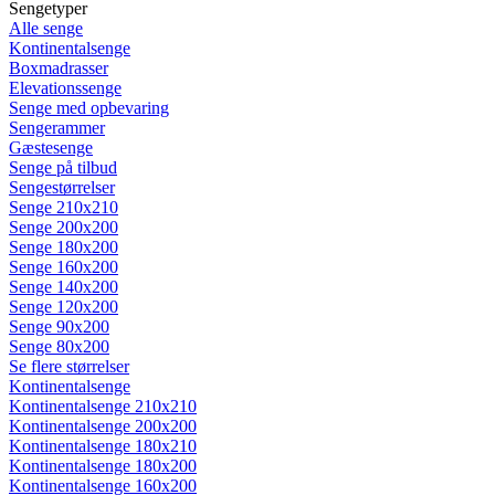
Sengetyper
Alle senge
Kontinentalsenge
Boxmadrasser
Elevationssenge
Senge med opbevaring
Sengerammer
Gæstesenge
Senge på tilbud
Sengestørrelser
Senge 210x210
Senge 200x200
Senge 180x200
Senge 160x200
Senge 140x200
Senge 120x200
Senge 90x200
Senge 80x200
Se flere størrelser
Kontinentalsenge
Kontinentalsenge 210x210
Kontinentalsenge 200x200
Kontinentalsenge 180x210
Kontinentalsenge 180x200
Kontinentalsenge 160x200