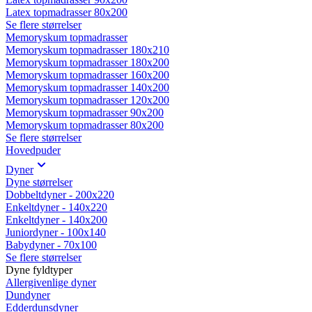
Latex topmadrasser 80x200
Se flere størrelser
Memoryskum topmadrasser
Memoryskum topmadrasser 180x210
Memoryskum topmadrasser 180x200
Memoryskum topmadrasser 160x200
Memoryskum topmadrasser 140x200
Memoryskum topmadrasser 120x200
Memoryskum topmadrasser 90x200
Memoryskum topmadrasser 80x200
Se flere størrelser
Hovedpuder
Dyner
Dyne størrelser
Dobbeltdyner - 200x220
Enkeltdyner - 140x220
Enkeltdyner - 140x200
Juniordyner - 100x140
Babydyner - 70x100
Se flere størrelser
Dyne fyldtyper
Allergivenlige dyner
Dundyner
Edderdunsdyner