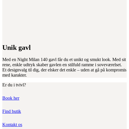
Unik gavl
Med en Night Milan 140 gavl får du et unikt og smukt look. Med sit
rene, enkle udtryk skaber gavlen en stilfuld ramme i soveværelset.
Et designvalg til dig, der elsker det enkle – uden at gå på kompromis
med karakter.
Er du i tvivl?
Book her
Find butik
Kontakt os