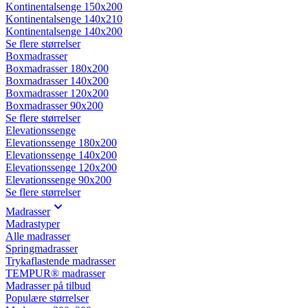
Kontinentalsenge 150x200
Kontinentalsenge 140x210
Kontinentalsenge 140x200
Se flere størrelser
Boxmadrasser
Boxmadrasser 180x200
Boxmadrasser 140x200
Boxmadrasser 120x200
Boxmadrasser 90x200
Se flere størrelser
Elevationssenge
Elevationssenge 180x200
Elevationssenge 140x200
Elevationssenge 120x200
Elevationssenge 90x200
Se flere størrelser
Madrasser
Madrastyper
Alle madrasser
Springmadrasser
Trykaflastende madrasser
TEMPUR® madrasser
Madrasser på tilbud
Populære størrelser