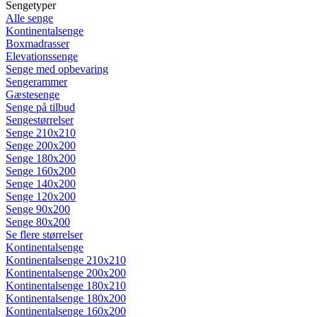
Sengetyper
Alle senge
Kontinentalsenge
Boxmadrasser
Elevationssenge
Senge med opbevaring
Sengerammer
Gæstesenge
Senge på tilbud
Sengestørrelser
Senge 210x210
Senge 200x200
Senge 180x200
Senge 160x200
Senge 140x200
Senge 120x200
Senge 90x200
Senge 80x200
Se flere størrelser
Kontinentalsenge
Kontinentalsenge 210x210
Kontinentalsenge 200x200
Kontinentalsenge 180x210
Kontinentalsenge 180x200
Kontinentalsenge 160x200