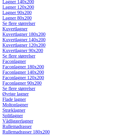
Lagner 140x200
Lagner 120x200
Lagner 90x200
Lagner 80x200
Se flere størrelser
Kuvertlagner
Kuvertlagner 180x200
Kuvertlagner 140x200
Kuvertlagner 120x200
Kuvertlagner 90x200
Se flere størrelser
Faconlagner
Faconlagner 180x200
Faconlagner 140x200
Faconlagner 120x200
Faconlagner 90x200
Se flere størrelser
Øvrige lagner
Flade lagner
Moltonlagner
Stræklagner
Splitlagner
Vådliggerlagner
Rullemadrasser
Rullemadrasser 180x200