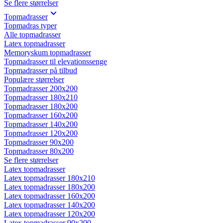
Se flere størrelser
Topmadrasser
Topmadras typer
Alle topmadrasser
Latex topmadrasser
Memoryskum topmadrasser
Topmadrasser til elevationssenge
Topmadrasser på tilbud
Populære størrelser
Topmadrasser 200x200
Topmadrasser 180x210
Topmadrasser 180x200
Topmadrasser 160x200
Topmadrasser 140x200
Topmadrasser 120x200
Topmadrasser 90x200
Topmadrasser 80x200
Se flere størrelser
Latex topmadrasser
Latex topmadrasser 180x210
Latex topmadrasser 180x200
Latex topmadrasser 160x200
Latex topmadrasser 140x200
Latex topmadrasser 120x200
Latex topmadrasser 90x200