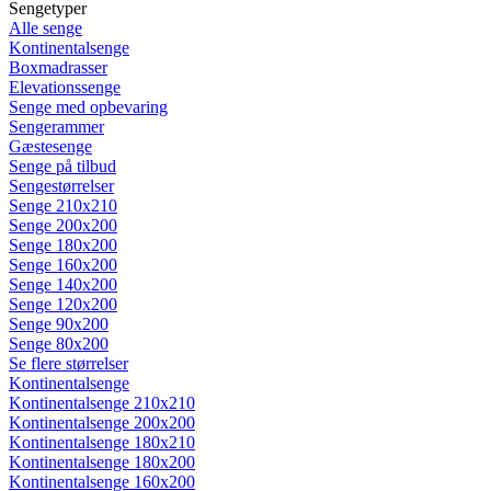
Sengetyper
Alle senge
Kontinentalsenge
Boxmadrasser
Elevationssenge
Senge med opbevaring
Sengerammer
Gæstesenge
Senge på tilbud
Sengestørrelser
Senge 210x210
Senge 200x200
Senge 180x200
Senge 160x200
Senge 140x200
Senge 120x200
Senge 90x200
Senge 80x200
Se flere størrelser
Kontinentalsenge
Kontinentalsenge 210x210
Kontinentalsenge 200x200
Kontinentalsenge 180x210
Kontinentalsenge 180x200
Kontinentalsenge 160x200