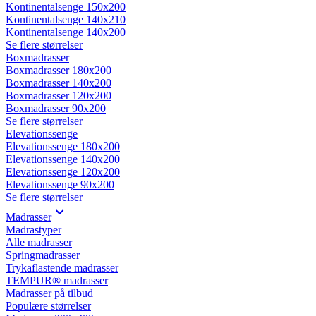
Kontinentalsenge 150x200
Kontinentalsenge 140x210
Kontinentalsenge 140x200
Se flere størrelser
Boxmadrasser
Boxmadrasser 180x200
Boxmadrasser 140x200
Boxmadrasser 120x200
Boxmadrasser 90x200
Se flere størrelser
Elevationssenge
Elevationssenge 180x200
Elevationssenge 140x200
Elevationssenge 120x200
Elevationssenge 90x200
Se flere størrelser
Madrasser
Madrastyper
Alle madrasser
Springmadrasser
Trykaflastende madrasser
TEMPUR® madrasser
Madrasser på tilbud
Populære størrelser