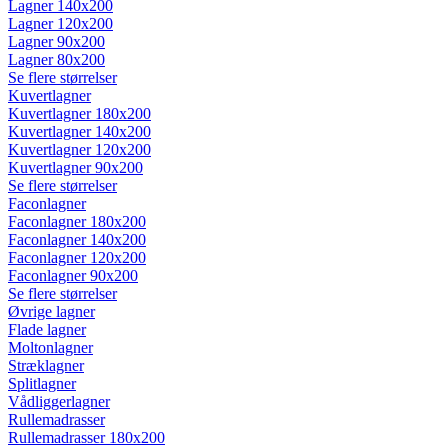
Lagner 140x200
Lagner 120x200
Lagner 90x200
Lagner 80x200
Se flere størrelser
Kuvertlagner
Kuvertlagner 180x200
Kuvertlagner 140x200
Kuvertlagner 120x200
Kuvertlagner 90x200
Se flere størrelser
Faconlagner
Faconlagner 180x200
Faconlagner 140x200
Faconlagner 120x200
Faconlagner 90x200
Se flere størrelser
Øvrige lagner
Flade lagner
Moltonlagner
Stræklagner
Splitlagner
Vådliggerlagner
Rullemadrasser
Rullemadrasser 180x200