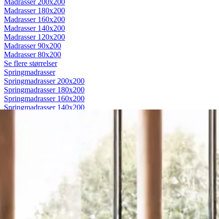
Madrasser 200x200
Madrasser 180x200
Madrasser 160x200
Madrasser 140x200
Madrasser 120x200
Madrasser 90x200
Madrasser 80x200
Se flere størrelser
Springmadrasser
Springmadrasser 200x200
Springmadrasser 180x200
Springmadrasser 160x200
Springmadrasser 140x200
Springmadrasser 120x200
Springmadrasser 90x200
Springmadrasser 80x200
Se flere størrelser
Trykaflastende madrasser
Trykaflastende madrasser 200x200
Trykaflastende madrasser 180x200
Trykaflastende madrasser 160x200
Trykaflastende madrasser 140x200
Trykaflastende madrasser 120x200
Trykaflastende madrasser 90x200
Trykaflastende madrasser 80x200