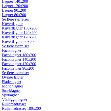
Lagner 140x200
Lagner 120x200
Lagner 90x200
Lagner 80x200
Se flere størrelser
Kuvertlagner
Kuvertlagner 180x200
Kuvertlagner 140x200
Kuvertlagner 120x200
Kuvertlagner 90x200
Se flere størrelser
Faconlagner
Faconlagner 180x200
Faconlagner 140x200
Faconlagner 120x200
Faconlagner 90x200
Se flere størrelser
Øvrige lagner
Flade lagner
Moltonlagner
Stræklagner
Splitlagner
Vådliggerlagner
Rullemadrasser
Rullemadrasser 180x200