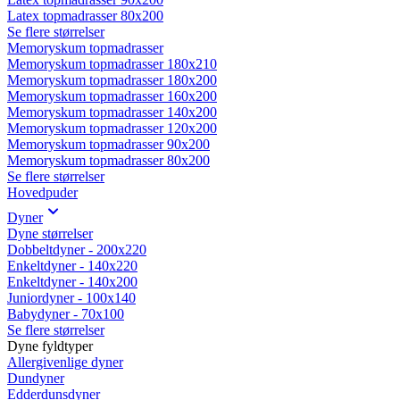
Latex topmadrasser 80x200
Se flere størrelser
Memoryskum topmadrasser
Memoryskum topmadrasser 180x210
Memoryskum topmadrasser 180x200
Memoryskum topmadrasser 160x200
Memoryskum topmadrasser 140x200
Memoryskum topmadrasser 120x200
Memoryskum topmadrasser 90x200
Memoryskum topmadrasser 80x200
Se flere størrelser
Hovedpuder
Dyner
Dyne størrelser
Dobbeltdyner - 200x220
Enkeltdyner - 140x220
Enkeltdyner - 140x200
Juniordyner - 100x140
Babydyner - 70x100
Se flere størrelser
Dyne fyldtyper
Allergivenlige dyner
Dundyner
Edderdunsdyner