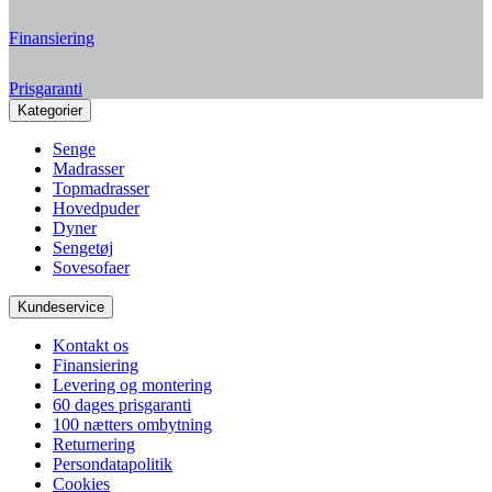
Finansiering
Prisgaranti
Kategorier
Senge
Madrasser
Topmadrasser
Hovedpuder
Dyner
Sengetøj
Sovesofaer
Kundeservice
Kontakt os
Finansiering
Levering og montering
60 dages prisgaranti
100 nætters ombytning
Returnering
Persondatapolitik
Cookies