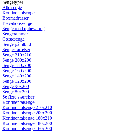
Sengetyper
Alle senge
Kontinentalsenge
Boxmadrasser
Elevationssenge
Senge med opbevaring
Sengerammer
Gæstesenge
Senge på tilbud
Sengestørrelser
Senge 210x210
Senge 200x200
Senge 180x200
Senge 160x200
Senge 140x200
Senge 120x200
Senge 90x200
Senge 80x200
Se flere størrelser
Kontinentalsenge
Kontinentalsenge 210x210
Kontinentalsenge 200x200
Kontinentalsenge 180x210
Kontinentalsenge 180x200
Kontinentalsenge 160x200