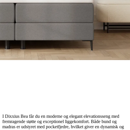
I Dixxius Bea får du en moderne og elegant elevationsseng med
fremragende støtte og exceptionel liggekomfort. Både bund og
madras er udstyret med pocketfjedre, hvilket giver en dynamisk og