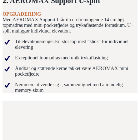
2.
AEROMAX Support U-split
OPGRADERING
Med AEROMAX Support I får du en fremragende 14 cm høj
topmadras med mini-pocketfjedre og trykaflastende formskum. U-
split muliggør individuel elevation.
Til elevationssenge: En stor top med “slids” for individuel
elevering
Exceptionel topmadras med unik trykaflastning
Åndbar og støttende kerne takket være AEROMAX mini-
pocketfjedre
Nemmere at vende sig i, sammenlignet med almindelig
memory-skum