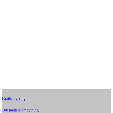
Gratis levering
100 nætters ombytning