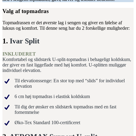
Valg af topmadras
Topmadrassen er det øverste lag i sengen og giver en følelse af
luksus og komfort. Til denne seng har du 2 forskellige muligheder:
1.
Ivar Split
INKLUDERET
Komfortabel og slidstærk U-split-topmadras i behageligt koldskum,
der giver en fast liggeflade med høj komfort. U-splitten muliggør
individuel elevation.
Til elevationssenge: En stor top med “slids” for individuel
elevation
6 cm høj topmadras i elastisk koldskum
Til dig der ønsker en slidstærk topmadras med en fast
fornemmelse
Øko-Tex Standard 100-certificeret