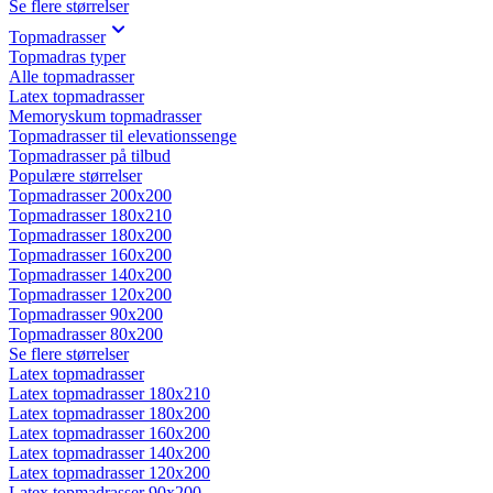
Se flere størrelser
Topmadrasser
Topmadras typer
Alle topmadrasser
Latex topmadrasser
Memoryskum topmadrasser
Topmadrasser til elevationssenge
Topmadrasser på tilbud
Populære størrelser
Topmadrasser 200x200
Topmadrasser 180x210
Topmadrasser 180x200
Topmadrasser 160x200
Topmadrasser 140x200
Topmadrasser 120x200
Topmadrasser 90x200
Topmadrasser 80x200
Se flere størrelser
Latex topmadrasser
Latex topmadrasser 180x210
Latex topmadrasser 180x200
Latex topmadrasser 160x200
Latex topmadrasser 140x200
Latex topmadrasser 120x200
Latex topmadrasser 90x200