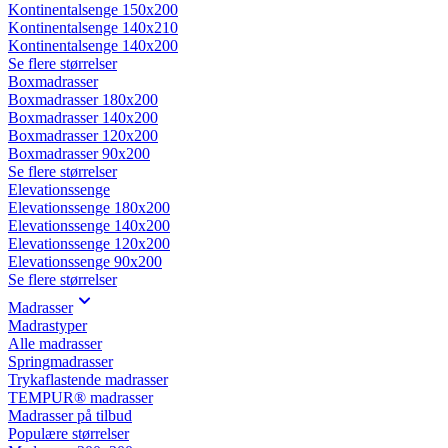
Kontinentalsenge 150x200
Kontinentalsenge 140x210
Kontinentalsenge 140x200
Se flere størrelser
Boxmadrasser
Boxmadrasser 180x200
Boxmadrasser 140x200
Boxmadrasser 120x200
Boxmadrasser 90x200
Se flere størrelser
Elevationssenge
Elevationssenge 180x200
Elevationssenge 140x200
Elevationssenge 120x200
Elevationssenge 90x200
Se flere størrelser
Madrasser
Madrastyper
Alle madrasser
Springmadrasser
Trykaflastende madrasser
TEMPUR® madrasser
Madrasser på tilbud
Populære størrelser