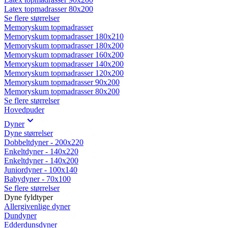
Latex topmadrasser 80x200
Se flere størrelser
Memoryskum topmadrasser
Memoryskum topmadrasser 180x210
Memoryskum topmadrasser 180x200
Memoryskum topmadrasser 160x200
Memoryskum topmadrasser 140x200
Memoryskum topmadrasser 120x200
Memoryskum topmadrasser 90x200
Memoryskum topmadrasser 80x200
Se flere størrelser
Hovedpuder
Dyner
Dyne størrelser
Dobbeltdyner - 200x220
Enkeltdyner - 140x220
Enkeltdyner - 140x200
Juniordyner - 100x140
Babydyner - 70x100
Se flere størrelser
Dyne fyldtyper
Allergivenlige dyner
Dundyner
Edderdunsdyner