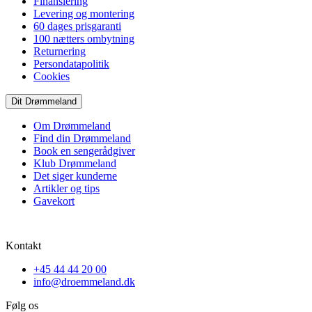
Finansiering
Levering og montering
60 dages prisgaranti
100 nætters ombytning
Returnering
Persondatapolitik
Cookies
Dit Drømmeland
Om Drømmeland
Find din Drømmeland
Book en sengerådgiver
Klub Drømmeland
Det siger kunderne
Artikler og tips
Gavekort
Kontakt
+45 44 44 20 00
info@droemmeland.dk
Følg os