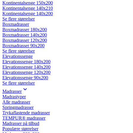
Kontinentalsenge 150x200
Kontinentalsenge 140x210
Kontinentalsenge 140x200
Se flere størrelser
Boxmadrasser
Boxmadrasser 180x200
Boxmadrasser 140x200
Boxmadrasser 120x200
Boxmadrasser 90x200
Se flere størrelser
Elevationssenge
Elevationssenge 180x200
Elevationssenge 140x200
Elevationssenge 120x200
Elevationssenge 90x200
Se flere størrelser
Madrasser
Madrastyper
Alle madrasser
Springmadrasser
Trykaflastende madrasser
TEMPUR® madrasser
Madrasser på tilbud
Populære størrelser