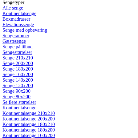
Sengetyper
Alle senge
Kontinentalsenge
Boxmadrasser
Elevationssenge
Senge med opbevaring
Sengerammer
Gæstesenge
Senge på tilbud
Sengestørrelser
Senge 210x210
Senge 200x200
Senge 180x200
Senge 160x200
Senge 140x200
Senge 120x200
Senge 90x200
Senge 80x200
Se flere størrelser
Kontinentalsenge
Kontinentalsenge 210x210
Kontinentalsenge 200x200
Kontinentalsenge 180x210
Kontinentalsenge 180x200
Kontinentalsenge 160x200