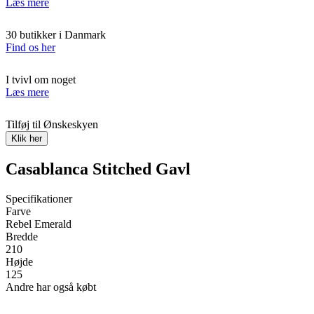
Læs mere
30 butikker i Danmark
Find os her
I tvivl om noget
Læs mere
Tilføj til Ønskeskyen
Klik her
Casablanca Stitched Gavl
Specifikationer
Farve
Rebel Emerald
Bredde
210
Højde
125
Andre har også købt