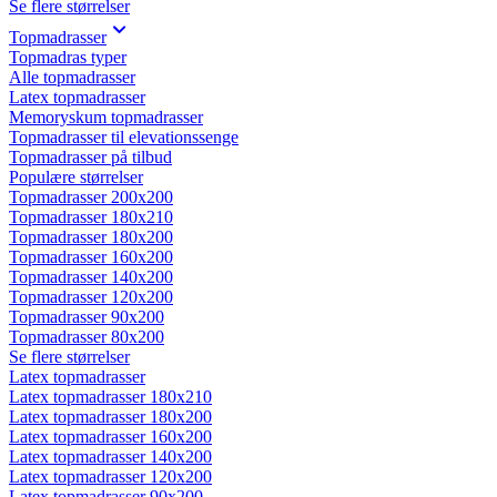
Se flere størrelser
Topmadrasser
Topmadras typer
Alle topmadrasser
Latex topmadrasser
Memoryskum topmadrasser
Topmadrasser til elevationssenge
Topmadrasser på tilbud
Populære størrelser
Topmadrasser 200x200
Topmadrasser 180x210
Topmadrasser 180x200
Topmadrasser 160x200
Topmadrasser 140x200
Topmadrasser 120x200
Topmadrasser 90x200
Topmadrasser 80x200
Se flere størrelser
Latex topmadrasser
Latex topmadrasser 180x210
Latex topmadrasser 180x200
Latex topmadrasser 160x200
Latex topmadrasser 140x200
Latex topmadrasser 120x200
Latex topmadrasser 90x200