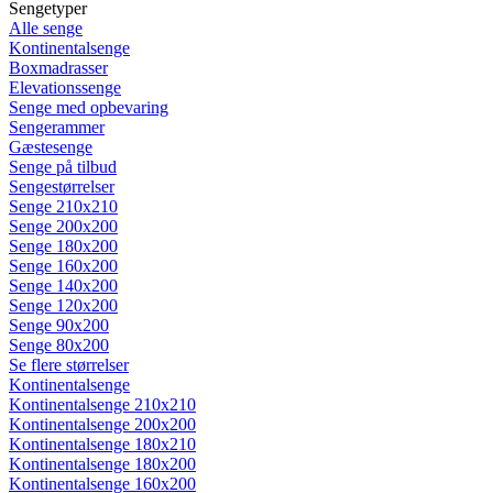
Sengetyper
Alle senge
Kontinentalsenge
Boxmadrasser
Elevationssenge
Senge med opbevaring
Sengerammer
Gæstesenge
Senge på tilbud
Sengestørrelser
Senge 210x210
Senge 200x200
Senge 180x200
Senge 160x200
Senge 140x200
Senge 120x200
Senge 90x200
Senge 80x200
Se flere størrelser
Kontinentalsenge
Kontinentalsenge 210x210
Kontinentalsenge 200x200
Kontinentalsenge 180x210
Kontinentalsenge 180x200
Kontinentalsenge 160x200