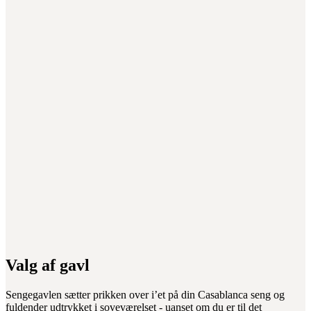
Valg af gavl
Sengegavlen sætter prikken over i’et på din Casablanca seng og
fuldender udtrykket i soveværelset - uanset om du er til det