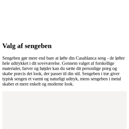
Valg af sengeben
Sengeben gør mere end bare at løfte din Casablanca seng - de løfter
hele udtrykket i dit soveværelse. Gennem valget af forskellige
materialer, farver og højder kan du sætte dit personlige præg og
skabe præcis det look, der passer til din stil. Sengeben i træ giver
typisk sengen et varmt og naturligt udtryk, mens sengeben i metal
skaber et mere enkelt og moderne look.