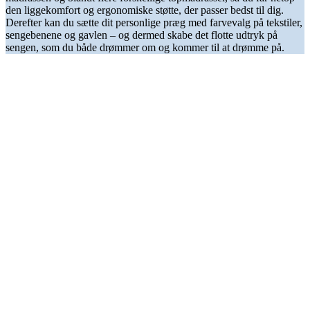
den liggekomfort og ergonomiske støtte, der passer bedst til dig.
Derefter kan du sætte dit personlige præg med farvevalg på tekstiler,
sengebenene og gavlen – og dermed skabe det flotte udtryk på
sengen, som du både drømmer om og kommer til at drømme på.