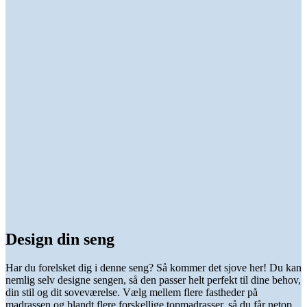
Design din seng
Har du forelsket dig i denne seng? Så kommer det sjove her! Du kan
nemlig selv designe sengen, så den passer helt perfekt til dine behov,
din stil og dit soveværelse. Vælg mellem flere fastheder på
madrassen og blandt flere forskellige topmadrasser, så du får netop