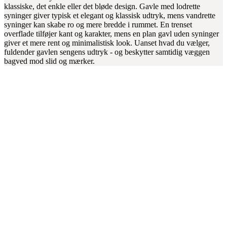
klassiske, det enkle eller det bløde design. Gavle med lodrette
syninger giver typisk et elegant og klassisk udtryk, mens vandrette
syninger kan skabe ro og mere bredde i rummet. En trenset
overflade tilføjer kant og karakter, mens en plan gavl uden syninger
giver et mere rent og minimalistisk look. Uanset hvad du vælger,
fuldender gavlen sengens udtryk - og beskytter samtidig væggen
bagved mod slid og mærker.