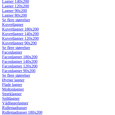
Lagner 140x200
Lagner 120x200
Lagner 90x200
Lagner 80x200
Se flere størrelser
Kuvertlagner
Kuvertlagner 180x200
Kuvertlagner 140x200
Kuvertlagner 120x200
Kuvertlagner 90x200
Se flere størrelser
Faconlagner
Faconlagner 180x200
Faconlagner 140x200
Faconlagner 120x200
Faconlagner 90x200
Se flere størrelser
Øvrige lagner
Flade lagner
Moltonlagner
Stræklagner
Splitlagner
Vådliggerlagner
Rullemadrasser
Rullemadrasser 180x200