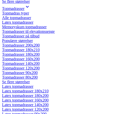
Se flere størrelser
Topmadrasser
Topmadras typer
Alle topmadrasser
Latex topmadrasser
Memoryskum topmadrasser
Topmadrasser til elevationssenge
Topmadrasser på tilbud
Populære størrelser
Topmadrasser 200x200
Topmadrasser 180x210
Topmadrasser 180x200
Topmadrasser 160x200
Topmadrasser 140x200
Topmadrasser 120x200
Topmadrasser 90x200
Topmadrasser 80x200
Se flere størrelser
Latex topmadrasser
Latex topmadrasser 180x210
Latex topmadrasser 180x200
Latex topmadrasser 160x200
Latex topmadrasser 140x200
Latex topmadrasser 120x200
Latex topmadrasser 90x200