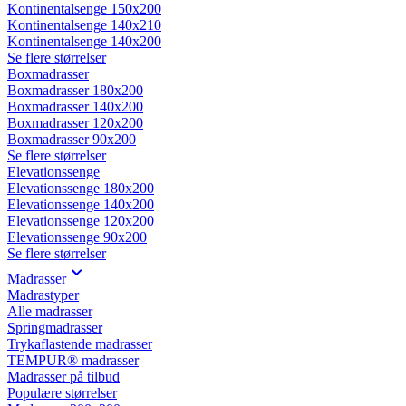
Kontinentalsenge 150x200
Kontinentalsenge 140x210
Kontinentalsenge 140x200
Se flere størrelser
Boxmadrasser
Boxmadrasser 180x200
Boxmadrasser 140x200
Boxmadrasser 120x200
Boxmadrasser 90x200
Se flere størrelser
Elevationssenge
Elevationssenge 180x200
Elevationssenge 140x200
Elevationssenge 120x200
Elevationssenge 90x200
Se flere størrelser
Madrasser
Madrastyper
Alle madrasser
Springmadrasser
Trykaflastende madrasser
TEMPUR® madrasser
Madrasser på tilbud
Populære størrelser