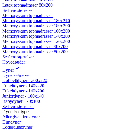
Latex topmadrasser 80x200
Se flere størrelser
Memoryskum topmadrasser
Memoryskum topmadrasser 180x210
Memoryskum topmadrasser 180x200
Memoryskum topmadrasser 160x200
Memoryskum topmadrasser 140x200
Memoryskum topmadrasser 120x200
Memoryskum topmadrasser 90x200
Memoryskum topmadrasser 80x200
Se flere størrelser
Hovedpuder
Dyner
Dyne størrelser
Dobbeltdyner - 200x220
Enkeltdyner - 140x220
Enkeltdyner - 140x200
Juniordyner - 100x140
Babydyner - 70x100
Se flere størrelser
Dyne fyldtyper
Allergivenlige dyner
Dundyner
Edderdunsdyner