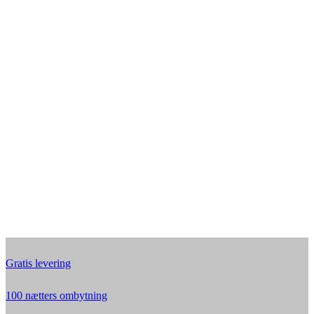
Gratis levering
100 nætters ombytning