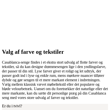
Valg af farve og tekstiler
Casablanca-senge findes i et ekstra stort udvalg af flotte farver og
tekstiler, så du kan designe drømmesengen lige i den yndlingsfarve,
der passer til din stil. Lyse farver giver et roligt og let udtryk, der
passer godt ind i lyse og enkle rum, mens mørkere nuancer tilfører
dybde og gør sengen til et mere markant element i indretningen.
Vælg mellem klassisk vævet møbeltekstil eller det populære og
bløde velourbetræk. Uanset om du foretrækker det naturlige eller det
mere markante, kan du sætte dit personlige præg på din Casablanca
seng med vores store udvalg af farver og tekstiler.
Er du i tvivl?