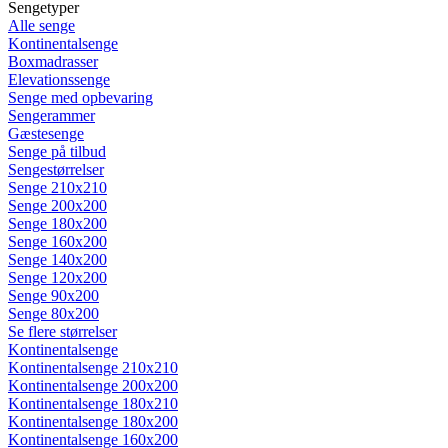
Sengetyper
Alle senge
Kontinentalsenge
Boxmadrasser
Elevationssenge
Senge med opbevaring
Sengerammer
Gæstesenge
Senge på tilbud
Sengestørrelser
Senge 210x210
Senge 200x200
Senge 180x200
Senge 160x200
Senge 140x200
Senge 120x200
Senge 90x200
Senge 80x200
Se flere størrelser
Kontinentalsenge
Kontinentalsenge 210x210
Kontinentalsenge 200x200
Kontinentalsenge 180x210
Kontinentalsenge 180x200
Kontinentalsenge 160x200