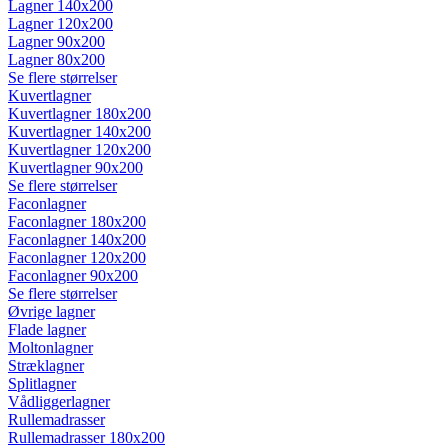
Lagner 140x200
Lagner 120x200
Lagner 90x200
Lagner 80x200
Se flere størrelser
Kuvertlagner
Kuvertlagner 180x200
Kuvertlagner 140x200
Kuvertlagner 120x200
Kuvertlagner 90x200
Se flere størrelser
Faconlagner
Faconlagner 180x200
Faconlagner 140x200
Faconlagner 120x200
Faconlagner 90x200
Se flere størrelser
Øvrige lagner
Flade lagner
Moltonlagner
Stræklagner
Splitlagner
Vådliggerlagner
Rullemadrasser
Rullemadrasser 180x200