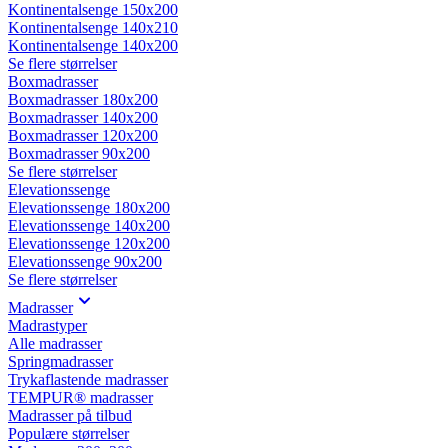
Kontinentalsenge 150x200
Kontinentalsenge 140x210
Kontinentalsenge 140x200
Se flere størrelser
Boxmadrasser
Boxmadrasser 180x200
Boxmadrasser 140x200
Boxmadrasser 120x200
Boxmadrasser 90x200
Se flere størrelser
Elevationssenge
Elevationssenge 180x200
Elevationssenge 140x200
Elevationssenge 120x200
Elevationssenge 90x200
Se flere størrelser
Madrasser
Madrastyper
Alle madrasser
Springmadrasser
Trykaflastende madrasser
TEMPUR® madrasser
Madrasser på tilbud
Populære størrelser