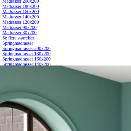
Madrasser 200x200
Madrasser 180x200
Madrasser 160x200
Madrasser 140x200
Madrasser 120x200
Madrasser 90x200
Madrasser 80x200
Se flere størrelser
Springmadrasser
Springmadrasser 200x200
Springmadrasser 180x200
Springmadrasser 160x200
Springmadrasser 140x200
Springmadrasser 120x200
Springmadrasser 90x200
Springmadrasser 80x200
Se flere størrelser
Trykaflastende madrasser
Trykaflastende madrasser 200x200
Trykaflastende madrasser 180x200
Trykaflastende madrasser 160x200
Trykaflastende madrasser 140x200
Trykaflastende madrasser 120x200
Trykaflastende madrasser 90x200
Trykaflastende madrasser 80x200