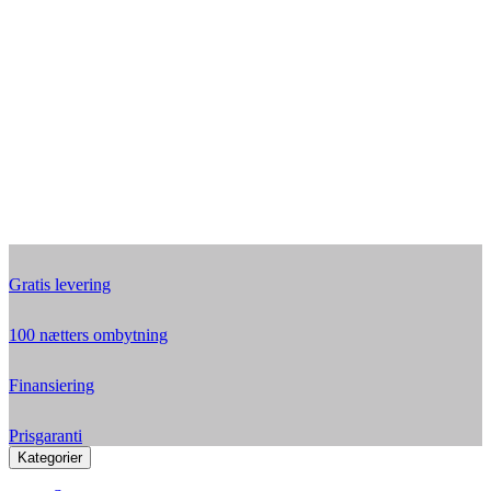
Gratis levering
100 nætters ombytning
Finansiering
Prisgaranti
Kategorier