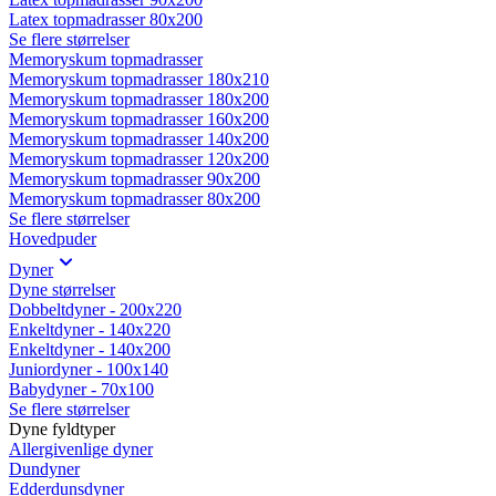
Latex topmadrasser 80x200
Se flere størrelser
Memoryskum topmadrasser
Memoryskum topmadrasser 180x210
Memoryskum topmadrasser 180x200
Memoryskum topmadrasser 160x200
Memoryskum topmadrasser 140x200
Memoryskum topmadrasser 120x200
Memoryskum topmadrasser 90x200
Memoryskum topmadrasser 80x200
Se flere størrelser
Hovedpuder
Dyner
Dyne størrelser
Dobbeltdyner - 200x220
Enkeltdyner - 140x220
Enkeltdyner - 140x200
Juniordyner - 100x140
Babydyner - 70x100
Se flere størrelser
Dyne fyldtyper
Allergivenlige dyner
Dundyner
Edderdunsdyner