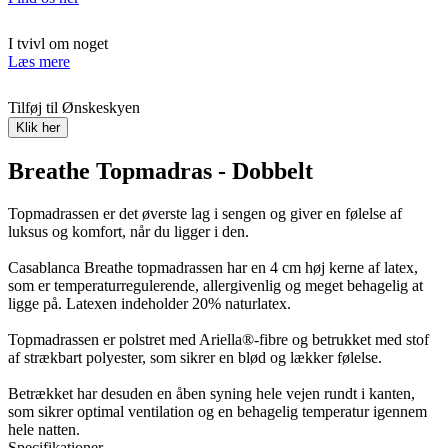
I tvivl om noget
Læs mere
Tilføj til Ønskeskyen
Klik her
Breathe Topmadras - Dobbelt
Topmadrassen er det øverste lag i sengen og giver en følelse af
luksus og komfort, når du ligger i den.
Casablanca Breathe topmadrassen har en 4 cm høj kerne af latex,
som er temperaturregulerende, allergivenlig og meget behagelig at
ligge på. Latexen indeholder 20% naturlatex.
Topmadrassen er polstret med Ariella®-fibre og betrukket med stof
af strækbart polyester, som sikrer en blød og lækker følelse.
Betrækket har desuden en åben syning hele vejen rundt i kanten,
som sikrer optimal ventilation og en behagelig temperatur igennem
hele natten.
Specifikationer