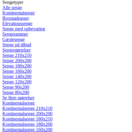
Sengetyper
Alle senge
Kontinentalsenge
Boxmadrasser
Elevationssenge
Senge med opbevaring
Sengerammer
Gæstesenge
Senge på tilbud
Sengestørrelser
Senge 210x210
Senge 200x200
Senge 180x200
Senge 160x200
Senge 140x200
Senge 120x200
Senge 90x200
Senge 80x200
Se flere størrelser
Kontinentalsenge
Kontinentalsenge 210x210
Kontinentalsenge 200x200
Kontinentalsenge 180x210
Kontinentalsenge 180x200
Kontinentalsenge 160x200