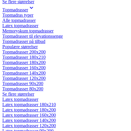
Se flere størrelser
Topmadrasser
Topmadras typer
Alle topmadrasser
Latex topmadrasser
Memoryskum topmadrasser
Topmadrasser til elevationssenge
Topmadrasser på tilbud
Populære størrelser
Topmadrasser 200x200
Topmadrasser 180x210
Topmadrasser 180x200
Topmadrasser 160x200
Topmadrasser 140x200
Topmadrasser 120x200
Topmadrasser 90x200
Topmadrasser 80x200
Se flere størrelser
Latex topmadrasser
Latex topmadrasser 180x210
Latex topmadrasser 180x200
Latex topmadrasser 160x200
Latex topmadrasser 140x200
Latex topmadrasser 120x200
Latex topmadrasser 90x200