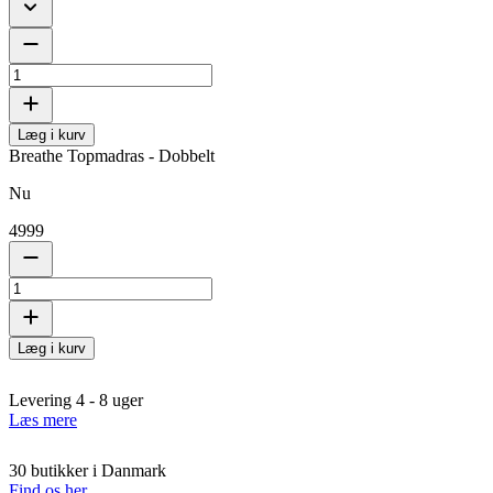
Læg i kurv
Breathe Topmadras - Dobbelt
Nu
4999
Læg i kurv
Levering 4 - 8 uger
Læs mere
30 butikker i Danmark
Find os her