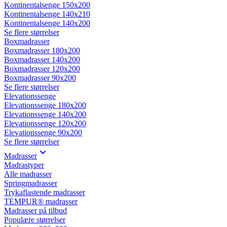
Kontinentalsenge 150x200
Kontinentalsenge 140x210
Kontinentalsenge 140x200
Se flere størrelser
Boxmadrasser
Boxmadrasser 180x200
Boxmadrasser 140x200
Boxmadrasser 120x200
Boxmadrasser 90x200
Se flere størrelser
Elevationssenge
Elevationssenge 180x200
Elevationssenge 140x200
Elevationssenge 120x200
Elevationssenge 90x200
Se flere størrelser
Madrasser
Madrastyper
Alle madrasser
Springmadrasser
Trykaflastende madrasser
TEMPUR® madrasser
Madrasser på tilbud
Populære størrelser