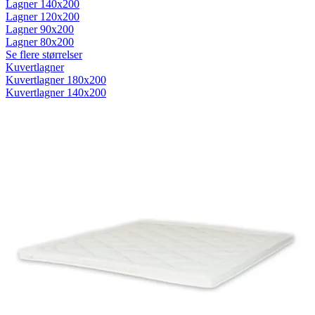
Lagner 140x200
Lagner 120x200
Lagner 90x200
Lagner 80x200
Se flere størrelser
Kuvertlagner
Kuvertlagner 180x200
Kuvertlagner 140x200
Kuvertlagner 120x200
Kuvertlagner 90x200
Se flere størrelser
Faconlagner
Faconlagner 180x200
Faconlagner 140x200
Faconlagner 120x200
Faconlagner 90x200
Se flere størrelser
Øvrige lagner
Flade lagner
Moltonlagner
Stræklagner
Splitlagner
Vådliggerlagner
Rullemadrasser
Rullemadrasser 180x200