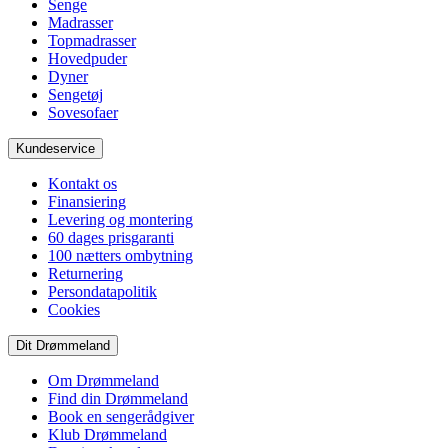
Senge
Madrasser
Topmadrasser
Hovedpuder
Dyner
Sengetøj
Sovesofaer
Kundeservice
Kontakt os
Finansiering
Levering og montering
60 dages prisgaranti
100 nætters ombytning
Returnering
Persondatapolitik
Cookies
Dit Drømmeland
Om Drømmeland
Find din Drømmeland
Book en sengerådgiver
Klub Drømmeland