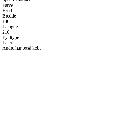
Farve
Hvid
Bredde
140
Længde
210
Fyldtype
Latex
Andre har også købt