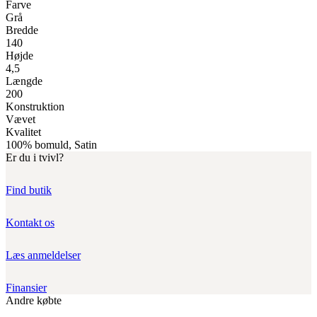
Farve
Grå
Bredde
140
Højde
4,5
Længde
200
Konstruktion
Vævet
Kvalitet
100% bomuld, Satin
Er du i tvivl?
Find butik
Kontakt os
Læs anmeldelser
Finansier
Andre købte