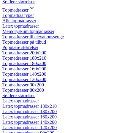
Se flere størrelser
Topmadrasser
Topmadras typer
Alle topmadrasser
Latex topmadrasser
Memoryskum topmadrasser
Topmadrasser til elevationssenge
Topmadrasser på tilbud
Populære størrelser
Topmadrasser 200x200
Topmadrasser 180x210
Topmadrasser 180x200
Topmadrasser 160x200
Topmadrasser 140x200
Topmadrasser 120x200
Topmadrasser 90x200
Topmadrasser 80x200
Se flere størrelser
Latex topmadrasser
Latex topmadrasser 180x210
Latex topmadrasser 180x200
Latex topmadrasser 160x200
Latex topmadrasser 140x200
Latex topmadrasser 120x200
Latex topmadrasser 90x200