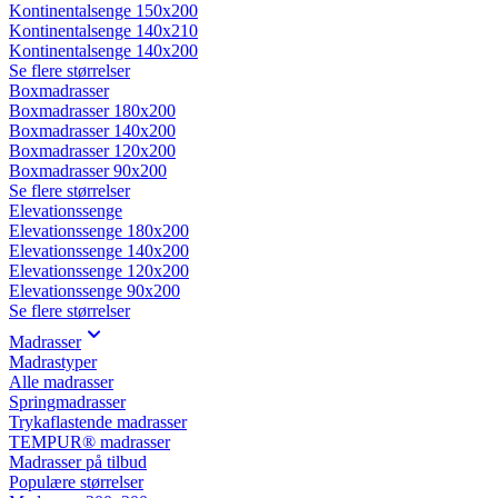
Kontinentalsenge 150x200
Kontinentalsenge 140x210
Kontinentalsenge 140x200
Se flere størrelser
Boxmadrasser
Boxmadrasser 180x200
Boxmadrasser 140x200
Boxmadrasser 120x200
Boxmadrasser 90x200
Se flere størrelser
Elevationssenge
Elevationssenge 180x200
Elevationssenge 140x200
Elevationssenge 120x200
Elevationssenge 90x200
Se flere størrelser
Madrasser
Madrastyper
Alle madrasser
Springmadrasser
Trykaflastende madrasser
TEMPUR® madrasser
Madrasser på tilbud
Populære størrelser