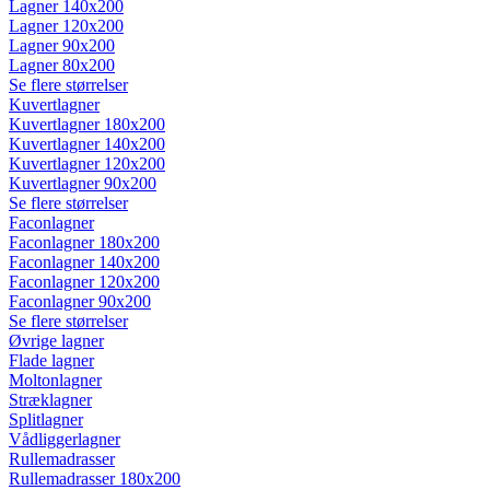
Lagner 140x200
Lagner 120x200
Lagner 90x200
Lagner 80x200
Se flere størrelser
Kuvertlagner
Kuvertlagner 180x200
Kuvertlagner 140x200
Kuvertlagner 120x200
Kuvertlagner 90x200
Se flere størrelser
Faconlagner
Faconlagner 180x200
Faconlagner 140x200
Faconlagner 120x200
Faconlagner 90x200
Se flere størrelser
Øvrige lagner
Flade lagner
Moltonlagner
Stræklagner
Splitlagner
Vådliggerlagner
Rullemadrasser
Rullemadrasser 180x200