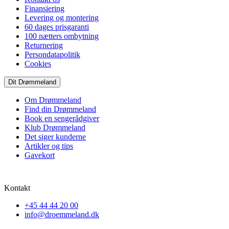
Finansiering
Levering og montering
60 dages prisgaranti
100 nætters ombytning
Returnering
Persondatapolitik
Cookies
Dit Drømmeland
Om Drømmeland
Find din Drømmeland
Book en sengerådgiver
Klub Drømmeland
Det siger kunderne
Artikler og tips
Gavekort
Kontakt
+45 44 44 20 00
info@droemmeland.dk