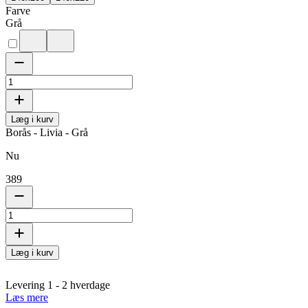
Farve
Grå
Læg i kurv
Borås - Livia - Grå
Nu
389
Læg i kurv
Levering 1 - 2 hverdage
Læs mere