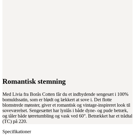
Romantisk stemning
Med Livia fra Borås Cotten får du et indbydende sengesæt i 100%
bomuldssatin, som er blødt og lækkert at sove i. Det flotte
blomstrede mønster, giver et romantisk og vintage-inspireret look til
soveværelset. Sengesættet har lynlås i både dyne- og pude betræk,
og tåler både tørretumbling og vask ved 60°. Betrækket har et trådtal
(TC) på 220.
Specifikationer