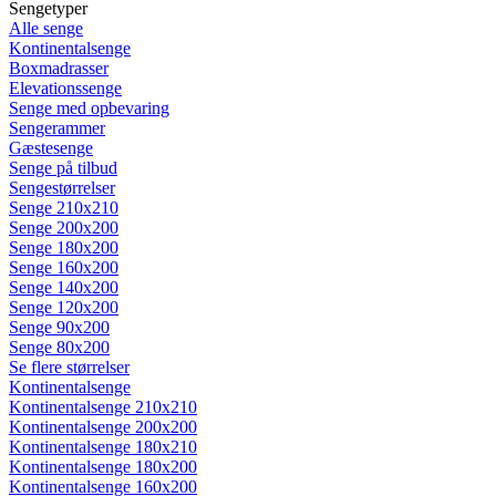
Sengetyper
Alle senge
Kontinentalsenge
Boxmadrasser
Elevationssenge
Senge med opbevaring
Sengerammer
Gæstesenge
Senge på tilbud
Sengestørrelser
Senge 210x210
Senge 200x200
Senge 180x200
Senge 160x200
Senge 140x200
Senge 120x200
Senge 90x200
Senge 80x200
Se flere størrelser
Kontinentalsenge
Kontinentalsenge 210x210
Kontinentalsenge 200x200
Kontinentalsenge 180x210
Kontinentalsenge 180x200
Kontinentalsenge 160x200