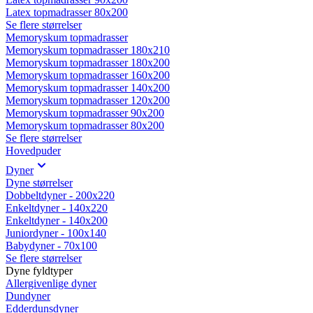
Latex topmadrasser 80x200
Se flere størrelser
Memoryskum topmadrasser
Memoryskum topmadrasser 180x210
Memoryskum topmadrasser 180x200
Memoryskum topmadrasser 160x200
Memoryskum topmadrasser 140x200
Memoryskum topmadrasser 120x200
Memoryskum topmadrasser 90x200
Memoryskum topmadrasser 80x200
Se flere størrelser
Hovedpuder
Dyner
Dyne størrelser
Dobbeltdyner - 200x220
Enkeltdyner - 140x220
Enkeltdyner - 140x200
Juniordyner - 100x140
Babydyner - 70x100
Se flere størrelser
Dyne fyldtyper
Allergivenlige dyner
Dundyner
Edderdunsdyner