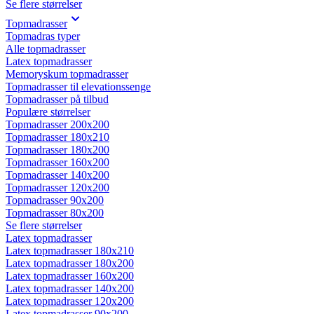
Se flere størrelser
Topmadrasser
Topmadras typer
Alle topmadrasser
Latex topmadrasser
Memoryskum topmadrasser
Topmadrasser til elevationssenge
Topmadrasser på tilbud
Populære størrelser
Topmadrasser 200x200
Topmadrasser 180x210
Topmadrasser 180x200
Topmadrasser 160x200
Topmadrasser 140x200
Topmadrasser 120x200
Topmadrasser 90x200
Topmadrasser 80x200
Se flere størrelser
Latex topmadrasser
Latex topmadrasser 180x210
Latex topmadrasser 180x200
Latex topmadrasser 160x200
Latex topmadrasser 140x200
Latex topmadrasser 120x200
Latex topmadrasser 90x200