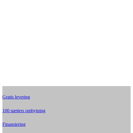
Gratis levering
100 nætters ombytning
Finansiering