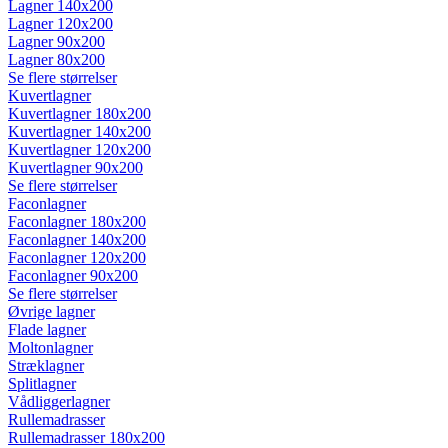
Lagner 140x200
Lagner 120x200
Lagner 90x200
Lagner 80x200
Se flere størrelser
Kuvertlagner
Kuvertlagner 180x200
Kuvertlagner 140x200
Kuvertlagner 120x200
Kuvertlagner 90x200
Se flere størrelser
Faconlagner
Faconlagner 180x200
Faconlagner 140x200
Faconlagner 120x200
Faconlagner 90x200
Se flere størrelser
Øvrige lagner
Flade lagner
Moltonlagner
Stræklagner
Splitlagner
Vådliggerlagner
Rullemadrasser
Rullemadrasser 180x200