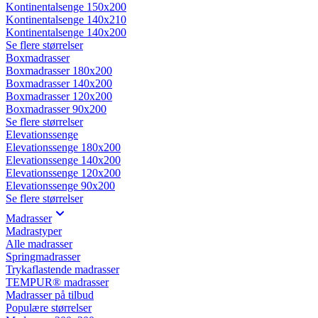
Kontinentalsenge 150x200
Kontinentalsenge 140x210
Kontinentalsenge 140x200
Se flere størrelser
Boxmadrasser
Boxmadrasser 180x200
Boxmadrasser 140x200
Boxmadrasser 120x200
Boxmadrasser 90x200
Se flere størrelser
Elevationssenge
Elevationssenge 180x200
Elevationssenge 140x200
Elevationssenge 120x200
Elevationssenge 90x200
Se flere størrelser
Madrasser
Madrastyper
Alle madrasser
Springmadrasser
Trykaflastende madrasser
TEMPUR® madrasser
Madrasser på tilbud
Populære størrelser