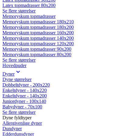
Latex topmadrasser 80x200
Se flere størrelser
Memoryskum topmadrasser
Memoryskum topmadrasser 180x210
Memoryskum topmadrasser 180x200
Memoryskum topmadrasser 160x200
Memoryskum topmadrasser 140x200
Memoryskum topmadrasser 120x200
Memoryskum topmadrasser 90x200
Memoryskum topmadrasser 80x200
Se flere størrelser
Hovedpuder
Dyner
Dyne størrelser
Dobbeltdyner - 200x220
Enkeltdyner - 140x220
Enkeltdyner - 140x200
Juniordyner - 100x140
Babydyner - 70x100
Se flere størrelser
Dyne fyldtyper
Allergivenlige dyner
Dundyner
Edderdunsdyner