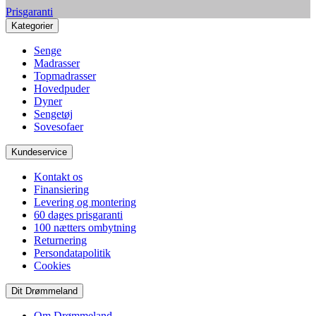
Prisgaranti
Kategorier
Senge
Madrasser
Topmadrasser
Hovedpuder
Dyner
Sengetøj
Sovesofaer
Kundeservice
Kontakt os
Finansiering
Levering og montering
60 dages prisgaranti
100 nætters ombytning
Returnering
Persondatapolitik
Cookies
Dit Drømmeland
Om Drømmeland