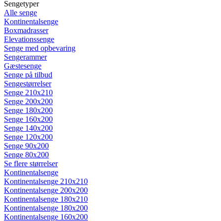
Sengetyper
Alle senge
Kontinentalsenge
Boxmadrasser
Elevationssenge
Senge med opbevaring
Sengerammer
Gæstesenge
Senge på tilbud
Sengestørrelser
Senge 210x210
Senge 200x200
Senge 180x200
Senge 160x200
Senge 140x200
Senge 120x200
Senge 90x200
Senge 80x200
Se flere størrelser
Kontinentalsenge
Kontinentalsenge 210x210
Kontinentalsenge 200x200
Kontinentalsenge 180x210
Kontinentalsenge 180x200
Kontinentalsenge 160x200