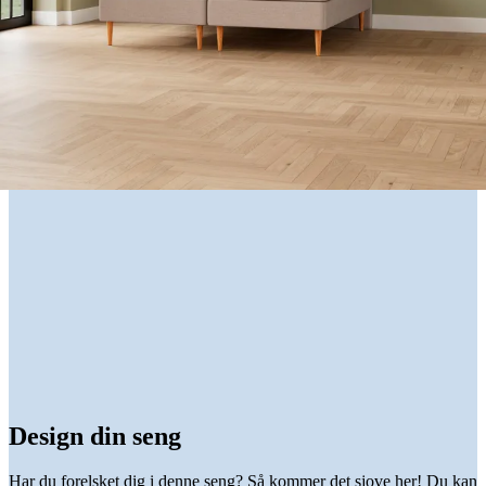
Design din seng
Har du forelsket dig i denne seng? Så kommer det sjove her! Du kan