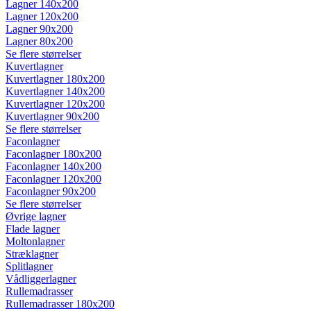
Lagner 140x200
Lagner 120x200
Lagner 90x200
Lagner 80x200
Se flere størrelser
Kuvertlagner
Kuvertlagner 180x200
Kuvertlagner 140x200
Kuvertlagner 120x200
Kuvertlagner 90x200
Se flere størrelser
Faconlagner
Faconlagner 180x200
Faconlagner 140x200
Faconlagner 120x200
Faconlagner 90x200
Se flere størrelser
Øvrige lagner
Flade lagner
Moltonlagner
Stræklagner
Splitlagner
Vådliggerlagner
Rullemadrasser
Rullemadrasser 180x200