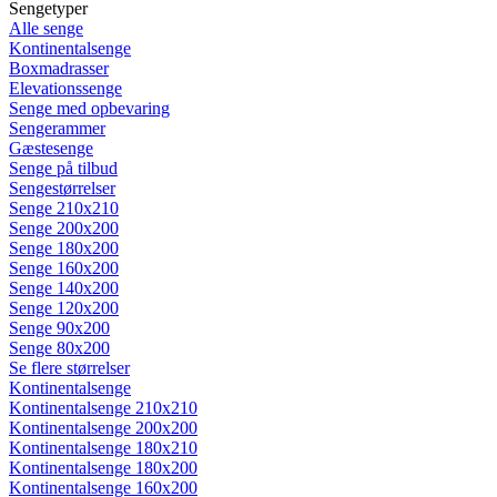
Sengetyper
Alle senge
Kontinentalsenge
Boxmadrasser
Elevationssenge
Senge med opbevaring
Sengerammer
Gæstesenge
Senge på tilbud
Sengestørrelser
Senge 210x210
Senge 200x200
Senge 180x200
Senge 160x200
Senge 140x200
Senge 120x200
Senge 90x200
Senge 80x200
Se flere størrelser
Kontinentalsenge
Kontinentalsenge 210x210
Kontinentalsenge 200x200
Kontinentalsenge 180x210
Kontinentalsenge 180x200
Kontinentalsenge 160x200