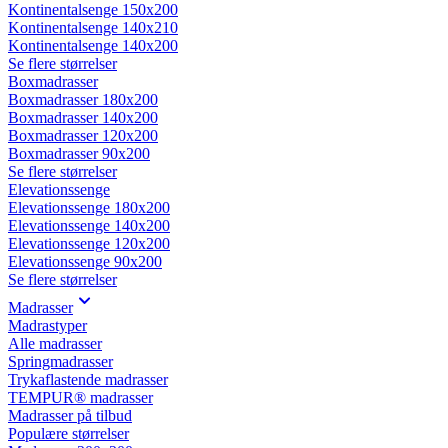
Kontinentalsenge 150x200
Kontinentalsenge 140x210
Kontinentalsenge 140x200
Se flere størrelser
Boxmadrasser
Boxmadrasser 180x200
Boxmadrasser 140x200
Boxmadrasser 120x200
Boxmadrasser 90x200
Se flere størrelser
Elevationssenge
Elevationssenge 180x200
Elevationssenge 140x200
Elevationssenge 120x200
Elevationssenge 90x200
Se flere størrelser
Madrasser
Madrastyper
Alle madrasser
Springmadrasser
Trykaflastende madrasser
TEMPUR® madrasser
Madrasser på tilbud
Populære størrelser