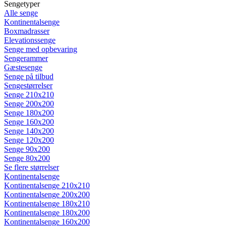
Sengetyper
Alle senge
Kontinentalsenge
Boxmadrasser
Elevationssenge
Senge med opbevaring
Sengerammer
Gæstesenge
Senge på tilbud
Sengestørrelser
Senge 210x210
Senge 200x200
Senge 180x200
Senge 160x200
Senge 140x200
Senge 120x200
Senge 90x200
Senge 80x200
Se flere størrelser
Kontinentalsenge
Kontinentalsenge 210x210
Kontinentalsenge 200x200
Kontinentalsenge 180x210
Kontinentalsenge 180x200
Kontinentalsenge 160x200