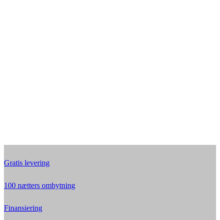
Gratis levering
100 nætters ombytning
Finansiering