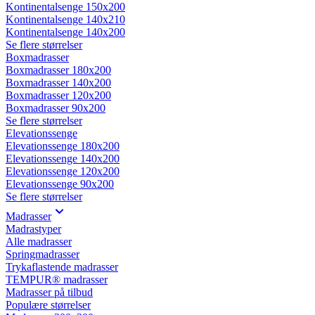
Kontinentalsenge 150x200
Kontinentalsenge 140x210
Kontinentalsenge 140x200
Se flere størrelser
Boxmadrasser
Boxmadrasser 180x200
Boxmadrasser 140x200
Boxmadrasser 120x200
Boxmadrasser 90x200
Se flere størrelser
Elevationssenge
Elevationssenge 180x200
Elevationssenge 140x200
Elevationssenge 120x200
Elevationssenge 90x200
Se flere størrelser
Madrasser
Madrastyper
Alle madrasser
Springmadrasser
Trykaflastende madrasser
TEMPUR® madrasser
Madrasser på tilbud
Populære størrelser