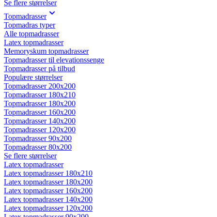
Se flere størrelser
Topmadrasser
Topmadras typer
Alle topmadrasser
Latex topmadrasser
Memoryskum topmadrasser
Topmadrasser til elevationssenge
Topmadrasser på tilbud
Populære størrelser
Topmadrasser 200x200
Topmadrasser 180x210
Topmadrasser 180x200
Topmadrasser 160x200
Topmadrasser 140x200
Topmadrasser 120x200
Topmadrasser 90x200
Topmadrasser 80x200
Se flere størrelser
Latex topmadrasser
Latex topmadrasser 180x210
Latex topmadrasser 180x200
Latex topmadrasser 160x200
Latex topmadrasser 140x200
Latex topmadrasser 120x200
Latex topmadrasser 90x200