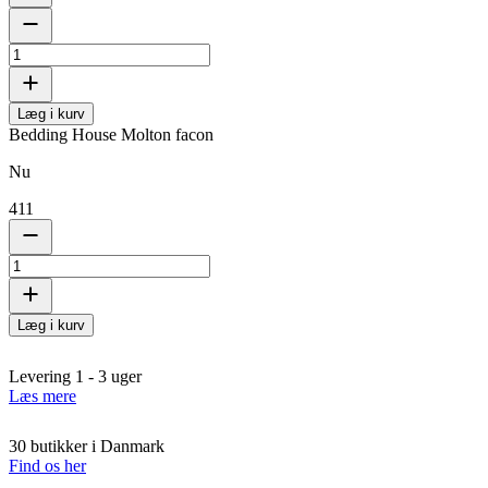
Læg i kurv
Bedding House Molton facon
Nu
411
Læg i kurv
Levering 1 - 3 uger
Læs mere
30 butikker i Danmark
Find os her