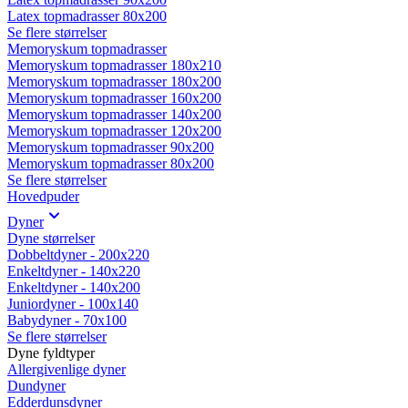
Latex topmadrasser 80x200
Se flere størrelser
Memoryskum topmadrasser
Memoryskum topmadrasser 180x210
Memoryskum topmadrasser 180x200
Memoryskum topmadrasser 160x200
Memoryskum topmadrasser 140x200
Memoryskum topmadrasser 120x200
Memoryskum topmadrasser 90x200
Memoryskum topmadrasser 80x200
Se flere størrelser
Hovedpuder
Dyner
Dyne størrelser
Dobbeltdyner - 200x220
Enkeltdyner - 140x220
Enkeltdyner - 140x200
Juniordyner - 100x140
Babydyner - 70x100
Se flere størrelser
Dyne fyldtyper
Allergivenlige dyner
Dundyner
Edderdunsdyner