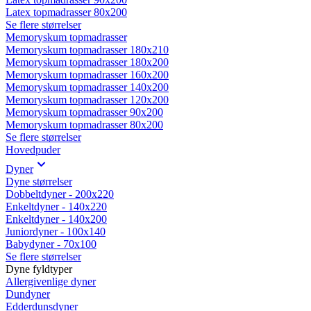
Latex topmadrasser 80x200
Se flere størrelser
Memoryskum topmadrasser
Memoryskum topmadrasser 180x210
Memoryskum topmadrasser 180x200
Memoryskum topmadrasser 160x200
Memoryskum topmadrasser 140x200
Memoryskum topmadrasser 120x200
Memoryskum topmadrasser 90x200
Memoryskum topmadrasser 80x200
Se flere størrelser
Hovedpuder
Dyner
Dyne størrelser
Dobbeltdyner - 200x220
Enkeltdyner - 140x220
Enkeltdyner - 140x200
Juniordyner - 100x140
Babydyner - 70x100
Se flere størrelser
Dyne fyldtyper
Allergivenlige dyner
Dundyner
Edderdunsdyner