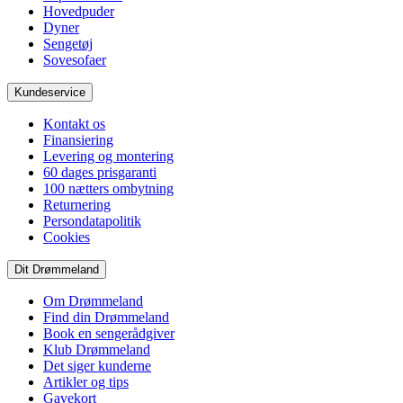
Hovedpuder
Dyner
Sengetøj
Sovesofaer
Kundeservice
Kontakt os
Finansiering
Levering og montering
60 dages prisgaranti
100 nætters ombytning
Returnering
Persondatapolitik
Cookies
Dit Drømmeland
Om Drømmeland
Find din Drømmeland
Book en sengerådgiver
Klub Drømmeland
Det siger kunderne
Artikler og tips
Gavekort