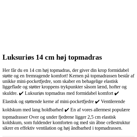
Luksuriøs 14 cm høj topmadras
Her får du en 14 cm høj topmadras, der giver din krop formidabel
støtte og en fremragende komfort! Kernen på topmadrassen består af
unikke mini-pocketfjedre, som skaber en behagelige elastisk
liggeflade og støtter kroppens trykpunkter såsom lænd, hofter og
skuldre. ✔️ Luksuriøs topmadras med formidabel komfort ✔️
Elastisk og støttende kerne af mini-pocketfjedre ✔️ Ventilerende
koldskum med lang holdbarhed ✔️ En af vores allermest populære
topmadrasser Over og under fjedrene ligger 2,5 cm elastisk
koldskum, som fuldender komforten og med sin åbne cellestruktur
sikrer en effektiv ventilation og høj åndbarhed i topmadrassen.