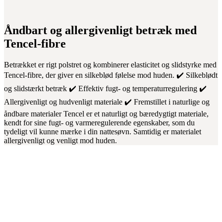
Åndbart og allergivenligt betræk med
Tencel-fibre
Betrækket er rigt polstret og kombinerer elasticitet og slidstyrke med
Tencel-fibre, der giver en silkeblød følelse mod huden. ✔️ Silkeblødt
og slidstærkt betræk ✔️ Effektiv fugt- og temperaturregulering ✔️
Allergivenligt og hudvenligt materiale ✔️ Fremstillet i naturlige og
åndbare materialer Tencel er et naturligt og bæredygtigt materiale,
kendt for sine fugt- og varmeregulerende egenskaber, som du
tydeligt vil kunne mærke i din nattesøvn. Samtidig er materialet
allergivenligt og venligt mod huden.