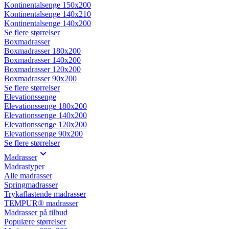
Kontinentalsenge 150x200
Kontinentalsenge 140x210
Kontinentalsenge 140x200
Se flere størrelser
Boxmadrasser
Boxmadrasser 180x200
Boxmadrasser 140x200
Boxmadrasser 120x200
Boxmadrasser 90x200
Se flere størrelser
Elevationssenge
Elevationssenge 180x200
Elevationssenge 140x200
Elevationssenge 120x200
Elevationssenge 90x200
Se flere størrelser
Madrasser
Madrastyper
Alle madrasser
Springmadrasser
Trykaflastende madrasser
TEMPUR® madrasser
Madrasser på tilbud
Populære størrelser