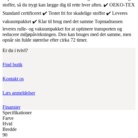
stoffer, så du trygt kan lægge dig til rette hver aften. ✔️ OEKO-TEX
Standard certificeret ✔️ Testet fri for skadelige stoffer ✔️ Leveres
vakuumpakket ✔️ Klar til brug med det samme Topmadrassen
leveres rulle- og vakuumpakket for at optimere transporten og
reducere miljøpåvirkningen. Den kan bruges med det samme, men
opnår sin fulde størrelse efter cirka 72 timer.
Er du i tvivl?
Find butik
Kontakt os
Læs anmeldelser
Finansier
Specifikationer
Farve
Hvid
Bredde
90