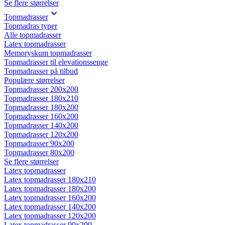
Se flere størrelser
Topmadrasser
Topmadras typer
Alle topmadrasser
Latex topmadrasser
Memoryskum topmadrasser
Topmadrasser til elevationssenge
Topmadrasser på tilbud
Populære størrelser
Topmadrasser 200x200
Topmadrasser 180x210
Topmadrasser 180x200
Topmadrasser 160x200
Topmadrasser 140x200
Topmadrasser 120x200
Topmadrasser 90x200
Topmadrasser 80x200
Se flere størrelser
Latex topmadrasser
Latex topmadrasser 180x210
Latex topmadrasser 180x200
Latex topmadrasser 160x200
Latex topmadrasser 140x200
Latex topmadrasser 120x200
Latex topmadrasser 90x200