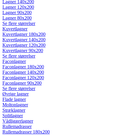
Lagner 140x200
Lagner 120x200
Lagner 90x200
Lagner 80x200
Se flere størrelser
Kuvertlagner
Kuvertlagner 180x200
Kuvertlagner 140x200
Kuvertlagner 120x200
Kuvertlagner 90x200
Se flere størrelser
Faconlagner
Faconlagner 180x200
Faconlagner 140x200
Faconlagner 120x200
Faconlagner 90x200
Se flere størrelser
Øvrige lagner
Flade lagner
Moltonlagner
Stræklagner
Splitlagner
Vådliggerlagner
Rullemadrasser
Rullemadrasser 180x200