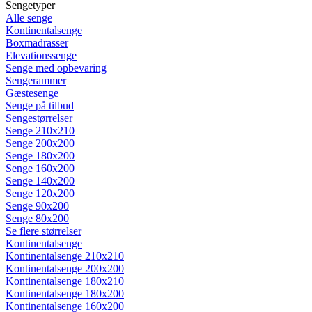
Sengetyper
Alle senge
Kontinentalsenge
Boxmadrasser
Elevationssenge
Senge med opbevaring
Sengerammer
Gæstesenge
Senge på tilbud
Sengestørrelser
Senge 210x210
Senge 200x200
Senge 180x200
Senge 160x200
Senge 140x200
Senge 120x200
Senge 90x200
Senge 80x200
Se flere størrelser
Kontinentalsenge
Kontinentalsenge 210x210
Kontinentalsenge 200x200
Kontinentalsenge 180x210
Kontinentalsenge 180x200
Kontinentalsenge 160x200