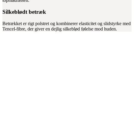
topmadrassen.
Silkeblødt betræk
Betrækket er rigt polstret og kombinerer elasticitet og slidstyrke med
Tencel-fibre, der giver en dejlig silkeblød følelse mod huden.