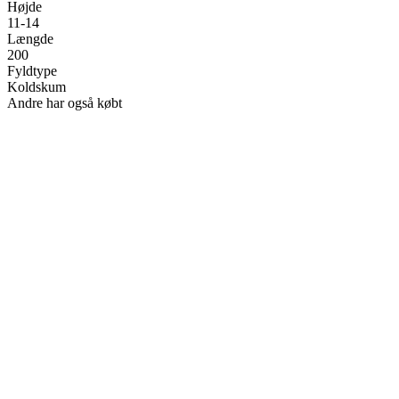
Højde
11-14
Længde
200
Fyldtype
Koldskum
Andre har også købt