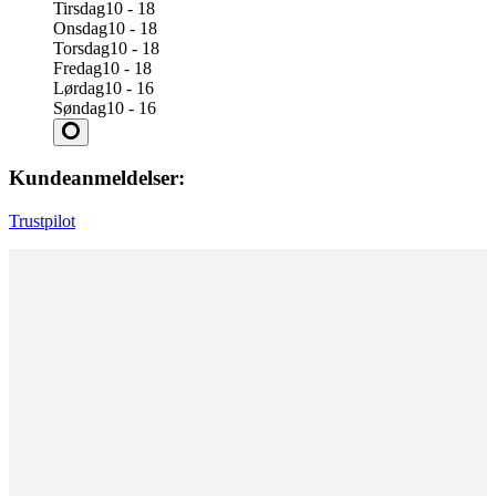
Tirsdag
10 - 18
Onsdag
10 - 18
Torsdag
10 - 18
Fredag
10 - 18
Lørdag
10 - 16
Søndag
10 - 16
Kundeanmeldelser:
Trustpilot