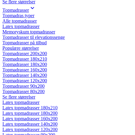
Se flere størrelser
Topmadrasser
Topmadras typer
Alle topmadrasser
Latex topmadrasser
Memoryskum topmadrasser
Topmadrasser til elevationssenge
Topmadrasser på tilbud
Populære størrelser
Topmadrasser 200x200
Topmadrasser 180x210
Topmadrasser 180x200
Topmadrasser 160x200
Topmadrasser 140x200
Topmadrasser 120x200
Topmadrasser 90x200
Topmadrasser 80x200
Se flere størrelser
Latex topmadrasser
Latex topmadrasser 180x210
Latex topmadrasser 180x200
Latex topmadrasser 160x200
Latex topmadrasser 140x200
Latex topmadrasser 120x200
Latex topmadrasser 90x200