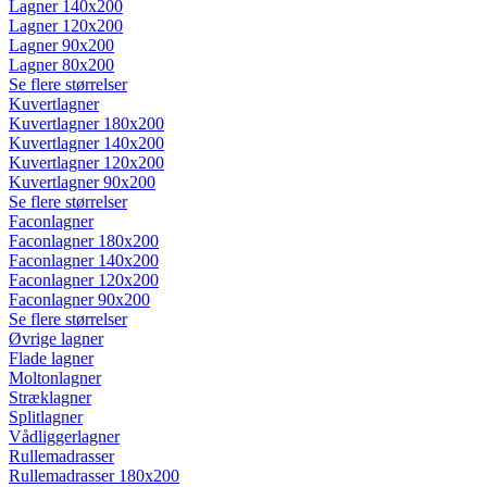
Lagner 140x200
Lagner 120x200
Lagner 90x200
Lagner 80x200
Se flere størrelser
Kuvertlagner
Kuvertlagner 180x200
Kuvertlagner 140x200
Kuvertlagner 120x200
Kuvertlagner 90x200
Se flere størrelser
Faconlagner
Faconlagner 180x200
Faconlagner 140x200
Faconlagner 120x200
Faconlagner 90x200
Se flere størrelser
Øvrige lagner
Flade lagner
Moltonlagner
Stræklagner
Splitlagner
Vådliggerlagner
Rullemadrasser
Rullemadrasser 180x200