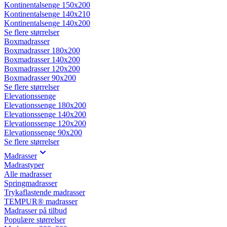
Kontinentalsenge 150x200
Kontinentalsenge 140x210
Kontinentalsenge 140x200
Se flere størrelser
Boxmadrasser
Boxmadrasser 180x200
Boxmadrasser 140x200
Boxmadrasser 120x200
Boxmadrasser 90x200
Se flere størrelser
Elevationssenge
Elevationssenge 180x200
Elevationssenge 140x200
Elevationssenge 120x200
Elevationssenge 90x200
Se flere størrelser
Madrasser
Madrastyper
Alle madrasser
Springmadrasser
Trykaflastende madrasser
TEMPUR® madrasser
Madrasser på tilbud
Populære størrelser