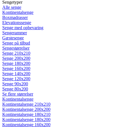
Sengetyper
Alle senge
Kontinentalsenge
Boxmadrasser
Elevationssenge
Senge med opbevaring
Sengerammer
Gæstesenge
Senge på tilbud
Sengestørrelser
Senge 210x210
Senge 200x200
Senge 180x200
Senge 160x200
Senge 140x200
Senge 120x200
Senge 90x200
Senge 80x200
Se flere størrelser
Kontinentalsenge
Kontinentalsenge 210x210
Kontinentalsenge 200x200
Kontinentalsenge 180x210
Kontinentalsenge 180x200
Kontinentalsenge 160x200