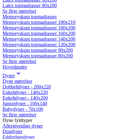
Latex topmadrasser 80x200
Se flere størrelser
Memoryskum topmadrasser
Memoryskum topmadrasser 180x210
Memoryskum topmadrasser 180x200
Memoryskum topmadrasser 160x200
Memoryskum topmadrasser 140x200
Memoryskum topmadrasser 120x200
Memoryskum topmadrasser 90x200
Memoryskum topmadrasser 80x200
Se flere størrelser
Hovedpuder
Dyner
Dyne størrelser
Dobbeltdyner - 200x220
Enkeltdyner - 140x220
Enkeltdyner - 140x200
Juniordyner - 100x140
Babydyner - 70x100
Se flere størrelser
Dyne fyldtyper
Allergivenlige dyner
Dundyner
Edderdunsdyner