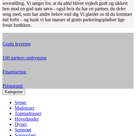
sovestilling. Vi sørger for, at du altid bliver vejledt godt og sikkert
hen mod en god nats søvn - også hvis du har en partner, du deler
seng med, som har andre behov end dig Vi glæder os til du kommer
ind forbi – og husk vi har masser af gratis parkeringspladser lige
foran butikken.
Gratis levering
100 nætters ombytning
Finansiering
Prisgaranti
Kategorier
Senge
Madrasser
Topmadrasser
Hovedpuder
Dyner
Sengetøj
Sovesofaer