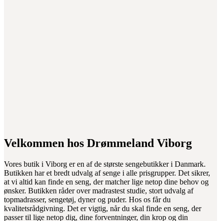
Velkommen hos Drømmeland Viborg
Vores butik i Viborg er en af de største sengebutikker i Danmark.
Butikken har et bredt udvalg af senge i alle prisgrupper. Det sikrer,
at vi altid kan finde en seng, der matcher lige netop dine behov og
ønsker. Butikken råder over madrastest studie, stort udvalg af
topmadrasser, sengetøj, dyner og puder. Hos os får du
kvalitetsrådgivning. Det er vigtig, når du skal finde en seng, der
passer til lige netop dig, dine forventninger, din krop og din