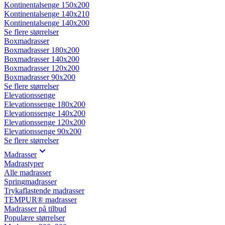
Kontinentalsenge 150x200
Kontinentalsenge 140x210
Kontinentalsenge 140x200
Se flere størrelser
Boxmadrasser
Boxmadrasser 180x200
Boxmadrasser 140x200
Boxmadrasser 120x200
Boxmadrasser 90x200
Se flere størrelser
Elevationssenge
Elevationssenge 180x200
Elevationssenge 140x200
Elevationssenge 120x200
Elevationssenge 90x200
Se flere størrelser
Madrasser
Madrastyper
Alle madrasser
Springmadrasser
Trykaflastende madrasser
TEMPUR® madrasser
Madrasser på tilbud
Populære størrelser