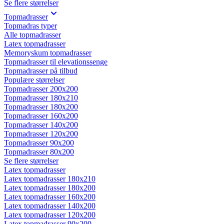
Se flere størrelser
Topmadrasser
Topmadras typer
Alle topmadrasser
Latex topmadrasser
Memoryskum topmadrasser
Topmadrasser til elevationssenge
Topmadrasser på tilbud
Populære størrelser
Topmadrasser 200x200
Topmadrasser 180x210
Topmadrasser 180x200
Topmadrasser 160x200
Topmadrasser 140x200
Topmadrasser 120x200
Topmadrasser 90x200
Topmadrasser 80x200
Se flere størrelser
Latex topmadrasser
Latex topmadrasser 180x210
Latex topmadrasser 180x200
Latex topmadrasser 160x200
Latex topmadrasser 140x200
Latex topmadrasser 120x200
Latex topmadrasser 90x200