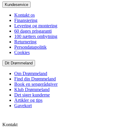
Kundeservice
Kontakt os
Finansiering
Levering og montering
60 dages prisgaranti
100 nætters ombytning
Returnering
Persondatapolitik
Cookies
Dit Drømmeland
Om Drømmeland
Find din Drømmeland
Book en sengerådgiver
Klub Drømmeland
Det siger kunderne
Artikler og tips
Gavekort
Kontakt