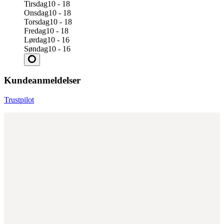
Tirsdag
10 - 18
Onsdag
10 - 18
Torsdag
10 - 18
Fredag
10 - 18
Lørdag
10 - 16
Søndag
10 - 16
Kundeanmeldelser
Trustpilot