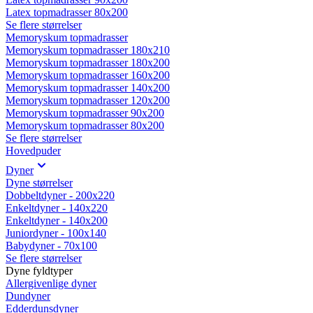
Latex topmadrasser 80x200
Se flere størrelser
Memoryskum topmadrasser
Memoryskum topmadrasser 180x210
Memoryskum topmadrasser 180x200
Memoryskum topmadrasser 160x200
Memoryskum topmadrasser 140x200
Memoryskum topmadrasser 120x200
Memoryskum topmadrasser 90x200
Memoryskum topmadrasser 80x200
Se flere størrelser
Hovedpuder
Dyner
Dyne størrelser
Dobbeltdyner - 200x220
Enkeltdyner - 140x220
Enkeltdyner - 140x200
Juniordyner - 100x140
Babydyner - 70x100
Se flere størrelser
Dyne fyldtyper
Allergivenlige dyner
Dundyner
Edderdunsdyner