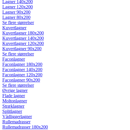
Lagner 140x200
Lagner 120x200
Lagner 90x200
Lagner 80x200
Se flere størrelser
Kuvertlagner
Kuvertlagner 180x200
Kuvertlagner 140x200
Kuvertlagner 120x200
Kuvertlagner 90x200
Se flere størrelser
Faconlagner
Faconlagner 180x200
Faconlagner 140x200
Faconlagner 120x200
Faconlagner 90x200
Se flere størrelser
Øvrige lagner
Flade lagner
Moltonlagner
Stræklagner
Splitlagner
Vådliggerlagner
Rullemadrasser
Rullemadrasser 180x200