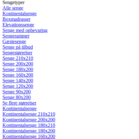
Sengetyper
Alle senge
Kontinentalsenge
Boxmadrasser
Elevationssenge
Senge med opbevaring
Sengerammer
Gæstesenge
Senge på tilbud
Sengestørrelser
Senge 210x210
Senge 200x200
Senge 180x200
Senge 160x200
Senge 140x200
Senge 120x200
Senge 90x200
Senge 80x200
Se flere størrelser
Kontinentalsenge
Kontinentalsenge 210x210
Kontinentalsenge 200x200
Kontinentalsenge 180x210
Kontinentalsenge 180x200
Kontinentalsenge 160x200