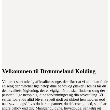
Velkommen til Drømmeland Kolding
Vi har et stort udvalg af kvalitetssenge, der sikrer at vi altid kan finde
en seng der matcher lige netop dine behov og ønsker. Hos os får du
den kvalitetsrådgivning, der er vigtig, når du skal finde en seng der
passer til lige netop dig, dine forventninger og din sovestilling. Vi
sørger for, at du altid bliver vejledt godt og sikkert hen mod en god
nats søvn – også hvis du har en partner, du deler seng med, som har
andre behov end dig. Mangler du dyne, hovedpude, sengetøj og