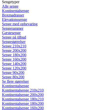
Sengetyper
Alle senge
Kontinentalsenge
Boxmadrasser
Elevationssenge
Senge med opbevaring
Sengerammer
Gæstesenge
Senge på tilbud
Sengestørrelser
Senge 210x210
Senge 200x200
Senge 180x200
Senge 160x200
Senge 140x200
Senge 120x200
Senge 90x200
Senge 80x200
Se flere størrelser
Kontinentalsenge
Kontinentalsenge 210x210
Kontinentalsenge 200x200
Kontinentalsenge 180x210
Kontinentalsenge 180x200
Kontinentalsenge 160x200