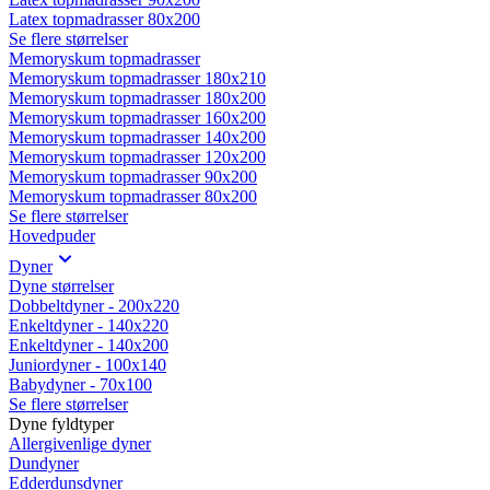
Latex topmadrasser 80x200
Se flere størrelser
Memoryskum topmadrasser
Memoryskum topmadrasser 180x210
Memoryskum topmadrasser 180x200
Memoryskum topmadrasser 160x200
Memoryskum topmadrasser 140x200
Memoryskum topmadrasser 120x200
Memoryskum topmadrasser 90x200
Memoryskum topmadrasser 80x200
Se flere størrelser
Hovedpuder
Dyner
Dyne størrelser
Dobbeltdyner - 200x220
Enkeltdyner - 140x220
Enkeltdyner - 140x200
Juniordyner - 100x140
Babydyner - 70x100
Se flere størrelser
Dyne fyldtyper
Allergivenlige dyner
Dundyner
Edderdunsdyner