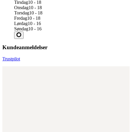
Tirsdag
10 - 18
Onsdag
10 - 18
Torsdag
10 - 18
Fredag
10 - 18
Lørdag
10 - 16
Søndag
10 - 16
Kundeanmeldelser
Trustpilot