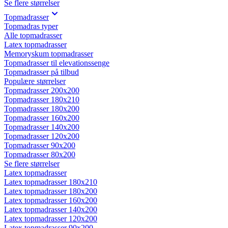
Se flere størrelser
Topmadrasser
Topmadras typer
Alle topmadrasser
Latex topmadrasser
Memoryskum topmadrasser
Topmadrasser til elevationssenge
Topmadrasser på tilbud
Populære størrelser
Topmadrasser 200x200
Topmadrasser 180x210
Topmadrasser 180x200
Topmadrasser 160x200
Topmadrasser 140x200
Topmadrasser 120x200
Topmadrasser 90x200
Topmadrasser 80x200
Se flere størrelser
Latex topmadrasser
Latex topmadrasser 180x210
Latex topmadrasser 180x200
Latex topmadrasser 160x200
Latex topmadrasser 140x200
Latex topmadrasser 120x200
Latex topmadrasser 90x200