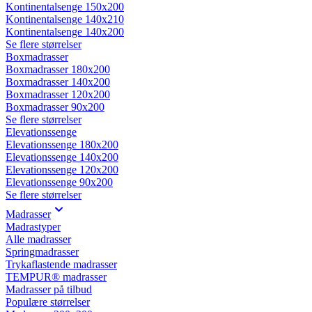
Kontinentalsenge 150x200
Kontinentalsenge 140x210
Kontinentalsenge 140x200
Se flere størrelser
Boxmadrasser
Boxmadrasser 180x200
Boxmadrasser 140x200
Boxmadrasser 120x200
Boxmadrasser 90x200
Se flere størrelser
Elevationssenge
Elevationssenge 180x200
Elevationssenge 140x200
Elevationssenge 120x200
Elevationssenge 90x200
Se flere størrelser
Madrasser
Madrastyper
Alle madrasser
Springmadrasser
Trykaflastende madrasser
TEMPUR® madrasser
Madrasser på tilbud
Populære størrelser