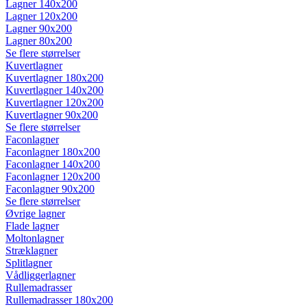
Lagner 140x200
Lagner 120x200
Lagner 90x200
Lagner 80x200
Se flere størrelser
Kuvertlagner
Kuvertlagner 180x200
Kuvertlagner 140x200
Kuvertlagner 120x200
Kuvertlagner 90x200
Se flere størrelser
Faconlagner
Faconlagner 180x200
Faconlagner 140x200
Faconlagner 120x200
Faconlagner 90x200
Se flere størrelser
Øvrige lagner
Flade lagner
Moltonlagner
Stræklagner
Splitlagner
Vådliggerlagner
Rullemadrasser
Rullemadrasser 180x200