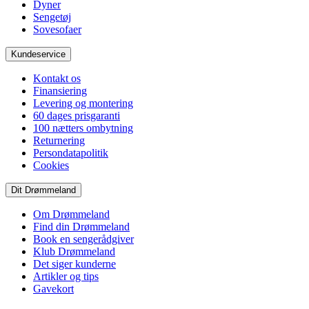
Dyner
Sengetøj
Sovesofaer
Kundeservice
Kontakt os
Finansiering
Levering og montering
60 dages prisgaranti
100 nætters ombytning
Returnering
Persondatapolitik
Cookies
Dit Drømmeland
Om Drømmeland
Find din Drømmeland
Book en sengerådgiver
Klub Drømmeland
Det siger kunderne
Artikler og tips
Gavekort