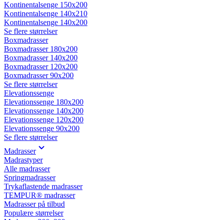
Kontinentalsenge 150x200
Kontinentalsenge 140x210
Kontinentalsenge 140x200
Se flere størrelser
Boxmadrasser
Boxmadrasser 180x200
Boxmadrasser 140x200
Boxmadrasser 120x200
Boxmadrasser 90x200
Se flere størrelser
Elevationssenge
Elevationssenge 180x200
Elevationssenge 140x200
Elevationssenge 120x200
Elevationssenge 90x200
Se flere størrelser
Madrasser
Madrastyper
Alle madrasser
Springmadrasser
Trykaflastende madrasser
TEMPUR® madrasser
Madrasser på tilbud
Populære størrelser