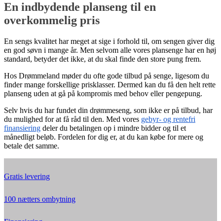
En indbydende planseng til en
overkommelig pris
En sengs kvalitet har meget at sige i forhold til, om sengen giver dig
en god søvn i mange år. Men selvom alle vores plansenge har en høj
standard, betyder det ikke, at du skal finde den store pung frem.
Hos Drømmeland møder du ofte gode tilbud på senge, ligesom du
finder mange forskellige prisklasser. Dermed kan du få den helt rette
planseng uden at gå på kompromis med behov eller pengepung.
Selv hvis du har fundet din drømmeseng, som ikke er på tilbud, har
du mulighed for at få råd til den. Med vores
gebyr- og rentefri
finansiering
deler du betalingen op i mindre bidder og til et
månedligt beløb. Fordelen for dig er, at du kan købe for mere og
betale det samme.
Gratis levering
100 nætters ombytning