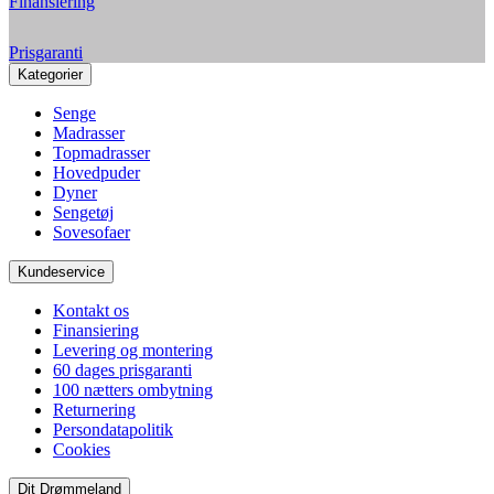
Finansiering
Prisgaranti
Kategorier
Senge
Madrasser
Topmadrasser
Hovedpuder
Dyner
Sengetøj
Sovesofaer
Kundeservice
Kontakt os
Finansiering
Levering og montering
60 dages prisgaranti
100 nætters ombytning
Returnering
Persondatapolitik
Cookies
Dit Drømmeland