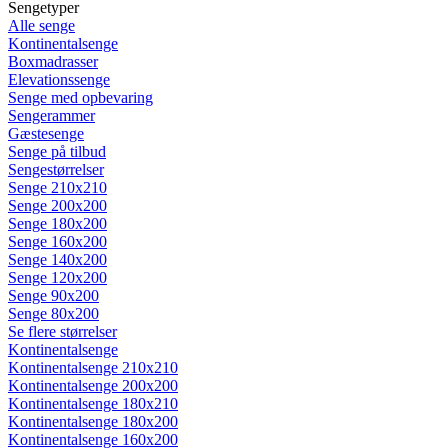
Sengetyper
Alle senge
Kontinentalsenge
Boxmadrasser
Elevationssenge
Senge med opbevaring
Sengerammer
Gæstesenge
Senge på tilbud
Sengestørrelser
Senge 210x210
Senge 200x200
Senge 180x200
Senge 160x200
Senge 140x200
Senge 120x200
Senge 90x200
Senge 80x200
Se flere størrelser
Kontinentalsenge
Kontinentalsenge 210x210
Kontinentalsenge 200x200
Kontinentalsenge 180x210
Kontinentalsenge 180x200
Kontinentalsenge 160x200