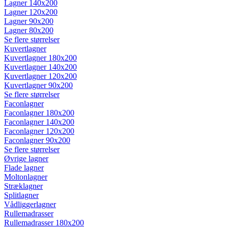
Lagner 140x200
Lagner 120x200
Lagner 90x200
Lagner 80x200
Se flere størrelser
Kuvertlagner
Kuvertlagner 180x200
Kuvertlagner 140x200
Kuvertlagner 120x200
Kuvertlagner 90x200
Se flere størrelser
Faconlagner
Faconlagner 180x200
Faconlagner 140x200
Faconlagner 120x200
Faconlagner 90x200
Se flere størrelser
Øvrige lagner
Flade lagner
Moltonlagner
Stræklagner
Splitlagner
Vådliggerlagner
Rullemadrasser
Rullemadrasser 180x200