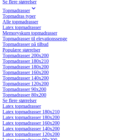
Se flere størrelser
Topmadrasser
Topmadras typer
Alle topmadrasser
Latex topmadrasser
Memoryskum topmadrasser
Topmadrasser til elevationssenge
Topmadrasser på tilbud
Populære størrelser
Topmadrasser 200x200
Topmadrasser 180x210
Topmadrasser 180x200
Topmadrasser 160x200
Topmadrasser 140x200
Topmadrasser 120x200
Topmadrasser 90x200
Topmadrasser 80x200
Se flere størrelser
Latex topmadrasser
Latex topmadrasser 180x210
Latex topmadrasser 180x200
Latex topmadrasser 160x200
Latex topmadrasser 140x200
Latex topmadrasser 120x200
Latex topmadrasser 90x200