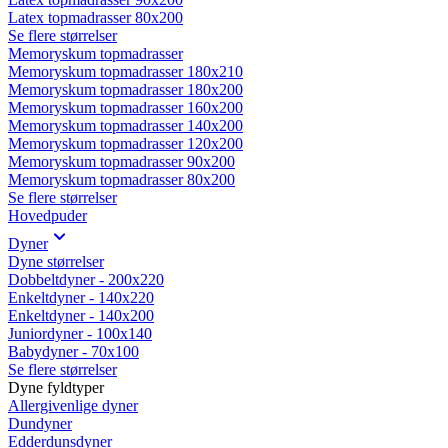
Latex topmadrasser 80x200
Se flere størrelser
Memoryskum topmadrasser
Memoryskum topmadrasser 180x210
Memoryskum topmadrasser 180x200
Memoryskum topmadrasser 160x200
Memoryskum topmadrasser 140x200
Memoryskum topmadrasser 120x200
Memoryskum topmadrasser 90x200
Memoryskum topmadrasser 80x200
Se flere størrelser
Hovedpuder
Dyner
Dyne størrelser
Dobbeltdyner - 200x220
Enkeltdyner - 140x220
Enkeltdyner - 140x200
Juniordyner - 100x140
Babydyner - 70x100
Se flere størrelser
Dyne fyldtyper
Allergivenlige dyner
Dundyner
Edderdunsdyner