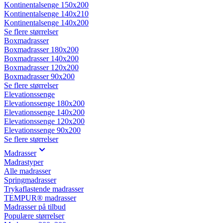
Kontinentalsenge 150x200
Kontinentalsenge 140x210
Kontinentalsenge 140x200
Se flere størrelser
Boxmadrasser
Boxmadrasser 180x200
Boxmadrasser 140x200
Boxmadrasser 120x200
Boxmadrasser 90x200
Se flere størrelser
Elevationssenge
Elevationssenge 180x200
Elevationssenge 140x200
Elevationssenge 120x200
Elevationssenge 90x200
Se flere størrelser
Madrasser
Madrastyper
Alle madrasser
Springmadrasser
Trykaflastende madrasser
TEMPUR® madrasser
Madrasser på tilbud
Populære størrelser