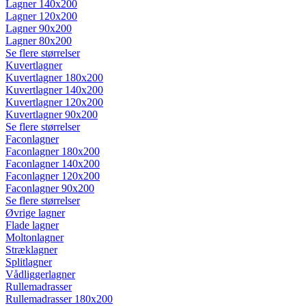
Lagner 140x200
Lagner 120x200
Lagner 90x200
Lagner 80x200
Se flere størrelser
Kuvertlagner
Kuvertlagner 180x200
Kuvertlagner 140x200
Kuvertlagner 120x200
Kuvertlagner 90x200
Se flere størrelser
Faconlagner
Faconlagner 180x200
Faconlagner 140x200
Faconlagner 120x200
Faconlagner 90x200
Se flere størrelser
Øvrige lagner
Flade lagner
Moltonlagner
Stræklagner
Splitlagner
Vådliggerlagner
Rullemadrasser
Rullemadrasser 180x200