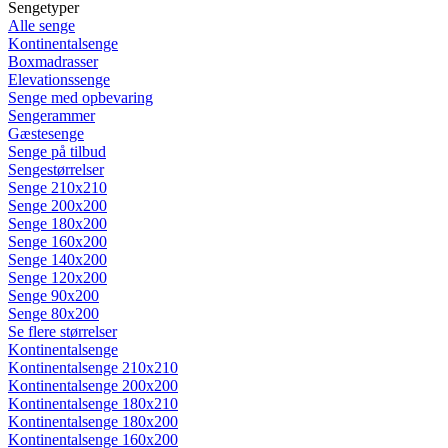
Sengetyper
Alle senge
Kontinentalsenge
Boxmadrasser
Elevationssenge
Senge med opbevaring
Sengerammer
Gæstesenge
Senge på tilbud
Sengestørrelser
Senge 210x210
Senge 200x200
Senge 180x200
Senge 160x200
Senge 140x200
Senge 120x200
Senge 90x200
Senge 80x200
Se flere størrelser
Kontinentalsenge
Kontinentalsenge 210x210
Kontinentalsenge 200x200
Kontinentalsenge 180x210
Kontinentalsenge 180x200
Kontinentalsenge 160x200