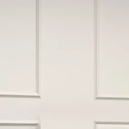
Se flere størrelser
Topmadrasser
Topmadras typer
Alle topmadrasser
Latex topmadrasser
Memoryskum topmadrasser
Topmadrasser til elevationssenge
Topmadrasser på tilbud
Populære størrelser
Topmadrasser 200x200
Topmadrasser 180x210
Topmadrasser 180x200
Topmadrasser 160x200
Topmadrasser 140x200
Topmadrasser 120x200
Topmadrasser 90x200
Topmadrasser 80x200
Se flere størrelser
Latex topmadrasser
Latex topmadrasser 180x210
Latex topmadrasser 180x200
Latex topmadrasser 160x200
Latex topmadrasser 140x200
Latex topmadrasser 120x200
Latex topmadrasser 90x200