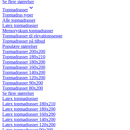
Se flere størrelser
Topmadrasser
Topmadras typer
Alle topmadrasser
Latex topmadrasser
Memoryskum topmadrasser
Topmadrasser til elevationssenge
Topmadrasser på tilbud
Populære størrelser
Topmadrasser 200x200
Topmadrasser 180x210
Topmadrasser 180x200
Topmadrasser 160x200
Topmadrasser 140x200
Topmadrasser 120x200
Topmadrasser 90x200
Topmadrasser 80x200
Se flere størrelser
Latex topmadrasser
Latex topmadrasser 180x210
Latex topmadrasser 180x200
Latex topmadrasser 160x200
Latex topmadrasser 140x200
Latex topmadrasser 120x200
Latex topmadrasser 90x200