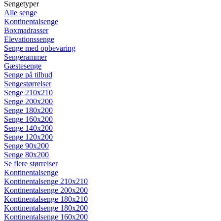
Sengetyper
Alle senge
Kontinentalsenge
Boxmadrasser
Elevationssenge
Senge med opbevaring
Sengerammer
Gæstesenge
Senge på tilbud
Sengestørrelser
Senge 210x210
Senge 200x200
Senge 180x200
Senge 160x200
Senge 140x200
Senge 120x200
Senge 90x200
Senge 80x200
Se flere størrelser
Kontinentalsenge
Kontinentalsenge 210x210
Kontinentalsenge 200x200
Kontinentalsenge 180x210
Kontinentalsenge 180x200
Kontinentalsenge 160x200