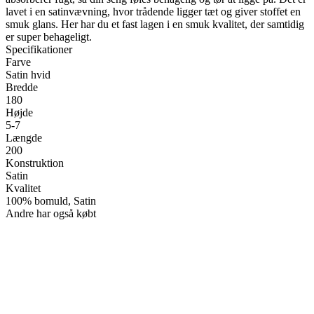
lavet i en satinvævning, hvor trådende ligger tæt og giver stoffet en
smuk glans. Her har du et fast lagen i en smuk kvalitet, der samtidig
er super behageligt.
Specifikationer
Farve
Satin hvid
Bredde
180
Højde
5-7
Længde
200
Konstruktion
Satin
Kvalitet
100% bomuld, Satin
Andre har også købt