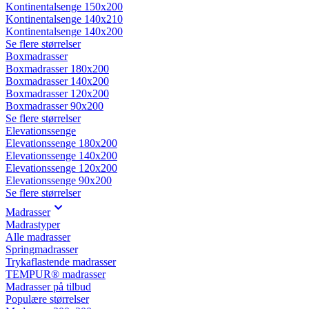
Kontinentalsenge 150x200
Kontinentalsenge 140x210
Kontinentalsenge 140x200
Se flere størrelser
Boxmadrasser
Boxmadrasser 180x200
Boxmadrasser 140x200
Boxmadrasser 120x200
Boxmadrasser 90x200
Se flere størrelser
Elevationssenge
Elevationssenge 180x200
Elevationssenge 140x200
Elevationssenge 120x200
Elevationssenge 90x200
Se flere størrelser
Madrasser
Madrastyper
Alle madrasser
Springmadrasser
Trykaflastende madrasser
TEMPUR® madrasser
Madrasser på tilbud
Populære størrelser