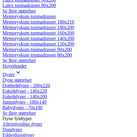
Latex topmadrasser 80x200
Se flere størrelser
Memoryskum topmadrasser
Memoryskum topmadrasser 180x210
Memoryskum topmadrasser 180x200
Memoryskum topmadrasser 160x200
Memoryskum topmadrasser 140x200
Memoryskum topmadrasser 120x200
Memoryskum topmadrasser 90x200
Memoryskum topmadrasser 80x200
Se flere størrelser
Hovedpuder
Dyner
Dyne størrelser
Dobbeltdyner - 200x220
Enkeltdyner - 140x220
Enkeltdyner - 140x200
Juniordyner - 100x140
Babydyner - 70x100
Se flere størrelser
Dyne fyldtyper
Allergivenlige dyner
Dundyner
Edderdunsdyner