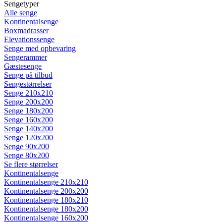
Sengetyper
Alle senge
Kontinentalsenge
Boxmadrasser
Elevationssenge
Senge med opbevaring
Sengerammer
Gæstesenge
Senge på tilbud
Sengestørrelser
Senge 210x210
Senge 200x200
Senge 180x200
Senge 160x200
Senge 140x200
Senge 120x200
Senge 90x200
Senge 80x200
Se flere størrelser
Kontinentalsenge
Kontinentalsenge 210x210
Kontinentalsenge 200x200
Kontinentalsenge 180x210
Kontinentalsenge 180x200
Kontinentalsenge 160x200