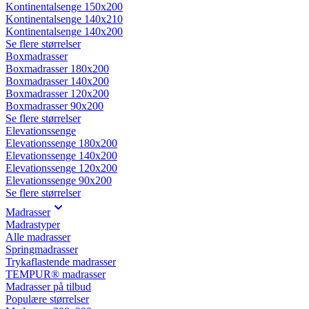
Kontinentalsenge 150x200
Kontinentalsenge 140x210
Kontinentalsenge 140x200
Se flere størrelser
Boxmadrasser
Boxmadrasser 180x200
Boxmadrasser 140x200
Boxmadrasser 120x200
Boxmadrasser 90x200
Se flere størrelser
Elevationssenge
Elevationssenge 180x200
Elevationssenge 140x200
Elevationssenge 120x200
Elevationssenge 90x200
Se flere størrelser
Madrasser
Madrastyper
Alle madrasser
Springmadrasser
Trykaflastende madrasser
TEMPUR® madrasser
Madrasser på tilbud
Populære størrelser