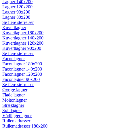
Lagner 140x200
Lagner 120x200
Lagner 90x200
Lagner 80x200
Se flere størrelser
Kuvertlagner
Kuvertlagner 180x200
Kuvertlagner 140x200
Kuvertlagner 120x200
Kuvertlagner 90x200
Se flere størrelser
Faconlagner
Faconlagner 180x200
Faconlagner 140x200
Faconlagner 120x200
Faconlagner 90x200
Se flere størrelser
Øvrige lagner
Flade lagner
Moltonlagner
Stræklagner
Splitlagner
Vådliggerlagner
Rullemadrasser
Rullemadrasser 180x200