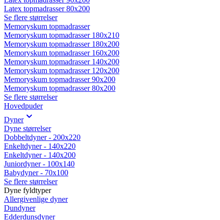
Latex topmadrasser 80x200
Se flere størrelser
Memoryskum topmadrasser
Memoryskum topmadrasser 180x210
Memoryskum topmadrasser 180x200
Memoryskum topmadrasser 160x200
Memoryskum topmadrasser 140x200
Memoryskum topmadrasser 120x200
Memoryskum topmadrasser 90x200
Memoryskum topmadrasser 80x200
Se flere størrelser
Hovedpuder
Dyner
Dyne størrelser
Dobbeltdyner - 200x220
Enkeltdyner - 140x220
Enkeltdyner - 140x200
Juniordyner - 100x140
Babydyner - 70x100
Se flere størrelser
Dyne fyldtyper
Allergivenlige dyner
Dundyner
Edderdunsdyner