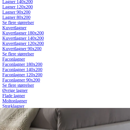
Lagner 140x200
Lagner 120x200
Lagner 90x200
Lagner 80x200
Se flere størrelser
Kuvertlagner
Kuvertlagner 180x200
Kuvertlagner 140x200
Kuvertlagner 120x200
Kuvertlagner 90x200
Se flere størrelser
Faconlagner
Faconlagner 180x200
Faconlagner 140x200
Faconlagner 120x200
Faconlagner 90x200
Se flere størrelser
Øvrige lagner
Flade lagner
Moltonlagner
Stræklagner
Splitlagner
Vådliggerlagner
Rullemadrasser
Rullemadrasser 180x200