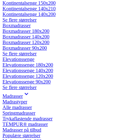
Kontinentalsenge 150x200
Kontinentalsenge 140x210
Kontinentalsenge 140x200
Se flere størrelser
Boxmadrasser
Boxmadrasser 180x200
Boxmadrasser 140x200
Boxmadrasser 120x200
Boxmadrasser 90x200
Se flere størrelser
Elevationssenge
Elevationssenge 180x200
Elevationssenge 140x200
Elevationssenge 120x200
Elevationssenge 90x200
Se flere størrelser
Madrasser
Madrastyper
Alle madrasser
Springmadrasser
Trykaflastende madrasser
TEMPUR® madrasser
Madrasser på tilbud
Populære størrelser