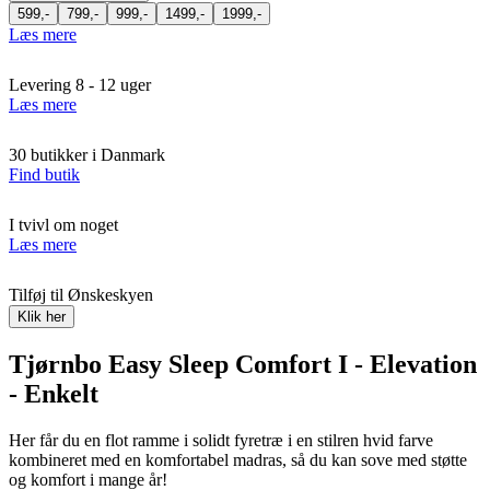
599,-
799,-
999,-
1499,-
1999,-
Læs mere
Levering 8 - 12 uger
Læs mere
30 butikker i Danmark
Find butik
I tvivl om noget
Læs mere
Tilføj til Ønskeskyen
Klik her
Tjørnbo Easy Sleep Comfort I - Elevation
- Enkelt
Her får du en flot ramme i solidt fyretræ i en stilren hvid farve
kombineret med en komfortabel madras, så du kan sove med støtte
og komfort i mange år!