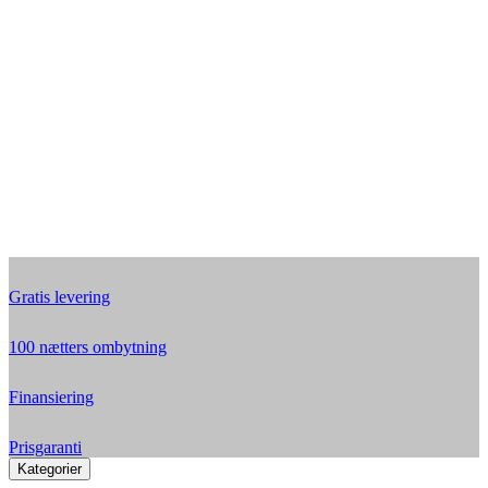
Gratis levering
100 nætters ombytning
Finansiering
Prisgaranti
Kategorier