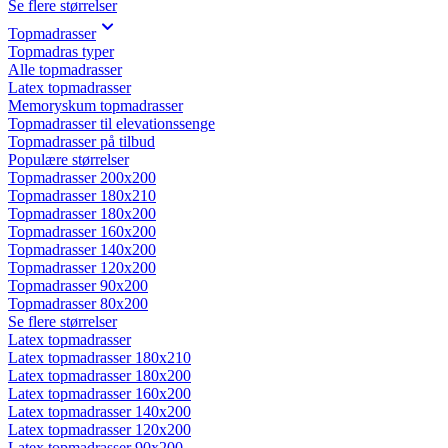
Se flere størrelser
Topmadrasser
Topmadras typer
Alle topmadrasser
Latex topmadrasser
Memoryskum topmadrasser
Topmadrasser til elevationssenge
Topmadrasser på tilbud
Populære størrelser
Topmadrasser 200x200
Topmadrasser 180x210
Topmadrasser 180x200
Topmadrasser 160x200
Topmadrasser 140x200
Topmadrasser 120x200
Topmadrasser 90x200
Topmadrasser 80x200
Se flere størrelser
Latex topmadrasser
Latex topmadrasser 180x210
Latex topmadrasser 180x200
Latex topmadrasser 160x200
Latex topmadrasser 140x200
Latex topmadrasser 120x200
Latex topmadrasser 90x200