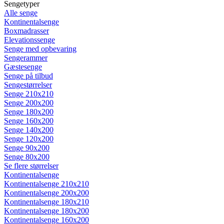
Sengetyper
Alle senge
Kontinentalsenge
Boxmadrasser
Elevationssenge
Senge med opbevaring
Sengerammer
Gæstesenge
Senge på tilbud
Sengestørrelser
Senge 210x210
Senge 200x200
Senge 180x200
Senge 160x200
Senge 140x200
Senge 120x200
Senge 90x200
Senge 80x200
Se flere størrelser
Kontinentalsenge
Kontinentalsenge 210x210
Kontinentalsenge 200x200
Kontinentalsenge 180x210
Kontinentalsenge 180x200
Kontinentalsenge 160x200