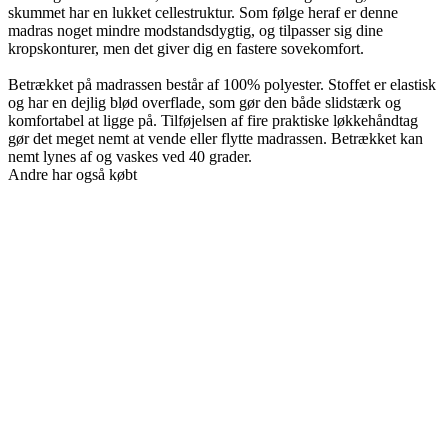
skummet har en lukket cellestruktur. Som følge heraf er denne
madras noget mindre modstandsdygtig, og tilpasser sig dine
kropskonturer, men det giver dig en fastere sovekomfort.
Betrækket på madrassen består af 100% polyester. Stoffet er elastisk
og har en dejlig blød overflade, som gør den både slidstærk og
komfortabel at ligge på. Tilføjelsen af fire praktiske løkkehåndtag
gør det meget nemt at vende eller flytte madrassen. Betrækket kan
nemt lynes af og vaskes ved 40 grader.
Andre har også købt