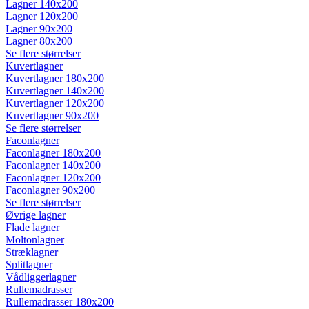
Lagner 140x200
Lagner 120x200
Lagner 90x200
Lagner 80x200
Se flere størrelser
Kuvertlagner
Kuvertlagner 180x200
Kuvertlagner 140x200
Kuvertlagner 120x200
Kuvertlagner 90x200
Se flere størrelser
Faconlagner
Faconlagner 180x200
Faconlagner 140x200
Faconlagner 120x200
Faconlagner 90x200
Se flere størrelser
Øvrige lagner
Flade lagner
Moltonlagner
Stræklagner
Splitlagner
Vådliggerlagner
Rullemadrasser
Rullemadrasser 180x200