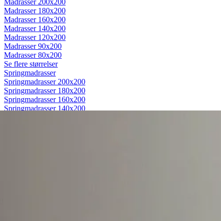
Madrasser 200x200
Madrasser 180x200
Madrasser 160x200
Madrasser 140x200
Madrasser 120x200
Madrasser 90x200
Madrasser 80x200
Se flere størrelser
Springmadrasser
Springmadrasser 200x200
Springmadrasser 180x200
Springmadrasser 160x200
Springmadrasser 140x200
Springmadrasser 120x200
Springmadrasser 90x200
Springmadrasser 80x200
Se flere størrelser
Trykaflastende madrasser
Trykaflastende madrasser 200x200
Trykaflastende madrasser 180x200
Trykaflastende madrasser 160x200
Trykaflastende madrasser 140x200
Trykaflastende madrasser 120x200
Trykaflastende madrasser 90x200
Trykaflastende madrasser 80x200