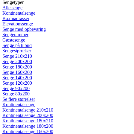
Sengetyper
Alle senge
Kontinentalsenge
Boxmadrasser
Elevationssenge
Senge med opbevaring
Sengerammer
Gæstesenge
Senge på tilbud
Sengestørrelser
Senge 210x210
Senge 200x200
Senge 180x200
Senge 160x200
Senge 140x200
Senge 120x200
Senge 90x200
Senge 80x200
Se flere størrelser
Kontinentalsenge
Kontinentalsenge 210x210
Kontinentalsenge 200x200
Kontinentalsenge 180x210
Kontinentalsenge 180x200
Kontinentalsenge 160x200