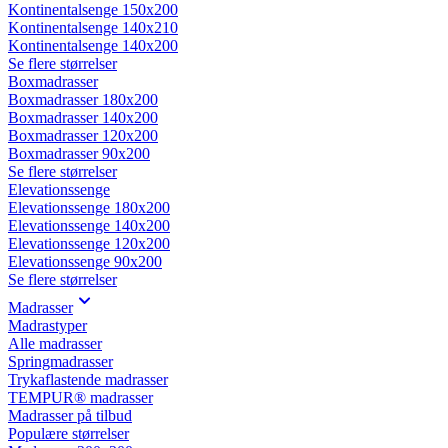
Kontinentalsenge 150x200
Kontinentalsenge 140x210
Kontinentalsenge 140x200
Se flere størrelser
Boxmadrasser
Boxmadrasser 180x200
Boxmadrasser 140x200
Boxmadrasser 120x200
Boxmadrasser 90x200
Se flere størrelser
Elevationssenge
Elevationssenge 180x200
Elevationssenge 140x200
Elevationssenge 120x200
Elevationssenge 90x200
Se flere størrelser
Madrasser
Madrastyper
Alle madrasser
Springmadrasser
Trykaflastende madrasser
TEMPUR® madrasser
Madrasser på tilbud
Populære størrelser