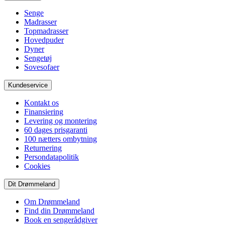
Senge
Madrasser
Topmadrasser
Hovedpuder
Dyner
Sengetøj
Sovesofaer
Kundeservice
Kontakt os
Finansiering
Levering og montering
60 dages prisgaranti
100 nætters ombytning
Returnering
Persondatapolitik
Cookies
Dit Drømmeland
Om Drømmeland
Find din Drømmeland
Book en sengerådgiver