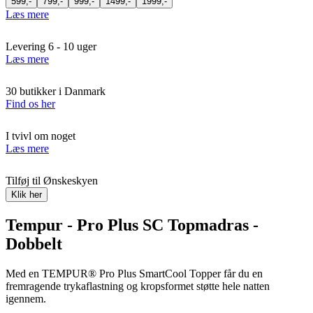
599,-
799,-
999,-
1499,-
1999,-
Læs mere
Levering 6 - 10 uger
Læs mere
30 butikker i Danmark
Find os her
I tvivl om noget
Læs mere
Tilføj til Ønskeskyen
Klik her
Tempur - Pro Plus SC Topmadras -
Dobbelt
Med en TEMPUR® Pro Plus SmartCool Topper får du en
fremragende trykaflastning og kropsformet støtte hele natten
igennem.