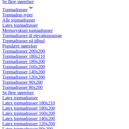
Se flere størrelser
Topmadrasser
Topmadras typer
Alle topmadrasser
Latex topmadrasser
Memoryskum topmadrasser
Topmadrasser til elevationssenge
Topmadrasser på tilbud
Populære størrelser
Topmadrasser 200x200
Topmadrasser 180x210
Topmadrasser 180x200
Topmadrasser 160x200
Topmadrasser 140x200
Topmadrasser 120x200
Topmadrasser 90x200
Topmadrasser 80x200
Se flere størrelser
Latex topmadrasser
Latex topmadrasser 180x210
Latex topmadrasser 180x200
Latex topmadrasser 160x200
Latex topmadrasser 140x200
Latex topmadrasser 120x200
Latex topmadrasser 90x200