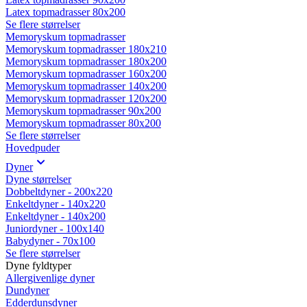
Latex topmadrasser 80x200
Se flere størrelser
Memoryskum topmadrasser
Memoryskum topmadrasser 180x210
Memoryskum topmadrasser 180x200
Memoryskum topmadrasser 160x200
Memoryskum topmadrasser 140x200
Memoryskum topmadrasser 120x200
Memoryskum topmadrasser 90x200
Memoryskum topmadrasser 80x200
Se flere størrelser
Hovedpuder
Dyner
Dyne størrelser
Dobbeltdyner - 200x220
Enkeltdyner - 140x220
Enkeltdyner - 140x200
Juniordyner - 100x140
Babydyner - 70x100
Se flere størrelser
Dyne fyldtyper
Allergivenlige dyner
Dundyner
Edderdunsdyner