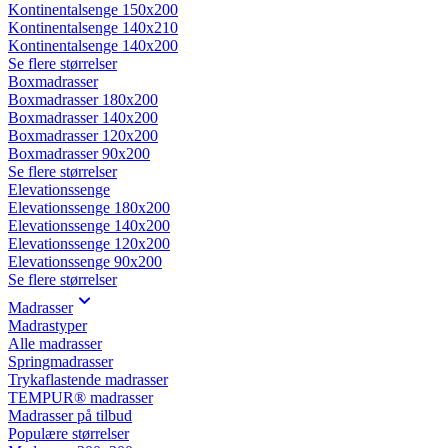
Kontinentalsenge 150x200
Kontinentalsenge 140x210
Kontinentalsenge 140x200
Se flere størrelser
Boxmadrasser
Boxmadrasser 180x200
Boxmadrasser 140x200
Boxmadrasser 120x200
Boxmadrasser 90x200
Se flere størrelser
Elevationssenge
Elevationssenge 180x200
Elevationssenge 140x200
Elevationssenge 120x200
Elevationssenge 90x200
Se flere størrelser
Madrasser
Madrastyper
Alle madrasser
Springmadrasser
Trykaflastende madrasser
TEMPUR® madrasser
Madrasser på tilbud
Populære størrelser