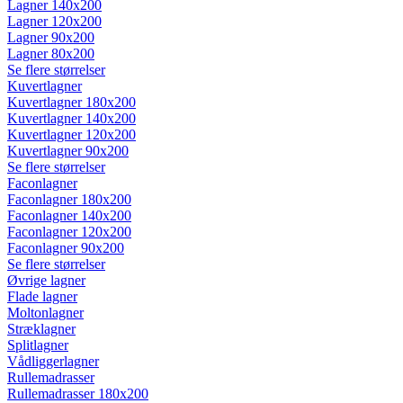
Lagner 140x200
Lagner 120x200
Lagner 90x200
Lagner 80x200
Se flere størrelser
Kuvertlagner
Kuvertlagner 180x200
Kuvertlagner 140x200
Kuvertlagner 120x200
Kuvertlagner 90x200
Se flere størrelser
Faconlagner
Faconlagner 180x200
Faconlagner 140x200
Faconlagner 120x200
Faconlagner 90x200
Se flere størrelser
Øvrige lagner
Flade lagner
Moltonlagner
Stræklagner
Splitlagner
Vådliggerlagner
Rullemadrasser
Rullemadrasser 180x200