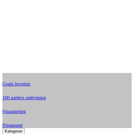
Gratis levering
100 nætters ombytning
Finansiering
Prisgaranti
Kategorier