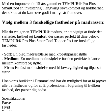
Med en imponerende 15 års garanti er TEMPUR® Pro Plus
SmartCool en investering i langvarig søvnkomfort og holdbarhed,
der sikrer, at du kan sove godt i mange år fremover.
Vælg mellem 3 forskellige fastheder på madrassen:
Når du vælger en TEMPUR® madras, er det vigtigt at finde den
størrelse, fasthed og komfort, der passer perfekt til dine behov.
TEMPUR® Pro Plus SmartCool Topper fås i tre forskellige
fastheder:
- Soft:
En blød madrasfølelse med kropstilpasset støtte
- Medium:
En medium madrasfølelse for den perfekte balance
mellem komfort og støtte.
- Firm:
En fast madrasfølelse med fri bevægelighed og tilpasset
støtte.
Hos vores butikker i Drømmeland har du mulighed for at få prøvet
alle tre fastheder og for at få professionel rådgivning til hvilken
fasthed, der passer dig bedst.
Specifikationer
Farve
Hvid