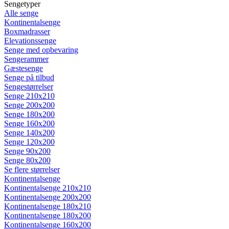
Sengetyper
Alle senge
Kontinentalsenge
Boxmadrasser
Elevationssenge
Senge med opbevaring
Sengerammer
Gæstesenge
Senge på tilbud
Sengestørrelser
Senge 210x210
Senge 200x200
Senge 180x200
Senge 160x200
Senge 140x200
Senge 120x200
Senge 90x200
Senge 80x200
Se flere størrelser
Kontinentalsenge
Kontinentalsenge 210x210
Kontinentalsenge 200x200
Kontinentalsenge 180x210
Kontinentalsenge 180x200
Kontinentalsenge 160x200