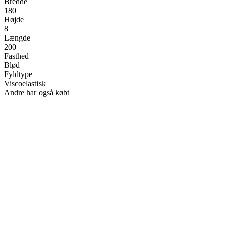
Bredde
180
Højde
8
Længde
200
Fasthed
Blød
Fyldtype
Viscoelastisk
Andre har også købt