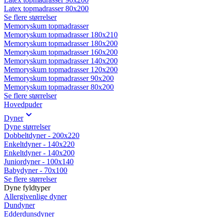
Latex topmadrasser 80x200
Se flere størrelser
Memoryskum topmadrasser
Memoryskum topmadrasser 180x210
Memoryskum topmadrasser 180x200
Memoryskum topmadrasser 160x200
Memoryskum topmadrasser 140x200
Memoryskum topmadrasser 120x200
Memoryskum topmadrasser 90x200
Memoryskum topmadrasser 80x200
Se flere størrelser
Hovedpuder
Dyner
Dyne størrelser
Dobbeltdyner - 200x220
Enkeltdyner - 140x220
Enkeltdyner - 140x200
Juniordyner - 100x140
Babydyner - 70x100
Se flere størrelser
Dyne fyldtyper
Allergivenlige dyner
Dundyner
Edderdunsdyner