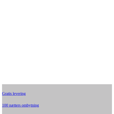
Gratis levering
100 nætters ombytning