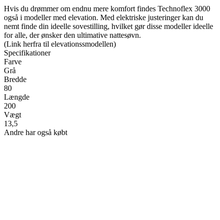
Hvis du drømmer om endnu mere komfort findes Technoflex 3000
også i modeller med elevation. Med elektriske justeringer kan du
nemt finde din ideelle sovestilling, hvilket gør disse modeller ideelle
for alle, der ønsker den ultimative nattesøvn.
(Link herfra til elevationssmodellen)
Specifikationer
Farve
Grå
Bredde
80
Længde
200
Vægt
13,5
Andre har også købt