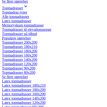
Se flere størrelser
Topmadrasser
Topmadras typer
Alle topmadrasser
Latex topmadrasser
Memoryskum topmadrasser
Topmadrasser til elevationssenge
Topmadrasser på tilbud
Populære størrelser
Topmadrasser 200x200
Topmadrasser 180x210
Topmadrasser 180x200
Topmadrasser 160x200
Topmadrasser 140x200
Topmadrasser 120x200
Topmadrasser 90x200
Topmadrasser 80x200
Se flere størrelser
Latex topmadrasser
Latex topmadrasser 180x210
Latex topmadrasser 180x200
Latex topmadrasser 160x200
Latex topmadrasser 140x200
Latex topmadrasser 120x200
Latex topmadrasser 90x200