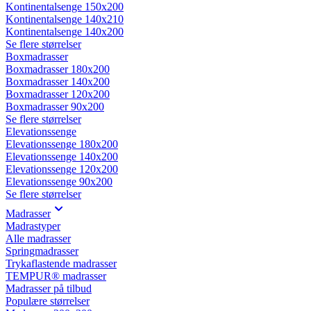
Kontinentalsenge 150x200
Kontinentalsenge 140x210
Kontinentalsenge 140x200
Se flere størrelser
Boxmadrasser
Boxmadrasser 180x200
Boxmadrasser 140x200
Boxmadrasser 120x200
Boxmadrasser 90x200
Se flere størrelser
Elevationssenge
Elevationssenge 180x200
Elevationssenge 140x200
Elevationssenge 120x200
Elevationssenge 90x200
Se flere størrelser
Madrasser
Madrastyper
Alle madrasser
Springmadrasser
Trykaflastende madrasser
TEMPUR® madrasser
Madrasser på tilbud
Populære størrelser