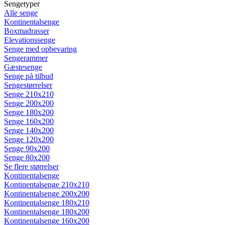
Sengetyper
Alle senge
Kontinentalsenge
Boxmadrasser
Elevationssenge
Senge med opbevaring
Sengerammer
Gæstesenge
Senge på tilbud
Sengestørrelser
Senge 210x210
Senge 200x200
Senge 180x200
Senge 160x200
Senge 140x200
Senge 120x200
Senge 90x200
Senge 80x200
Se flere størrelser
Kontinentalsenge
Kontinentalsenge 210x210
Kontinentalsenge 200x200
Kontinentalsenge 180x210
Kontinentalsenge 180x200
Kontinentalsenge 160x200