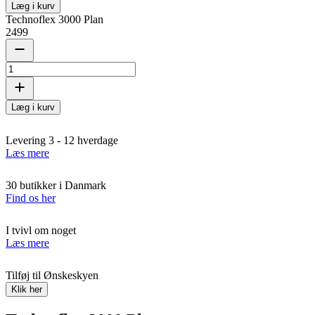
Læg i kurv
Technoflex 3000 Plan
2499
Læg i kurv
Levering 3 - 12 hverdage
Læs mere
30 butikker i Danmark
Find os her
I tvivl om noget
Læs mere
Tilføj til Ønskeskyen
Klik her