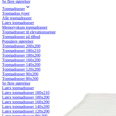
Se flere størrelser
Topmadrasser
Topmadras typer
Alle topmadrasser
Latex topmadrasser
Memoryskum topmadrasser
Topmadrasser til elevationssenge
Topmadrasser på tilbud
Populære størrelser
Topmadrasser 200x200
Topmadrasser 180x210
Topmadrasser 180x200
Topmadrasser 160x200
Topmadrasser 140x200
Topmadrasser 120x200
Topmadrasser 90x200
Topmadrasser 80x200
Se flere størrelser
Latex topmadrasser
Latex topmadrasser 180x210
Latex topmadrasser 180x200
Latex topmadrasser 160x200
Latex topmadrasser 140x200
Latex topmadrasser 120x200
Latex topmadrasser 90x200