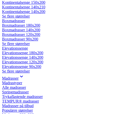
Kontinentalsenge 150x200
Kontinentalsenge 140x210
Kontinentalsenge 140x200
Se flere størrelser
Boxmadrasser
Boxmadrasser 180x200
Boxmadrasser 140x200
Boxmadrasser 120x200
Boxmadrasser 90x200
Se flere størrelser
Elevationssenge
Elevationssenge 180x200
Elevationssenge 140x200
Elevationssenge 120x200
Elevationssenge 90x200
Se flere størrelser
Madrasser
Madrastyper
Alle madrasser
Springmadrasser
Trykaflastende madrasser
TEMPUR® madrasser
Madrasser på tilbud
Populære størrelser