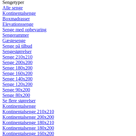
Sengetyper
Alle senge
Kontinentalsenge
Boxmadrasser
Elevationssenge
Senge med opbevaring
Sengerammer
Gæstesenge
Senge på tilbud
Sengestørrelser
Senge 210x210
Senge 200x200
Senge 180x200
Senge 160x200
Senge 140x200
Senge 120x200
Senge 90x200
Senge 80x200
Se flere størrelser
Kontinentalsenge
Kontinentalsenge 210x210
Kontinentalsenge 200x200
Kontinentalsenge 180x210
Kontinentalsenge 180x200
Kontinentalsenge 160x200