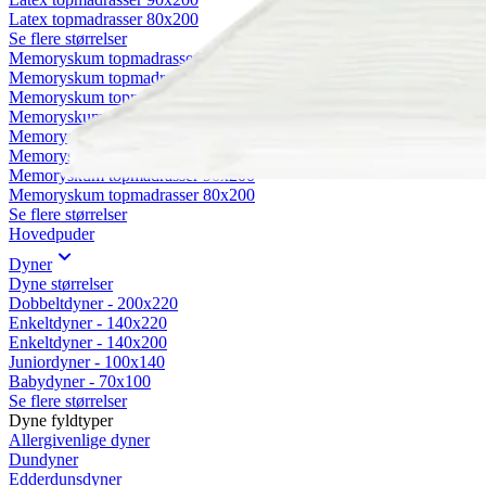
Latex topmadrasser 80x200
Se flere størrelser
Memoryskum topmadrasser
Memoryskum topmadrasser 180x210
Memoryskum topmadrasser 180x200
Memoryskum topmadrasser 160x200
Memoryskum topmadrasser 140x200
Memoryskum topmadrasser 120x200
Memoryskum topmadrasser 90x200
Memoryskum topmadrasser 80x200
Se flere størrelser
Hovedpuder
Dyner
Dyne størrelser
Dobbeltdyner - 200x220
Enkeltdyner - 140x220
Enkeltdyner - 140x200
Juniordyner - 100x140
Babydyner - 70x100
Se flere størrelser
Dyne fyldtyper
Allergivenlige dyner
Dundyner
Edderdunsdyner