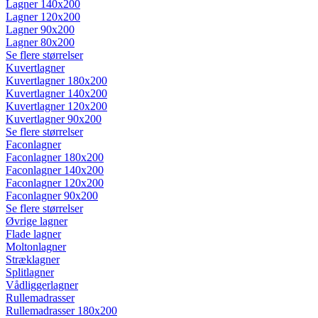
Lagner 140x200
Lagner 120x200
Lagner 90x200
Lagner 80x200
Se flere størrelser
Kuvertlagner
Kuvertlagner 180x200
Kuvertlagner 140x200
Kuvertlagner 120x200
Kuvertlagner 90x200
Se flere størrelser
Faconlagner
Faconlagner 180x200
Faconlagner 140x200
Faconlagner 120x200
Faconlagner 90x200
Se flere størrelser
Øvrige lagner
Flade lagner
Moltonlagner
Stræklagner
Splitlagner
Vådliggerlagner
Rullemadrasser
Rullemadrasser 180x200