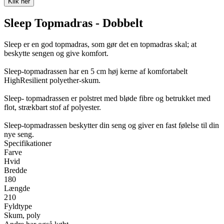
Klik her
Sleep Topmadras - Dobbelt
Sleep er en god topmadras, som gør det en topmadras skal; at
beskytte sengen og give komfort.
Sleep-topmadrassen har en 5 cm høj kerne af komfortabelt
HighResilient polyether-skum.
Sleep- topmadrassen er polstret med bløde fibre og betrukket med
flot, strækbart stof af polyester.
Sleep-topmadrassen beskytter din seng og giver en fast følelse til din
nye seng.
Specifikationer
Farve
Hvid
Bredde
180
Længde
210
Fyldtype
Skum, poly