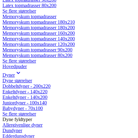
Latex topmadrasser 80x200
Se flere størrelser
Memoryskum topmadrasser
Memoryskum topmadrasser 180x210
Memoryskum topmadrasser 180x200
Memoryskum topmadrasser 160x200
Memoryskum topmadrasser 140x200
Memoryskum topmadrasser 120x200
Memoryskum topmadrasser 90x200
Memoryskum topmadrasser 80x200
Se flere størrelser
Hovedpuder
Dyner
Dyne størrelser
Dobbeltdyner - 200x220
Enkeltdyner - 140x220
Enkeltdyner - 140x200
Juniordyner - 100x140
Babydyner - 70x100
Se flere størrelser
Dyne fyldtyper
Allergivenlige dyner
Dundyner
Edderdunsdyner