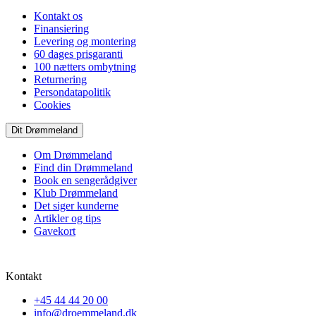
Kontakt os
Finansiering
Levering og montering
60 dages prisgaranti
100 nætters ombytning
Returnering
Persondatapolitik
Cookies
Dit Drømmeland
Om Drømmeland
Find din Drømmeland
Book en sengerådgiver
Klub Drømmeland
Det siger kunderne
Artikler og tips
Gavekort
Kontakt
+45 44 44 20 00
info@droemmeland.dk