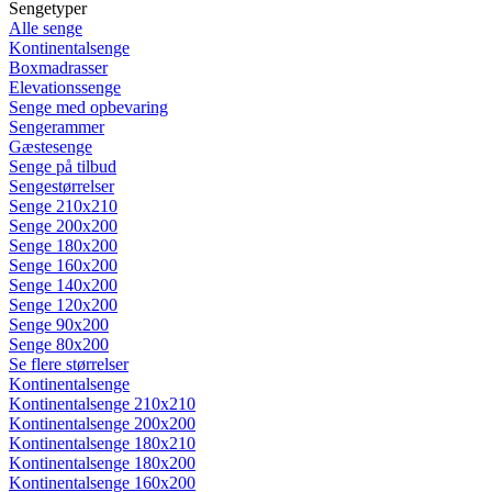
Sengetyper
Alle senge
Kontinentalsenge
Boxmadrasser
Elevationssenge
Senge med opbevaring
Sengerammer
Gæstesenge
Senge på tilbud
Sengestørrelser
Senge 210x210
Senge 200x200
Senge 180x200
Senge 160x200
Senge 140x200
Senge 120x200
Senge 90x200
Senge 80x200
Se flere størrelser
Kontinentalsenge
Kontinentalsenge 210x210
Kontinentalsenge 200x200
Kontinentalsenge 180x210
Kontinentalsenge 180x200
Kontinentalsenge 160x200