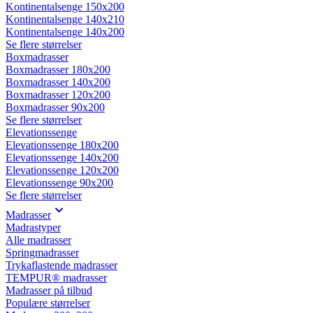
Kontinentalsenge 150x200
Kontinentalsenge 140x210
Kontinentalsenge 140x200
Se flere størrelser
Boxmadrasser
Boxmadrasser 180x200
Boxmadrasser 140x200
Boxmadrasser 120x200
Boxmadrasser 90x200
Se flere størrelser
Elevationssenge
Elevationssenge 180x200
Elevationssenge 140x200
Elevationssenge 120x200
Elevationssenge 90x200
Se flere størrelser
Madrasser
Madrastyper
Alle madrasser
Springmadrasser
Trykaflastende madrasser
TEMPUR® madrasser
Madrasser på tilbud
Populære størrelser