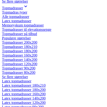
Se flere størrelser
Topmadrasser
Topmadras typer
Alle topmadrasser
Latex topmadrasser
Memoryskum topmadrasser
Topmadrasser til elevationssenge
Topmadrasser på tilbud
Populære størrelser
Topmadrasser 200x200
Topmadrasser 180x210
Topmadrasser 180x200
Topmadrasser 160x200
Topmadrasser 140x200
Topmadrasser 120x200
Topmadrasser 90x200
Topmadrasser 80x200
Se flere størrelser
Latex topmadrasser
Latex topmadrasser 180x210
Latex topmadrasser 180x200
Latex topmadrasser 160x200
Latex topmadrasser 140x200
Latex topmadrasser 120x200
Latex topmadrasser 90x200