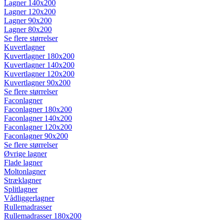
Lagner 140x200
Lagner 120x200
Lagner 90x200
Lagner 80x200
Se flere størrelser
Kuvertlagner
Kuvertlagner 180x200
Kuvertlagner 140x200
Kuvertlagner 120x200
Kuvertlagner 90x200
Se flere størrelser
Faconlagner
Faconlagner 180x200
Faconlagner 140x200
Faconlagner 120x200
Faconlagner 90x200
Se flere størrelser
Øvrige lagner
Flade lagner
Moltonlagner
Stræklagner
Splitlagner
Vådliggerlagner
Rullemadrasser
Rullemadrasser 180x200