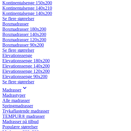
Kontinentalsenge 150x200
Kontinentalsenge 140x210
Kontinentalsenge 140x200
Se flere størrelser
Boxmadrasser
Boxmadrasser 180x200
Boxmadrasser 140x200
Boxmadrasser 120x200
Boxmadrasser 90x200
Se flere størrelser
Elevationssenge
Elevationssenge 180x200
Elevationssenge 140x200
Elevationssenge 120x200
Elevationssenge 90x200
Se flere størrelser
Madrasser
Madrastyper
Alle madrasser
Springmadrasser
Trykaflastende madrasser
TEMPUR® madrasser
Madrasser på tilbud
Populære størrelser