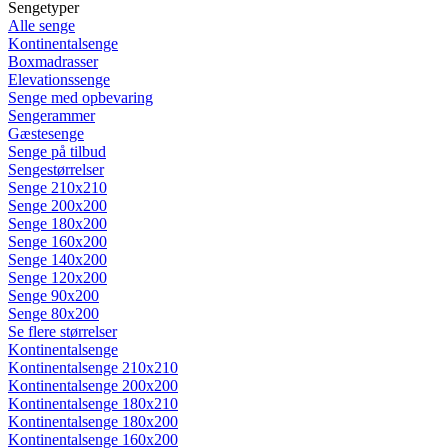
Sengetyper
Alle senge
Kontinentalsenge
Boxmadrasser
Elevationssenge
Senge med opbevaring
Sengerammer
Gæstesenge
Senge på tilbud
Sengestørrelser
Senge 210x210
Senge 200x200
Senge 180x200
Senge 160x200
Senge 140x200
Senge 120x200
Senge 90x200
Senge 80x200
Se flere størrelser
Kontinentalsenge
Kontinentalsenge 210x210
Kontinentalsenge 200x200
Kontinentalsenge 180x210
Kontinentalsenge 180x200
Kontinentalsenge 160x200