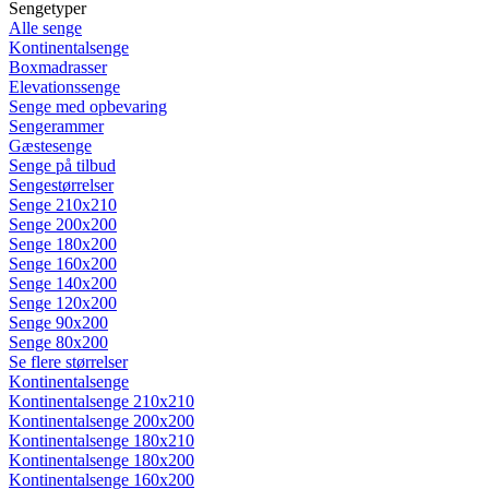
Sengetyper
Alle senge
Kontinentalsenge
Boxmadrasser
Elevationssenge
Senge med opbevaring
Sengerammer
Gæstesenge
Senge på tilbud
Sengestørrelser
Senge 210x210
Senge 200x200
Senge 180x200
Senge 160x200
Senge 140x200
Senge 120x200
Senge 90x200
Senge 80x200
Se flere størrelser
Kontinentalsenge
Kontinentalsenge 210x210
Kontinentalsenge 200x200
Kontinentalsenge 180x210
Kontinentalsenge 180x200
Kontinentalsenge 160x200