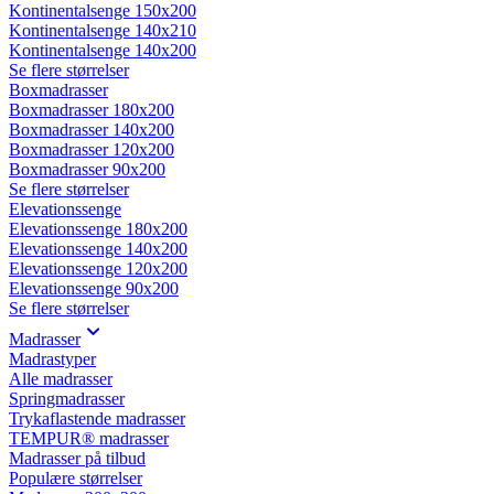
Kontinentalsenge 150x200
Kontinentalsenge 140x210
Kontinentalsenge 140x200
Se flere størrelser
Boxmadrasser
Boxmadrasser 180x200
Boxmadrasser 140x200
Boxmadrasser 120x200
Boxmadrasser 90x200
Se flere størrelser
Elevationssenge
Elevationssenge 180x200
Elevationssenge 140x200
Elevationssenge 120x200
Elevationssenge 90x200
Se flere størrelser
Madrasser
Madrastyper
Alle madrasser
Springmadrasser
Trykaflastende madrasser
TEMPUR® madrasser
Madrasser på tilbud
Populære størrelser