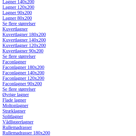
Lagner 140x200
Lagner 120x200
Lagner 90x200
Lagner 80x200
Se flere størrelser
Kuvertlagner
Kuvertlagner 180x200
Kuvertlagner 140x200
Kuvertlagner 120x200
Kuvertlagner 90x200
Se flere størrelser
Faconlagner
Faconlagner 180x200
Faconlagner 140x200
Faconlagner 120x200
Faconlagner 90x200
Se flere størrelser
Øvrige lagner
Flade lagner
Moltonlagner
Stræklagner
Splitlagner
Vådliggerlagner
Rullemadrasser
Rullemadrasser 180x200