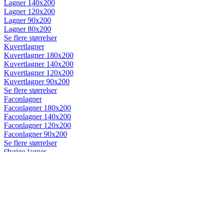
Lagner 140x200
Lagner 120x200
Lagner 90x200
Lagner 80x200
Se flere størrelser
Kuvertlagner
Kuvertlagner 180x200
Kuvertlagner 140x200
Kuvertlagner 120x200
Kuvertlagner 90x200
Se flere størrelser
Faconlagner
Faconlagner 180x200
Faconlagner 140x200
Faconlagner 120x200
Faconlagner 90x200
Se flere størrelser
Øvrige lagner
Flade lagner
Moltonlagner
Stræklagner
Splitlagner
Vådliggerlagner
Rullemadrasser
Rullemadrasser 180x200