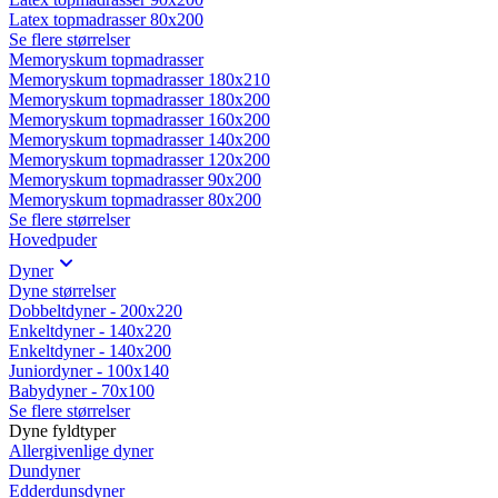
Latex topmadrasser 80x200
Se flere størrelser
Memoryskum topmadrasser
Memoryskum topmadrasser 180x210
Memoryskum topmadrasser 180x200
Memoryskum topmadrasser 160x200
Memoryskum topmadrasser 140x200
Memoryskum topmadrasser 120x200
Memoryskum topmadrasser 90x200
Memoryskum topmadrasser 80x200
Se flere størrelser
Hovedpuder
Dyner
Dyne størrelser
Dobbeltdyner - 200x220
Enkeltdyner - 140x220
Enkeltdyner - 140x200
Juniordyner - 100x140
Babydyner - 70x100
Se flere størrelser
Dyne fyldtyper
Allergivenlige dyner
Dundyner
Edderdunsdyner