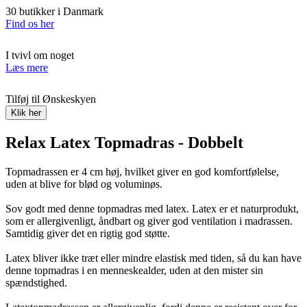
30 butikker i Danmark
Find os her
I tvivl om noget
Læs mere
Tilføj til Ønskeskyen
Klik her
Relax Latex Topmadras - Dobbelt
Topmadrassen er 4 cm høj, hvilket giver en god komfortfølelse,
uden at blive for blød og voluminøs.
Sov godt med denne topmadras med latex. Latex er et naturprodukt,
som er allergivenligt, åndbart og giver god ventilation i madrassen.
Samtidig giver det en rigtig god støtte.
Latex bliver ikke træt eller mindre elastisk med tiden, så du kan have
denne topmadras i en menneskealder, uden at den mister sin
spændstighed.