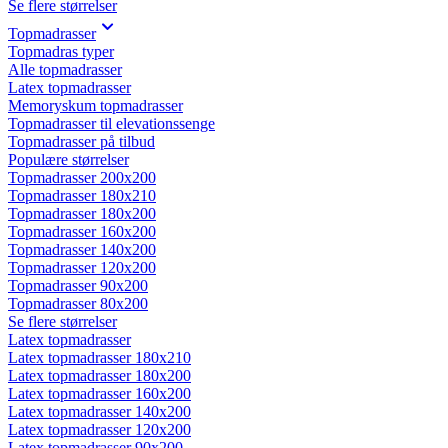
Se flere størrelser
Topmadrasser
Topmadras typer
Alle topmadrasser
Latex topmadrasser
Memoryskum topmadrasser
Topmadrasser til elevationssenge
Topmadrasser på tilbud
Populære størrelser
Topmadrasser 200x200
Topmadrasser 180x210
Topmadrasser 180x200
Topmadrasser 160x200
Topmadrasser 140x200
Topmadrasser 120x200
Topmadrasser 90x200
Topmadrasser 80x200
Se flere størrelser
Latex topmadrasser
Latex topmadrasser 180x210
Latex topmadrasser 180x200
Latex topmadrasser 160x200
Latex topmadrasser 140x200
Latex topmadrasser 120x200
Latex topmadrasser 90x200