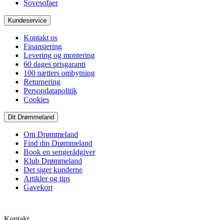
Sovesofaer
Kundeservice
Kontakt os
Finansiering
Levering og montering
60 dages prisgaranti
100 nætters ombytning
Returnering
Persondatapolitik
Cookies
Dit Drømmeland
Om Drømmeland
Find din Drømmeland
Book en sengerådgiver
Klub Drømmeland
Det siger kunderne
Artikler og tips
Gavekort
Kontakt