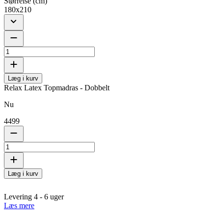
Størrelse (cm)
180x210
Læg i kurv
Relax Latex Topmadras - Dobbelt
Nu
4499
Læg i kurv
Levering 4 - 6 uger
Læs mere