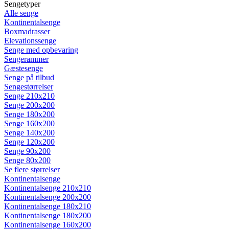
Sengetyper
Alle senge
Kontinentalsenge
Boxmadrasser
Elevationssenge
Senge med opbevaring
Sengerammer
Gæstesenge
Senge på tilbud
Sengestørrelser
Senge 210x210
Senge 200x200
Senge 180x200
Senge 160x200
Senge 140x200
Senge 120x200
Senge 90x200
Senge 80x200
Se flere størrelser
Kontinentalsenge
Kontinentalsenge 210x210
Kontinentalsenge 200x200
Kontinentalsenge 180x210
Kontinentalsenge 180x200
Kontinentalsenge 160x200