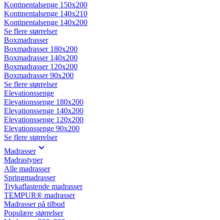
Kontinentalsenge 150x200
Kontinentalsenge 140x210
Kontinentalsenge 140x200
Se flere størrelser
Boxmadrasser
Boxmadrasser 180x200
Boxmadrasser 140x200
Boxmadrasser 120x200
Boxmadrasser 90x200
Se flere størrelser
Elevationssenge
Elevationssenge 180x200
Elevationssenge 140x200
Elevationssenge 120x200
Elevationssenge 90x200
Se flere størrelser
Madrasser
Madrastyper
Alle madrasser
Springmadrasser
Trykaflastende madrasser
TEMPUR® madrasser
Madrasser på tilbud
Populære størrelser