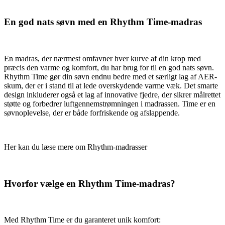
En god nats søvn med en Rhythm Time-madras
En madras, der nærmest omfavner hver kurve af din krop med
præcis den varme og komfort, du har brug for til en god nats søvn.
Rhythm Time gør din søvn endnu bedre med et særligt lag af AER-
skum, der er i stand til at lede overskydende varme væk. Det smarte
design inkluderer også et lag af innovative fjedre, der sikrer målrettet
støtte og forbedrer luftgennemstrømningen i madrassen. Time er en
søvnoplevelse, der er både forfriskende og afslappende.
Her kan du læse mere om Rhythm-madrasser
Hvorfor vælge en Rhythm Time-madras?
Med Rhythm Time er du garanteret unik komfort: