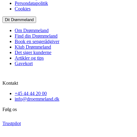
Persondatapolitik
Cookies
Dit Drømmeland
Om Drømmeland
Find din Drømmeland
Book en sengerådgiver
Klub Drømmeland
Det siger kunderne
Artikler og tips
Gavekort
Kontakt
+45 44 44 20 00
info@droemmeland.dk
Følg os
Trustpilot