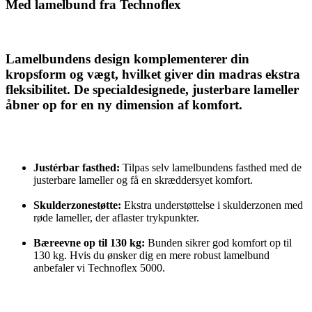
Med lamelbund fra Technoflex
Lamelbundens design komplementerer din
kropsform og vægt, hvilket giver din madras ekstra
fleksibilitet. De specialdesignede, justerbare lameller
åbner op for en ny dimension af komfort.
Justérbar fasthed:
Tilpas selv lamelbundens fasthed med de
justerbare lameller og få en skræddersyet komfort.
Skulderzonestøtte:
Ekstra understøttelse i skulderzonen med
røde lameller, der aflaster trykpunkter.
Bæreevne op til 130 kg:
Bunden sikrer god komfort op til
130 kg. Hvis du ønsker dig en mere robust lamelbund
anbefaler vi Technoflex 5000.