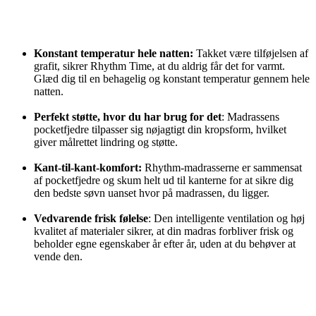
Konstant temperatur hele natten:
Takket være tilføjelsen af
grafit, sikrer Rhythm Time, at du aldrig får det for varmt.
Glæd dig til en behagelig og konstant temperatur gennem hele
natten.
Perfekt støtte, hvor du har brug for det
: Madrassens
pocketfjedre tilpasser sig nøjagtigt din kropsform, hvilket
giver målrettet lindring og støtte.
Kant-til-kant-komfort:
Rhythm-madrasserne er sammensat
af pocketfjedre og skum helt ud til kanterne for at sikre dig
den bedste søvn uanset hvor på madrassen, du ligger.
Vedvarende frisk følelse
: Den intelligente ventilation og høj
kvalitet af materialer sikrer, at din madras forbliver frisk og
beholder egne egenskaber år efter år, uden at du behøver at
vende den.