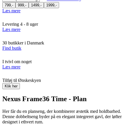
799,-
999,-
1499,-
1999,-
Læs mere
Levering 4 - 8 uger
Læs mere
30 butikker i Danmark
Find butik
I tvivl om noget
Læs mere
Tilføj til Ønskeskyen
Klik her
Nexus Frame36 Time - Plan
Her får du en planseng, der kombinerer æstetik med holdbarhed.
Denne dobbeltseng byder på en elegant integreret gavl, der løfter
designet i ethvert rum.