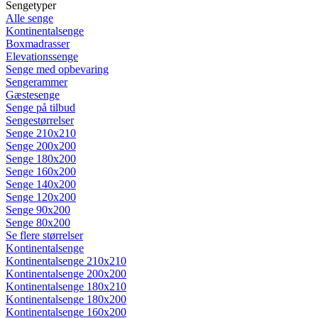
Sengetyper
Alle senge
Kontinentalsenge
Boxmadrasser
Elevationssenge
Senge med opbevaring
Sengerammer
Gæstesenge
Senge på tilbud
Sengestørrelser
Senge 210x210
Senge 200x200
Senge 180x200
Senge 160x200
Senge 140x200
Senge 120x200
Senge 90x200
Senge 80x200
Se flere størrelser
Kontinentalsenge
Kontinentalsenge 210x210
Kontinentalsenge 200x200
Kontinentalsenge 180x210
Kontinentalsenge 180x200
Kontinentalsenge 160x200