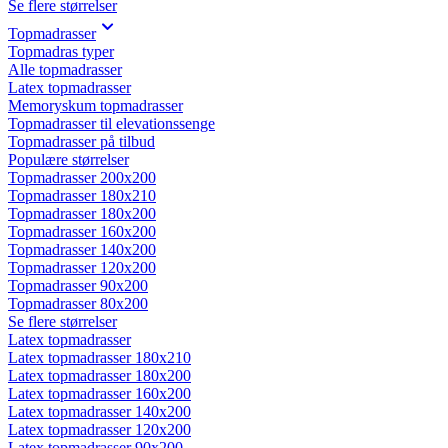
Se flere størrelser
Topmadrasser
Topmadras typer
Alle topmadrasser
Latex topmadrasser
Memoryskum topmadrasser
Topmadrasser til elevationssenge
Topmadrasser på tilbud
Populære størrelser
Topmadrasser 200x200
Topmadrasser 180x210
Topmadrasser 180x200
Topmadrasser 160x200
Topmadrasser 140x200
Topmadrasser 120x200
Topmadrasser 90x200
Topmadrasser 80x200
Se flere størrelser
Latex topmadrasser
Latex topmadrasser 180x210
Latex topmadrasser 180x200
Latex topmadrasser 160x200
Latex topmadrasser 140x200
Latex topmadrasser 120x200
Latex topmadrasser 90x200