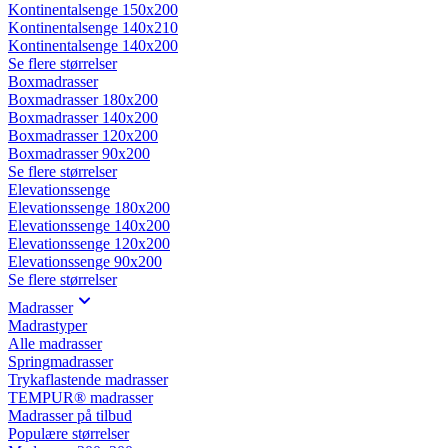
Kontinentalsenge 150x200
Kontinentalsenge 140x210
Kontinentalsenge 140x200
Se flere størrelser
Boxmadrasser
Boxmadrasser 180x200
Boxmadrasser 140x200
Boxmadrasser 120x200
Boxmadrasser 90x200
Se flere størrelser
Elevationssenge
Elevationssenge 180x200
Elevationssenge 140x200
Elevationssenge 120x200
Elevationssenge 90x200
Se flere størrelser
Madrasser
Madrastyper
Alle madrasser
Springmadrasser
Trykaflastende madrasser
TEMPUR® madrasser
Madrasser på tilbud
Populære størrelser