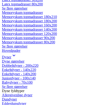
Latex topmadrasser 80x200
Se flere størrelser
Memoryskum topmadrasser
Memoryskum topmadrasser 180x210
Memoryskum topmadrasser 180x200
Memoryskum topmadrasser 160x200
Memoryskum topmadrasser 140x200
Memoryskum topmadrasser 120x200
Memoryskum topmadrasser 90x200
Memoryskum topmadrasser 80x200
Se flere størrelser
Hovedpuder
Dyner
Dyne størrelser
Dobbeltdyner - 200x220
Enkeltdyner - 140x220
Enkeltdyner - 140x200
Juniordyner - 100x140
Babydyner - 70x100
Se flere størrelser
Dyne fyldtyper
Allergivenlige dyner
Dundyner
Edderdunsdyner