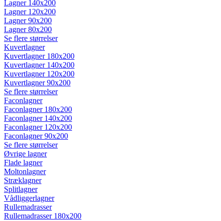
Lagner 140x200
Lagner 120x200
Lagner 90x200
Lagner 80x200
Se flere størrelser
Kuvertlagner
Kuvertlagner 180x200
Kuvertlagner 140x200
Kuvertlagner 120x200
Kuvertlagner 90x200
Se flere størrelser
Faconlagner
Faconlagner 180x200
Faconlagner 140x200
Faconlagner 120x200
Faconlagner 90x200
Se flere størrelser
Øvrige lagner
Flade lagner
Moltonlagner
Stræklagner
Splitlagner
Vådliggerlagner
Rullemadrasser
Rullemadrasser 180x200