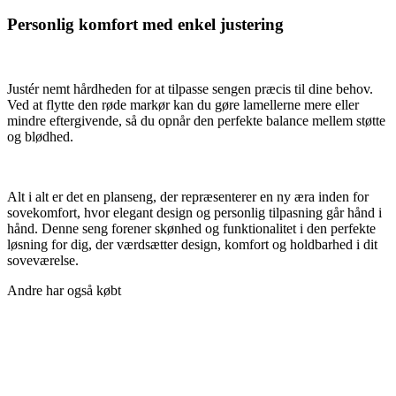
Personlig komfort med enkel justering
Justér nemt hårdheden for at tilpasse sengen præcis til dine behov.
Ved at flytte den røde markør kan du gøre lamellerne mere eller
mindre eftergivende, så du opnår den perfekte balance mellem støtte
og blødhed.
Alt i alt er det en planseng, der repræsenterer en ny æra inden for
sovekomfort, hvor elegant design og personlig tilpasning går hånd i
hånd. Denne seng forener skønhed og funktionalitet i den perfekte
løsning for dig, der værdsætter design, komfort og holdbarhed i dit
soveværelse.
Andre har også købt