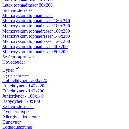
Latex topmadrasser 80x200
Se flere størrelser
Memoryskum topmadrasser
Memoryskum topmadrasser 180x210
Memoryskum topmadrasser 180x200
Memoryskum topmadrasser 160x200
Memoryskum topmadrasser 140x200
Memoryskum topmadrasser 120x200
Memoryskum topmadrasser 90x200
Memoryskum topmadrasser 80x200
Se flere størrelser
Hovedpuder
Dyner
Dyne størrelser
Dobbeltdyner - 200x220
Enkeltdyner - 140x220
Enkeltdyner - 140x200
Juniordyner - 100x140
Babydyner - 70x100
Se flere størrelser
Dyne fyldtyper
Allergivenlige dyner
Dundyner
Edderdunsdyner