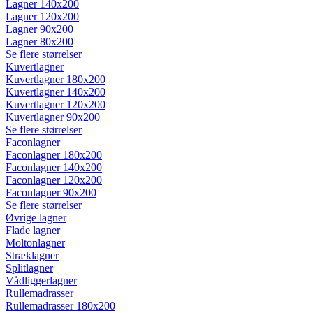
Lagner 140x200
Lagner 120x200
Lagner 90x200
Lagner 80x200
Se flere størrelser
Kuvertlagner
Kuvertlagner 180x200
Kuvertlagner 140x200
Kuvertlagner 120x200
Kuvertlagner 90x200
Se flere størrelser
Faconlagner
Faconlagner 180x200
Faconlagner 140x200
Faconlagner 120x200
Faconlagner 90x200
Se flere størrelser
Øvrige lagner
Flade lagner
Moltonlagner
Stræklagner
Splitlagner
Vådliggerlagner
Rullemadrasser
Rullemadrasser 180x200