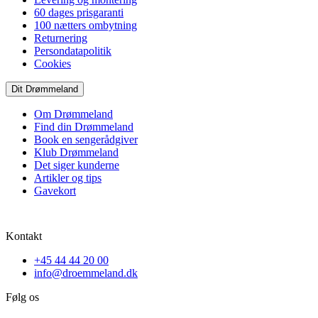
60 dages prisgaranti
100 nætters ombytning
Returnering
Persondatapolitik
Cookies
Dit Drømmeland
Om Drømmeland
Find din Drømmeland
Book en sengerådgiver
Klub Drømmeland
Det siger kunderne
Artikler og tips
Gavekort
Kontakt
+45 44 44 20 00
info@droemmeland.dk
Følg os