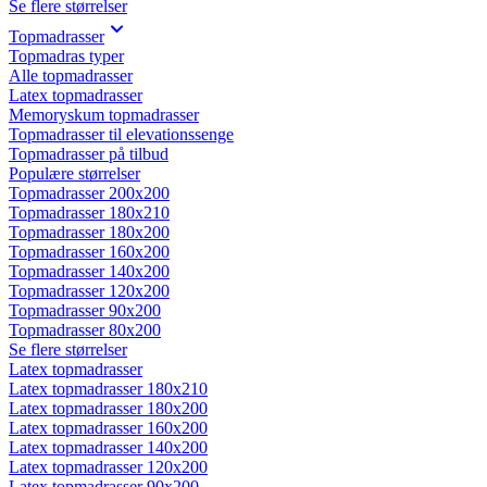
Se flere størrelser
Topmadrasser
Topmadras typer
Alle topmadrasser
Latex topmadrasser
Memoryskum topmadrasser
Topmadrasser til elevationssenge
Topmadrasser på tilbud
Populære størrelser
Topmadrasser 200x200
Topmadrasser 180x210
Topmadrasser 180x200
Topmadrasser 160x200
Topmadrasser 140x200
Topmadrasser 120x200
Topmadrasser 90x200
Topmadrasser 80x200
Se flere størrelser
Latex topmadrasser
Latex topmadrasser 180x210
Latex topmadrasser 180x200
Latex topmadrasser 160x200
Latex topmadrasser 140x200
Latex topmadrasser 120x200
Latex topmadrasser 90x200