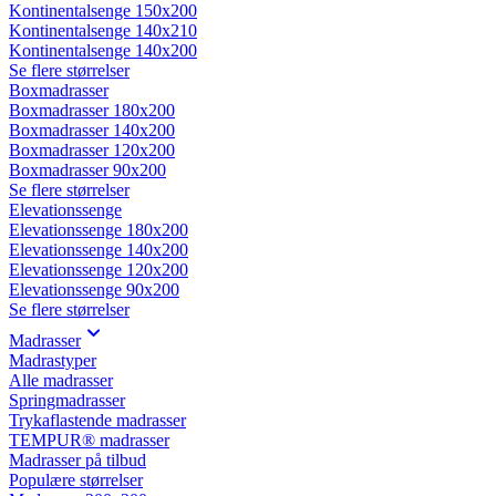
Kontinentalsenge 150x200
Kontinentalsenge 140x210
Kontinentalsenge 140x200
Se flere størrelser
Boxmadrasser
Boxmadrasser 180x200
Boxmadrasser 140x200
Boxmadrasser 120x200
Boxmadrasser 90x200
Se flere størrelser
Elevationssenge
Elevationssenge 180x200
Elevationssenge 140x200
Elevationssenge 120x200
Elevationssenge 90x200
Se flere størrelser
Madrasser
Madrastyper
Alle madrasser
Springmadrasser
Trykaflastende madrasser
TEMPUR® madrasser
Madrasser på tilbud
Populære størrelser