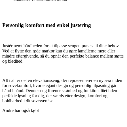
Personlig komfort med enkel justering
Justér nemt hårdheden for at tilpasse sengen præcis til dine behov.
Ved at flytte den røde markør kan du gøre lamellerne mere eller
mindre eftergivende, så du opnår den perfekte balance mellem støtte
og blødhed.
Alt i alt er det en elevationsseng, der repræsenterer en ny æra inden
for sovekomfort, hvor elegant design og personlig tilpasning går
hånd i hånd. Denne seng forener skønhed og funktionalitet i den
perfekte løsning for dig, der værdsætter design, komfort og
holdbarhed i dit soveværelse.
Andre har også købt