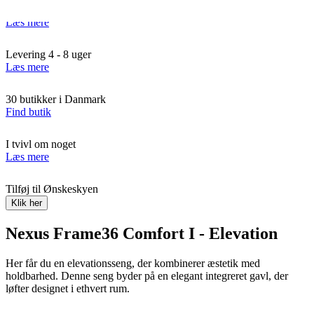
1499,-
1999,-
Læs mere
Levering 4 - 8 uger
Læs mere
30 butikker i Danmark
Find butik
I tvivl om noget
Læs mere
Tilføj til Ønskeskyen
Klik her
Nexus Frame36 Comfort I - Elevation
Her får du en elevationsseng, der kombinerer æstetik med
holdbarhed. Denne seng byder på en elegant integreret gavl, der
løfter designet i ethvert rum.