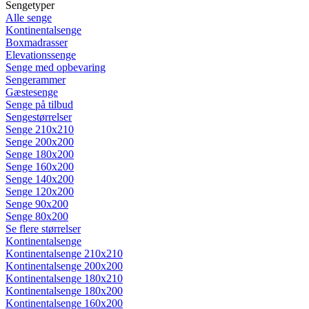
Sengetyper
Alle senge
Kontinentalsenge
Boxmadrasser
Elevationssenge
Senge med opbevaring
Sengerammer
Gæstesenge
Senge på tilbud
Sengestørrelser
Senge 210x210
Senge 200x200
Senge 180x200
Senge 160x200
Senge 140x200
Senge 120x200
Senge 90x200
Senge 80x200
Se flere størrelser
Kontinentalsenge
Kontinentalsenge 210x210
Kontinentalsenge 200x200
Kontinentalsenge 180x210
Kontinentalsenge 180x200
Kontinentalsenge 160x200