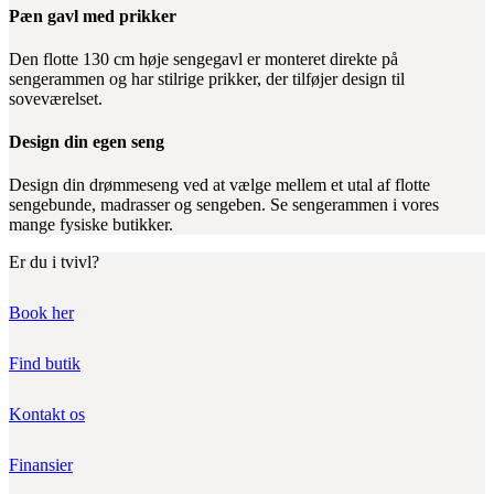
Pæn gavl med prikker
Den flotte 130 cm høje sengegavl er monteret direkte på
sengerammen og har stilrige prikker, der tilføjer design til
soveværelset.
Design din egen seng
Design din drømmeseng ved at vælge mellem et utal af flotte
sengebunde, madrasser og sengeben. Se sengerammen i vores
mange fysiske butikker.
Er du i tvivl?
Book her
Find butik
Kontakt os
Finansier