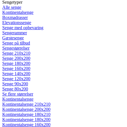
Sengetyper
Alle senge
Kontinentalsenge
Boxmadrasser
Elevationssenge
Senge med opbevaring
Sengerammer
Gæstesenge
Senge på tilbud
Sengestørrelser
Senge 210x210
Senge 200x200
Senge 180x200
Senge 160x200
Senge 140x200
Senge 120x200
Senge 90x200
Senge 80x200
Se flere størrelser
Kontinentalsenge
Kontinentalsenge 210x210
Kontinentalsenge 200x200
Kontinentalsenge 180x210
Kontinentalsenge 180x200
Kontinentalsenge 160x200