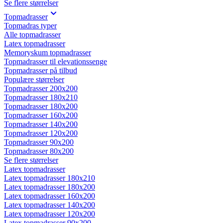
Se flere størrelser
Topmadrasser
Topmadras typer
Alle topmadrasser
Latex topmadrasser
Memoryskum topmadrasser
Topmadrasser til elevationssenge
Topmadrasser på tilbud
Populære størrelser
Topmadrasser 200x200
Topmadrasser 180x210
Topmadrasser 180x200
Topmadrasser 160x200
Topmadrasser 140x200
Topmadrasser 120x200
Topmadrasser 90x200
Topmadrasser 80x200
Se flere størrelser
Latex topmadrasser
Latex topmadrasser 180x210
Latex topmadrasser 180x200
Latex topmadrasser 160x200
Latex topmadrasser 140x200
Latex topmadrasser 120x200
Latex topmadrasser 90x200