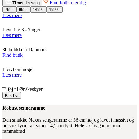
Find butik nær dig
Tilpas din seng
799,-
999,-
1499,-
1999,-
Læs mere
Levering 3 - 5 uger
Læs mere
30 butikker i Danmark
Find butik
I tvivl om noget
Læs mere
Tilføj til Ønskeskyen
Klik her
Robust sengeramme
Den smukke Nexus sengeramme er 36 cm høj og lavet i massivt og
polstret fyrretræ, som er 4,5 cm tykt. Hele 25 års garanti mod
rammebrud