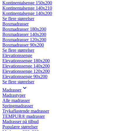
Kontinentalsenge 150x200
Kontinentalsenge 140x210
Kontinentalsenge 140x200
Se flere størrelser
Boxmadrasser
Boxmadrasser 180x200
Boxmadrasser 140x200
Boxmadrasser 120x200
Boxmadrasser 90x200
Se flere størrelser
Elevationssenge
Elevationssenge 180x200
Elevationssenge 140x200
Elevationssenge 120x200
Elevationssenge 90x200
Se flere størrelser
Madrasser
Madrastyper
Alle madrasser
Springmadrasser
Trykaflastende madrasser
TEMPUR® madrasser
Madrasser på tilbud
Populære størrelser