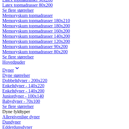
Latex topmadrasser 80x200
Se flere størrelser
Memoryskum topmadrasser
Memoryskum topmadrasser 180x210
Memoryskum topmadrasser 180x200
Memoryskum topmadrasser 160x200
Memoryskum topmadrasser 140x200
Memoryskum topmadrasser 120x200
Memoryskum topmadrasser 90x200
Memoryskum topmadrasser 80x200
Se flere størrelser
Hovedpuder
Dyner
Dyne størrelser
Dobbeltdyner - 200x220
Enkeltdyner - 140x220
Enkeltdyner - 140x200
Juniordyner - 100x140
Babydyner - 70x100
Se flere størrelser
Dyne fyldtyper
Allergivenlige dyner
Dundyner
Edderdunsdyner