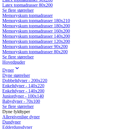
Latex topmadrasser 80x200
Se flere størrelser
Memoryskum topmadrasser
Memoryskum topmadrasser 180x210
Memoryskum topmadrasser 180x200
Memoryskum topmadrasser 160x200
Memoryskum topmadrasser 140x200
Memoryskum topmadrasser 120x200
Memoryskum topmadrasser 90x200
Memoryskum topmadrasser 80x200
Se flere størrelser
Hovedpuder
Dyner
Dyne størrelser
Dobbeltdyner - 200x220
Enkeltdyner - 140x220
Enkeltdyner - 140x200
Juniordyner - 100x140
Babydyner - 70x100
Se flere størrelser
Dyne fyldtyper
Allergivenlige dyner
Dundyner
Edderdunsdyner