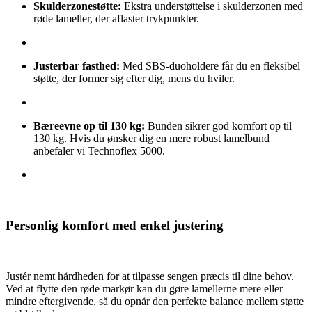
Skulderzonestøtte:
Ekstra understøttelse i skulderzonen med
røde lameller, der aflaster trykpunkter.
Justerbar fasthed:
Med SBS-duoholdere får du en fleksibel
støtte, der former sig efter dig, mens du hviler.
Bæreevne op til 130 kg:
Bunden sikrer god komfort op til
130 kg. Hvis du ønsker dig en mere robust lamelbund
anbefaler vi Technoflex 5000.
Personlig komfort med enkel justering
Justér nemt hårdheden for at tilpasse sengen præcis til dine behov.
Ved at flytte den røde markør kan du gøre lamellerne mere eller
mindre eftergivende, så du opnår den perfekte balance mellem støtte