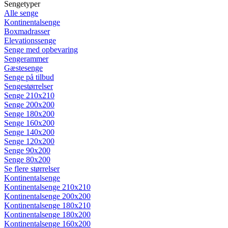
Sengetyper
Alle senge
Kontinentalsenge
Boxmadrasser
Elevationssenge
Senge med opbevaring
Sengerammer
Gæstesenge
Senge på tilbud
Sengestørrelser
Senge 210x210
Senge 200x200
Senge 180x200
Senge 160x200
Senge 140x200
Senge 120x200
Senge 90x200
Senge 80x200
Se flere størrelser
Kontinentalsenge
Kontinentalsenge 210x210
Kontinentalsenge 200x200
Kontinentalsenge 180x210
Kontinentalsenge 180x200
Kontinentalsenge 160x200