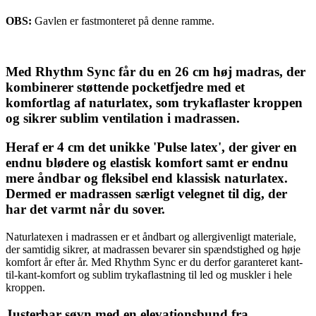
OBS:
Gavlen er fastmonteret på denne ramme.
Med Rhythm Sync får du en 26 cm høj madras, der
kombinerer støttende pocketfjedre med et
komfortlag af naturlatex, som trykaflaster kroppen
og sikrer sublim ventilation i madrassen.
Heraf er 4 cm det unikke 'Pulse latex', der giver en
endnu blødere og elastisk komfort samt er endnu
mere åndbar og fleksibel end klassisk naturlatex.
Dermed er madrassen særligt velegnet til dig, der
har det varmt når du sover.
Naturlatexen i madrassen er et åndbart og allergivenligt materiale,
der samtidig sikrer, at madrassen bevarer sin spændstighed og høje
komfort år efter år. Med Rhythm Sync er du derfor garanteret kant-
til-kant-komfort og sublim trykaflastning til led og muskler i hele
kroppen.
Justerbar søvn med en elevationsbund fra