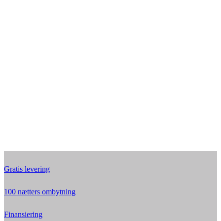
Gratis levering
100 nætters ombytning
Finansiering