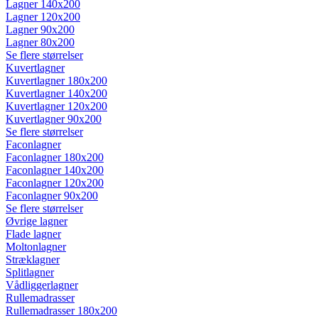
Lagner 140x200
Lagner 120x200
Lagner 90x200
Lagner 80x200
Se flere størrelser
Kuvertlagner
Kuvertlagner 180x200
Kuvertlagner 140x200
Kuvertlagner 120x200
Kuvertlagner 90x200
Se flere størrelser
Faconlagner
Faconlagner 180x200
Faconlagner 140x200
Faconlagner 120x200
Faconlagner 90x200
Se flere størrelser
Øvrige lagner
Flade lagner
Moltonlagner
Stræklagner
Splitlagner
Vådliggerlagner
Rullemadrasser
Rullemadrasser 180x200