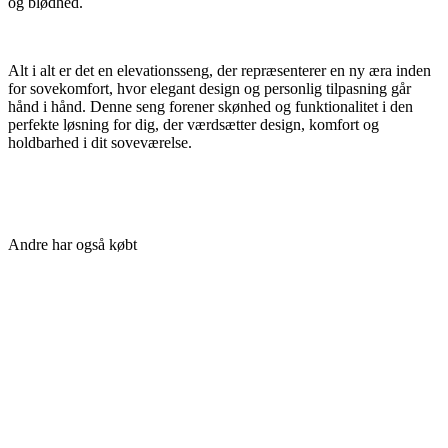
og blødhed.
Alt i alt er det en elevationsseng, der repræsenterer en ny æra inden
for sovekomfort, hvor elegant design og personlig tilpasning går
hånd i hånd. Denne seng forener skønhed og funktionalitet i den
perfekte løsning for dig, der værdsætter design, komfort og
holdbarhed i dit soveværelse.
Andre har også købt