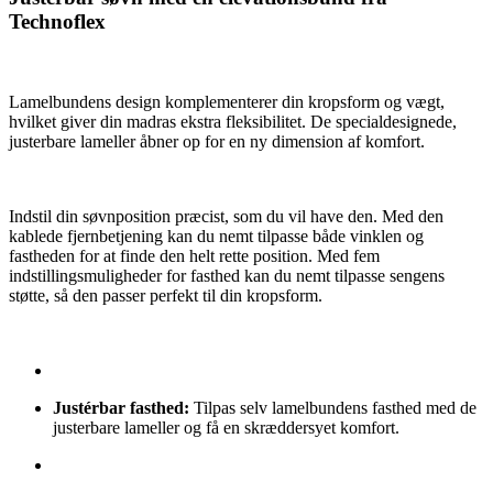
Technoflex
Lamelbundens design komplementerer din kropsform og vægt,
hvilket giver din madras ekstra fleksibilitet. De specialdesignede,
justerbare lameller åbner op for en ny dimension af komfort.
Indstil din søvnposition præcist, som du vil have den. Med den
kablede fjernbetjening kan du nemt tilpasse både vinklen og
fastheden for at finde den helt rette position. Med fem
indstillingsmuligheder for fasthed kan du nemt tilpasse sengens
støtte, så den passer perfekt til din kropsform.
Justérbar fasthed:
Tilpas selv lamelbundens fasthed med de
justerbare lameller og få en skræddersyet komfort.