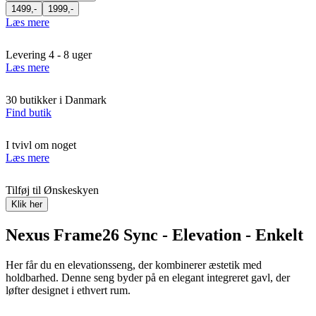
1499,-
1999,-
Læs mere
Levering 4 - 8 uger
Læs mere
30 butikker i Danmark
Find butik
I tvivl om noget
Læs mere
Tilføj til Ønskeskyen
Klik her
Nexus Frame26 Sync - Elevation - Enkelt
Her får du en elevationsseng, der kombinerer æstetik med
holdbarhed. Denne seng byder på en elegant integreret gavl, der
løfter designet i ethvert rum.