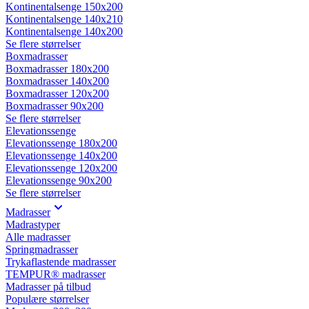
Kontinentalsenge 150x200
Kontinentalsenge 140x210
Kontinentalsenge 140x200
Se flere størrelser
Boxmadrasser
Boxmadrasser 180x200
Boxmadrasser 140x200
Boxmadrasser 120x200
Boxmadrasser 90x200
Se flere størrelser
Elevationssenge
Elevationssenge 180x200
Elevationssenge 140x200
Elevationssenge 120x200
Elevationssenge 90x200
Se flere størrelser
Madrasser
Madrastyper
Alle madrasser
Springmadrasser
Trykaflastende madrasser
TEMPUR® madrasser
Madrasser på tilbud
Populære størrelser