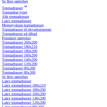
Se flere størrelser
Topmadrasser
Topmadras typer
Alle topmadrasser
Latex topmadrasser
Memoryskum topmadrasser
Topmadrasser til elevationssenge
Topmadrasser på tilbud
Populære størrelser
Topmadrasser 200x200
Topmadrasser 180x210
Topmadrasser 180x200
Topmadrasser 160x200
Topmadrasser 140x200
Topmadrasser 120x200
Topmadrasser 90x200
Topmadrasser 80x200
Se flere størrelser
Latex topmadrasser
Latex topmadrasser 180x210
Latex topmadrasser 180x200
Latex topmadrasser 160x200
Latex topmadrasser 140x200
Latex topmadrasser 120x200
Latex topmadrasser 90x200