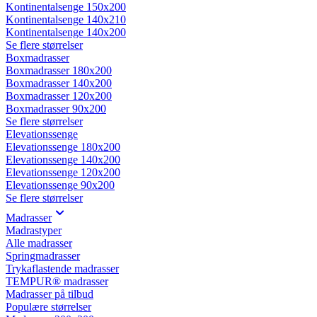
Kontinentalsenge 150x200
Kontinentalsenge 140x210
Kontinentalsenge 140x200
Se flere størrelser
Boxmadrasser
Boxmadrasser 180x200
Boxmadrasser 140x200
Boxmadrasser 120x200
Boxmadrasser 90x200
Se flere størrelser
Elevationssenge
Elevationssenge 180x200
Elevationssenge 140x200
Elevationssenge 120x200
Elevationssenge 90x200
Se flere størrelser
Madrasser
Madrastyper
Alle madrasser
Springmadrasser
Trykaflastende madrasser
TEMPUR® madrasser
Madrasser på tilbud
Populære størrelser