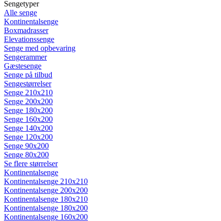
Sengetyper
Alle senge
Kontinentalsenge
Boxmadrasser
Elevationssenge
Senge med opbevaring
Sengerammer
Gæstesenge
Senge på tilbud
Sengestørrelser
Senge 210x210
Senge 200x200
Senge 180x200
Senge 160x200
Senge 140x200
Senge 120x200
Senge 90x200
Senge 80x200
Se flere størrelser
Kontinentalsenge
Kontinentalsenge 210x210
Kontinentalsenge 200x200
Kontinentalsenge 180x210
Kontinentalsenge 180x200
Kontinentalsenge 160x200