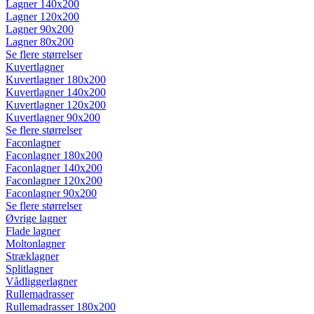
Lagner 140x200
Lagner 120x200
Lagner 90x200
Lagner 80x200
Se flere størrelser
Kuvertlagner
Kuvertlagner 180x200
Kuvertlagner 140x200
Kuvertlagner 120x200
Kuvertlagner 90x200
Se flere størrelser
Faconlagner
Faconlagner 180x200
Faconlagner 140x200
Faconlagner 120x200
Faconlagner 90x200
Se flere størrelser
Øvrige lagner
Flade lagner
Moltonlagner
Stræklagner
Splitlagner
Vådliggerlagner
Rullemadrasser
Rullemadrasser 180x200