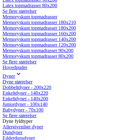
Latex topmadrasser 80x200
Se flere størrelser
Memoryskum topmadrasser
Memoryskum topmadrasser 180x210
Memoryskum topmadrasser 180x200
Memoryskum topmadrasser 160x200
Memoryskum topmadrasser 140x200
Memoryskum topmadrasser 120x200
Memoryskum topmadrasser 90x200
Memoryskum topmadrasser 80x200
Se flere størrelser
Hovedpuder
Dyner
Dyne størrelser
Dobbeltdyner - 200x220
Enkeltdyner - 140x220
Enkeltdyner - 140x200
Juniordyner - 100x140
Babydyner - 70x100
Se flere størrelser
Dyne fyldtyper
Allergivenlige dyner
Dundyner
Edderdunsdyner