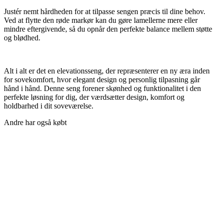
Justér nemt hårdheden for at tilpasse sengen præcis til dine behov.
Ved at flytte den røde markør kan du gøre lamellerne mere eller
mindre eftergivende, så du opnår den perfekte balance mellem støtte
og blødhed.
Alt i alt er det en elevationsseng, der repræsenterer en ny æra inden
for sovekomfort, hvor elegant design og personlig tilpasning går
hånd i hånd. Denne seng forener skønhed og funktionalitet i den
perfekte løsning for dig, der værdsætter design, komfort og
holdbarhed i dit soveværelse.
Andre har også købt