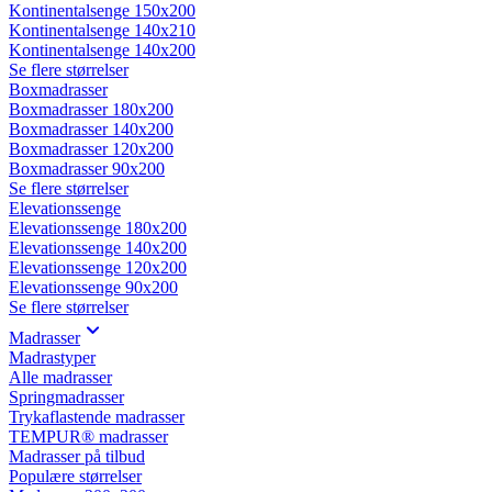
Kontinentalsenge 150x200
Kontinentalsenge 140x210
Kontinentalsenge 140x200
Se flere størrelser
Boxmadrasser
Boxmadrasser 180x200
Boxmadrasser 140x200
Boxmadrasser 120x200
Boxmadrasser 90x200
Se flere størrelser
Elevationssenge
Elevationssenge 180x200
Elevationssenge 140x200
Elevationssenge 120x200
Elevationssenge 90x200
Se flere størrelser
Madrasser
Madrastyper
Alle madrasser
Springmadrasser
Trykaflastende madrasser
TEMPUR® madrasser
Madrasser på tilbud
Populære størrelser