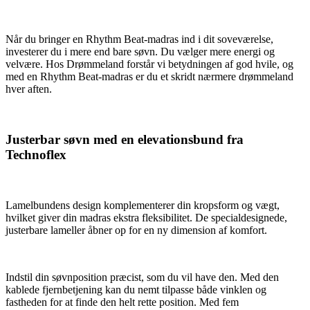
Når du bringer en Rhythm Beat-madras ind i dit soveværelse,
investerer du i mere end bare søvn. Du vælger mere energi og
velvære. Hos Drømmeland forstår vi betydningen af god hvile, og
med en Rhythm Beat-madras er du et skridt nærmere drømmeland
hver aften.
Justerbar søvn med en elevationsbund fra
Technoflex
Lamelbundens design komplementerer din kropsform og vægt,
hvilket giver din madras ekstra fleksibilitet. De specialdesignede,
justerbare lameller åbner op for en ny dimension af komfort.
Indstil din søvnposition præcist, som du vil have den. Med den
kablede fjernbetjening kan du nemt tilpasse både vinklen og
fastheden for at finde den helt rette position. Med fem