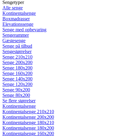
Sengetyper
Alle senge
Kontinentalsenge
Boxmadrasser
Elevationssenge
Senge med opbevaring
Sengerammer
Gæstesenge
Senge på tilbud
Sengestørrelser
Senge 210x210
Senge 200x200
Senge 180x200
Senge 160x200
Senge 140x200
Senge 120x200
Senge 90x200
Senge 80x200
Se flere størrelser
Kontinentalsenge
Kontinentalsenge 210x210
Kontinentalsenge 200x200
Kontinentalsenge 180x210
Kontinentalsenge 180x200
Kontinentalsenge 160x200