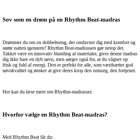
Sov som en drøm på en Rhythm Beat-madras
Drømmer du om en dobbeltseng, der omfavner dig med komfort og
støtte natten igennem? Rhythm Beat-madrassen gør netop det.
Takket være en innovativ blanding af materialer, giver denne madras
dig ikke bare en dyb søvn, men sørger også for, at du vågner op
frisk og fuld af energi. Den er perfekt for alle, som værdsætter god
søvnkvalitet og ønsker at give deres krop den omsorg, den fortjener.
Her kan du læse mere om Rhythm-madrasser.
Hvorfor vælge en Rhythm Beat-madras?
Med Rhythm Beat får du: