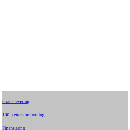
Gratis levering
100 nætters ombytning
Finansiering