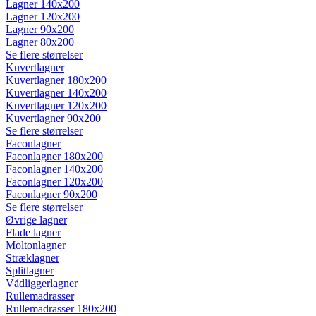
Lagner 140x200
Lagner 120x200
Lagner 90x200
Lagner 80x200
Se flere størrelser
Kuvertlagner
Kuvertlagner 180x200
Kuvertlagner 140x200
Kuvertlagner 120x200
Kuvertlagner 90x200
Se flere størrelser
Faconlagner
Faconlagner 180x200
Faconlagner 140x200
Faconlagner 120x200
Faconlagner 90x200
Se flere størrelser
Øvrige lagner
Flade lagner
Moltonlagner
Stræklagner
Splitlagner
Vådliggerlagner
Rullemadrasser
Rullemadrasser 180x200