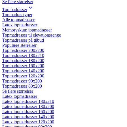
Se flere størrelser
Topmadrasser
Topmadras typer
Alle topmadrasser
Latex topmadrasser
Memoryskum topmadrasser
Topmadrasser til elevationssenge
Topmadrasser på tilbud
Populære størrelser
Topmadrasser 200x200
Topmadrasser 180x210
Topmadrasser 180x200
Topmadrasser 160x200
Topmadrasser 140x200
Topmadrasser 120x200
Topmadrasser 90x200
Topmadrasser 80x200
Se flere størrelser
Latex topmadrasser
Latex topmadrasser 180x210
Latex topmadrasser 180x200
Latex topmadrasser 160x200
Latex topmadrasser 140x200
Latex topmadrasser 120x200
Latex topmadrasser 90x200