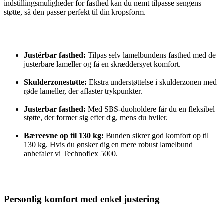
indstillingsmuligheder for fasthed kan du nemt tilpasse sengens
støtte, så den passer perfekt til din kropsform.
Justérbar fasthed:
Tilpas selv lamelbundens fasthed med de
justerbare lameller og få en skræddersyet komfort.
Skulderzonestøtte:
Ekstra understøttelse i skulderzonen med
røde lameller, der aflaster trykpunkter.
Justerbar fasthed:
Med SBS-duoholdere får du en fleksibel
støtte, der former sig efter dig, mens du hviler.
Bæreevne op til 130 kg:
Bunden sikrer god komfort op til
130 kg. Hvis du ønsker dig en mere robust lamelbund
anbefaler vi Technoflex 5000.
Personlig komfort med enkel justering