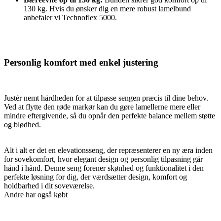
130 kg. Hvis du ønsker dig en mere robust lamelbund
anbefaler vi Technoflex 5000.
Personlig komfort med enkel justering
Justér nemt hårdheden for at tilpasse sengen præcis til dine behov.
Ved at flytte den røde markør kan du gøre lamellerne mere eller
mindre eftergivende, så du opnår den perfekte balance mellem støtte
og blødhed.
Alt i alt er det en elevationsseng, der repræsenterer en ny æra inden
for sovekomfort, hvor elegant design og personlig tilpasning går
hånd i hånd. Denne seng forener skønhed og funktionalitet i den
perfekte løsning for dig, der værdsætter design, komfort og
holdbarhed i dit soveværelse.
Andre har også købt