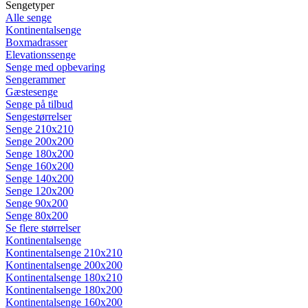
Sengetyper
Alle senge
Kontinentalsenge
Boxmadrasser
Elevationssenge
Senge med opbevaring
Sengerammer
Gæstesenge
Senge på tilbud
Sengestørrelser
Senge 210x210
Senge 200x200
Senge 180x200
Senge 160x200
Senge 140x200
Senge 120x200
Senge 90x200
Senge 80x200
Se flere størrelser
Kontinentalsenge
Kontinentalsenge 210x210
Kontinentalsenge 200x200
Kontinentalsenge 180x210
Kontinentalsenge 180x200
Kontinentalsenge 160x200