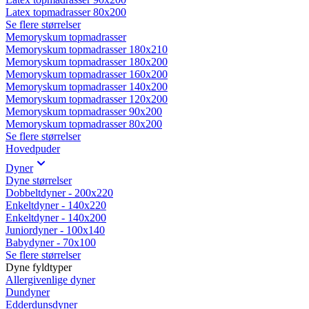
Latex topmadrasser 80x200
Se flere størrelser
Memoryskum topmadrasser
Memoryskum topmadrasser 180x210
Memoryskum topmadrasser 180x200
Memoryskum topmadrasser 160x200
Memoryskum topmadrasser 140x200
Memoryskum topmadrasser 120x200
Memoryskum topmadrasser 90x200
Memoryskum topmadrasser 80x200
Se flere størrelser
Hovedpuder
Dyner
Dyne størrelser
Dobbeltdyner - 200x220
Enkeltdyner - 140x220
Enkeltdyner - 140x200
Juniordyner - 100x140
Babydyner - 70x100
Se flere størrelser
Dyne fyldtyper
Allergivenlige dyner
Dundyner
Edderdunsdyner