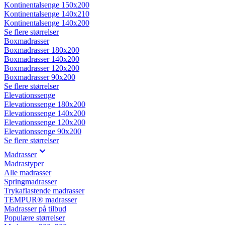
Kontinentalsenge 150x200
Kontinentalsenge 140x210
Kontinentalsenge 140x200
Se flere størrelser
Boxmadrasser
Boxmadrasser 180x200
Boxmadrasser 140x200
Boxmadrasser 120x200
Boxmadrasser 90x200
Se flere størrelser
Elevationssenge
Elevationssenge 180x200
Elevationssenge 140x200
Elevationssenge 120x200
Elevationssenge 90x200
Se flere størrelser
Madrasser
Madrastyper
Alle madrasser
Springmadrasser
Trykaflastende madrasser
TEMPUR® madrasser
Madrasser på tilbud
Populære størrelser