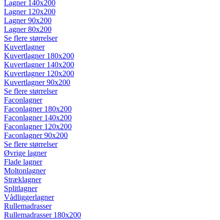
Lagner 140x200
Lagner 120x200
Lagner 90x200
Lagner 80x200
Se flere størrelser
Kuvertlagner
Kuvertlagner 180x200
Kuvertlagner 140x200
Kuvertlagner 120x200
Kuvertlagner 90x200
Se flere størrelser
Faconlagner
Faconlagner 180x200
Faconlagner 140x200
Faconlagner 120x200
Faconlagner 90x200
Se flere størrelser
Øvrige lagner
Flade lagner
Moltonlagner
Stræklagner
Splitlagner
Vådliggerlagner
Rullemadrasser
Rullemadrasser 180x200