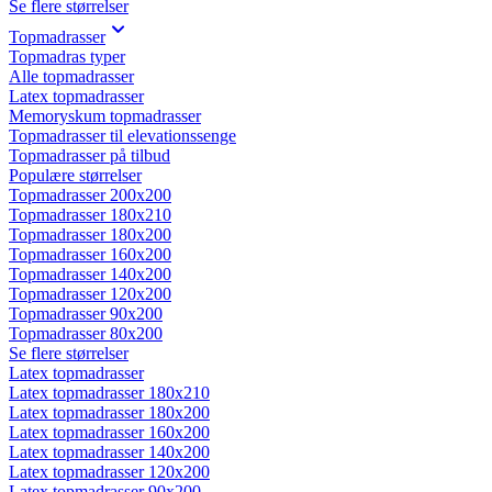
Se flere størrelser
Topmadrasser
Topmadras typer
Alle topmadrasser
Latex topmadrasser
Memoryskum topmadrasser
Topmadrasser til elevationssenge
Topmadrasser på tilbud
Populære størrelser
Topmadrasser 200x200
Topmadrasser 180x210
Topmadrasser 180x200
Topmadrasser 160x200
Topmadrasser 140x200
Topmadrasser 120x200
Topmadrasser 90x200
Topmadrasser 80x200
Se flere størrelser
Latex topmadrasser
Latex topmadrasser 180x210
Latex topmadrasser 180x200
Latex topmadrasser 160x200
Latex topmadrasser 140x200
Latex topmadrasser 120x200
Latex topmadrasser 90x200