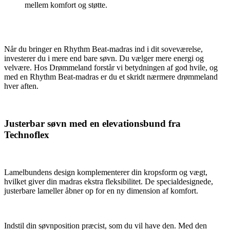
mellem komfort og støtte.
Når du bringer en Rhythm Beat-madras ind i dit soveværelse,
investerer du i mere end bare søvn. Du vælger mere energi og
velvære. Hos Drømmeland forstår vi betydningen af god hvile, og
med en Rhythm Beat-madras er du et skridt nærmere drømmeland
hver aften.
Justerbar søvn med en elevationsbund fra
Technoflex
Lamelbundens design komplementerer din kropsform og vægt,
hvilket giver din madras ekstra fleksibilitet. De specialdesignede,
justerbare lameller åbner op for en ny dimension af komfort.
Indstil din søvnposition præcist, som du vil have den. Med den