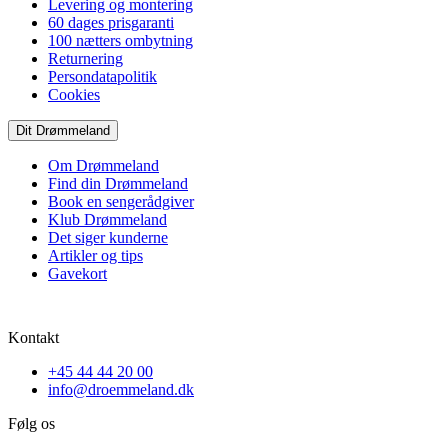
Levering og montering
60 dages prisgaranti
100 nætters ombytning
Returnering
Persondatapolitik
Cookies
Dit Drømmeland
Om Drømmeland
Find din Drømmeland
Book en sengerådgiver
Klub Drømmeland
Det siger kunderne
Artikler og tips
Gavekort
Kontakt
+45 44 44 20 00
info@droemmeland.dk
Følg os