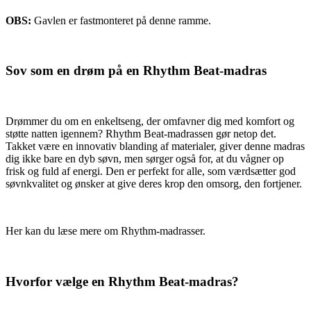
OBS:
Gavlen er fastmonteret på denne ramme.
Sov som en drøm på en Rhythm Beat-madras
Drømmer du om en enkeltseng, der omfavner dig med komfort og
støtte natten igennem? Rhythm Beat-madrassen gør netop det.
Takket være en innovativ blanding af materialer, giver denne madras
dig ikke bare en dyb søvn, men sørger også for, at du vågner op
frisk og fuld af energi. Den er perfekt for alle, som værdsætter god
søvnkvalitet og ønsker at give deres krop den omsorg, den fortjener.
Her kan du læse mere om Rhythm-madrasser.
Hvorfor vælge en Rhythm Beat-madras?