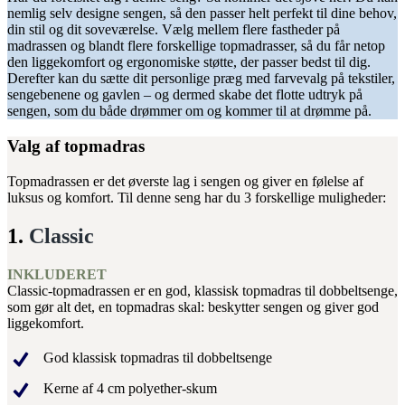
nemlig selv designe sengen, så den passer helt perfekt til dine behov,
din stil og dit soveværelse. Vælg mellem flere fastheder på
madrassen og blandt flere forskellige topmadrasser, så du får netop
den liggekomfort og ergonomiske støtte, der passer bedst til dig.
Derefter kan du sætte dit personlige præg med farvevalg på tekstiler,
sengebenene og gavlen – og dermed skabe det flotte udtryk på
sengen, som du både drømmer om og kommer til at drømme på.
Valg af topmadras
Topmadrassen er det øverste lag i sengen og giver en følelse af
luksus og komfort. Til denne seng har du 3 forskellige muligheder:
1.
Classic
INKLUDERET
Classic-topmadrassen er en god, klassisk topmadras til dobbeltsenge,
som gør alt det, en topmadras skal: beskytter sengen og giver god
liggekomfort.
God klassisk topmadras til dobbeltsenge
Kerne af 4 cm polyether-skum