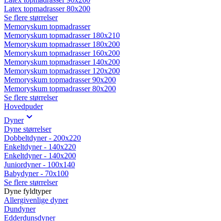
Latex topmadrasser 80x200
Se flere størrelser
Memoryskum topmadrasser
Memoryskum topmadrasser 180x210
Memoryskum topmadrasser 180x200
Memoryskum topmadrasser 160x200
Memoryskum topmadrasser 140x200
Memoryskum topmadrasser 120x200
Memoryskum topmadrasser 90x200
Memoryskum topmadrasser 80x200
Se flere størrelser
Hovedpuder
Dyner
Dyne størrelser
Dobbeltdyner - 200x220
Enkeltdyner - 140x220
Enkeltdyner - 140x200
Juniordyner - 100x140
Babydyner - 70x100
Se flere størrelser
Dyne fyldtyper
Allergivenlige dyner
Dundyner
Edderdunsdyner