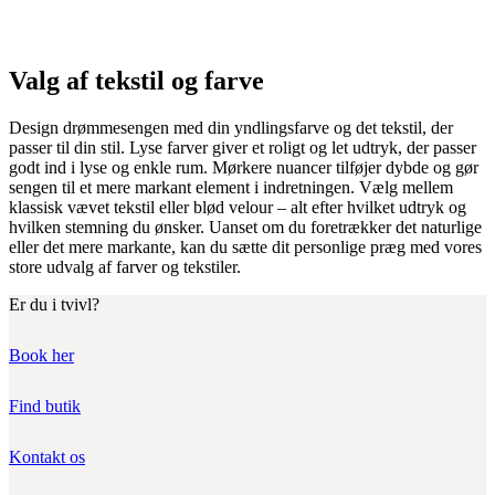
Valg af tekstil og farve
Design drømmesengen med din yndlingsfarve og det tekstil, der
passer til din stil. Lyse farver giver et roligt og let udtryk, der passer
godt ind i lyse og enkle rum. Mørkere nuancer tilføjer dybde og gør
sengen til et mere markant element i indretningen. Vælg mellem
klassisk vævet tekstil eller blød velour – alt efter hvilket udtryk og
hvilken stemning du ønsker. Uanset om du foretrækker det naturlige
eller det mere markante, kan du sætte dit personlige præg med vores
store udvalg af farver og tekstiler.
Er du i tvivl?
Book her
Find butik
Kontakt os