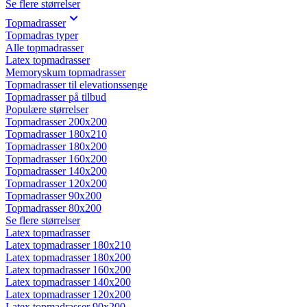
Se flere størrelser
Topmadrasser
Topmadras typer
Alle topmadrasser
Latex topmadrasser
Memoryskum topmadrasser
Topmadrasser til elevationssenge
Topmadrasser på tilbud
Populære størrelser
Topmadrasser 200x200
Topmadrasser 180x210
Topmadrasser 180x200
Topmadrasser 160x200
Topmadrasser 140x200
Topmadrasser 120x200
Topmadrasser 90x200
Topmadrasser 80x200
Se flere størrelser
Latex topmadrasser
Latex topmadrasser 180x210
Latex topmadrasser 180x200
Latex topmadrasser 160x200
Latex topmadrasser 140x200
Latex topmadrasser 120x200
Latex topmadrasser 90x200