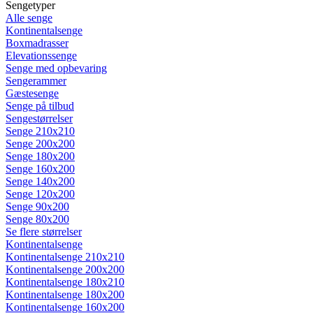
Sengetyper
Alle senge
Kontinentalsenge
Boxmadrasser
Elevationssenge
Senge med opbevaring
Sengerammer
Gæstesenge
Senge på tilbud
Sengestørrelser
Senge 210x210
Senge 200x200
Senge 180x200
Senge 160x200
Senge 140x200
Senge 120x200
Senge 90x200
Senge 80x200
Se flere størrelser
Kontinentalsenge
Kontinentalsenge 210x210
Kontinentalsenge 200x200
Kontinentalsenge 180x210
Kontinentalsenge 180x200
Kontinentalsenge 160x200