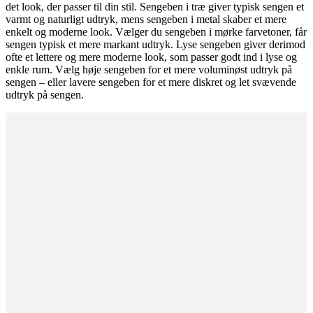
det look, der passer til din stil. Sengeben i træ giver typisk sengen et
varmt og naturligt udtryk, mens sengeben i metal skaber et mere
enkelt og moderne look. Vælger du sengeben i mørke farvetoner, får
sengen typisk et mere markant udtryk. Lyse sengeben giver derimod
ofte et lettere og mere moderne look, som passer godt ind i lyse og
enkle rum. Vælg høje sengeben for et mere voluminøst udtryk på
sengen – eller lavere sengeben for et mere diskret og let svævende
udtryk på sengen.