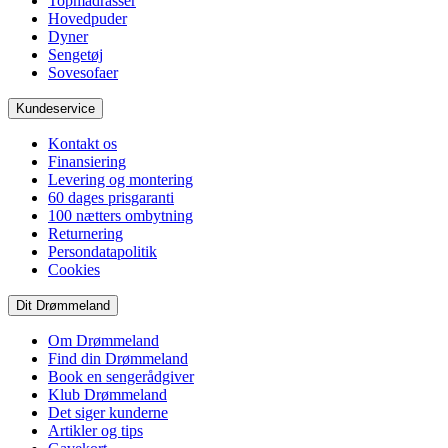
Topmadrasser
Hovedpuder
Dyner
Sengetøj
Sovesofaer
Kundeservice
Kontakt os
Finansiering
Levering og montering
60 dages prisgaranti
100 nætters ombytning
Returnering
Persondatapolitik
Cookies
Dit Drømmeland
Om Drømmeland
Find din Drømmeland
Book en sengerådgiver
Klub Drømmeland
Det siger kunderne
Artikler og tips