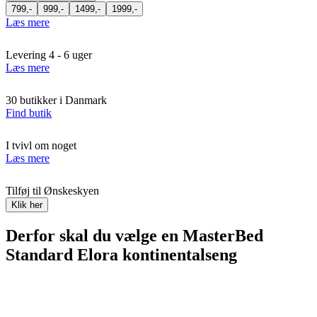
799,-
999,-
1499,-
1999,-
Læs mere
Levering 4 - 6 uger
Læs mere
30 butikker i Danmark
Find butik
I tvivl om noget
Læs mere
Tilføj til Ønskeskyen
Klik her
Derfor skal du vælge en MasterBed
Standard Elora kontinentalseng