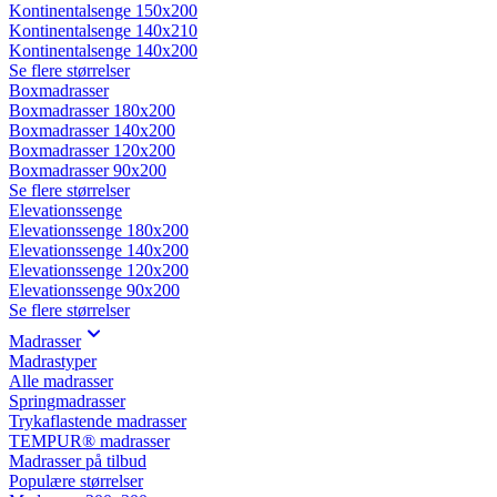
Kontinentalsenge 150x200
Kontinentalsenge 140x210
Kontinentalsenge 140x200
Se flere størrelser
Boxmadrasser
Boxmadrasser 180x200
Boxmadrasser 140x200
Boxmadrasser 120x200
Boxmadrasser 90x200
Se flere størrelser
Elevationssenge
Elevationssenge 180x200
Elevationssenge 140x200
Elevationssenge 120x200
Elevationssenge 90x200
Se flere størrelser
Madrasser
Madrastyper
Alle madrasser
Springmadrasser
Trykaflastende madrasser
TEMPUR® madrasser
Madrasser på tilbud
Populære størrelser