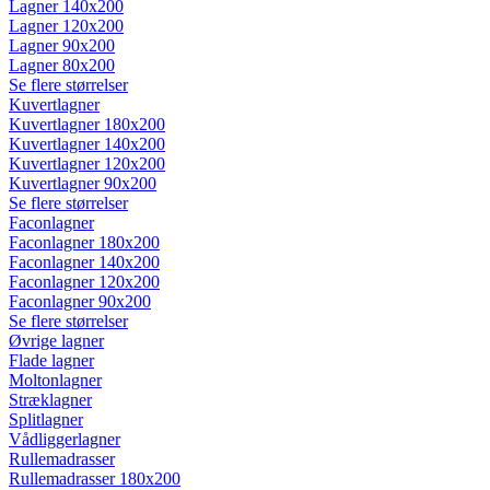
Lagner 140x200
Lagner 120x200
Lagner 90x200
Lagner 80x200
Se flere størrelser
Kuvertlagner
Kuvertlagner 180x200
Kuvertlagner 140x200
Kuvertlagner 120x200
Kuvertlagner 90x200
Se flere størrelser
Faconlagner
Faconlagner 180x200
Faconlagner 140x200
Faconlagner 120x200
Faconlagner 90x200
Se flere størrelser
Øvrige lagner
Flade lagner
Moltonlagner
Stræklagner
Splitlagner
Vådliggerlagner
Rullemadrasser
Rullemadrasser 180x200