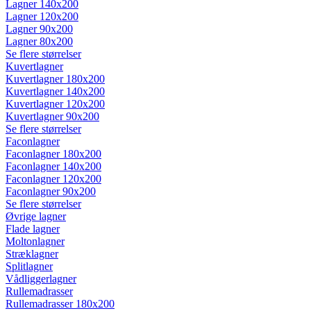
Lagner 140x200
Lagner 120x200
Lagner 90x200
Lagner 80x200
Se flere størrelser
Kuvertlagner
Kuvertlagner 180x200
Kuvertlagner 140x200
Kuvertlagner 120x200
Kuvertlagner 90x200
Se flere størrelser
Faconlagner
Faconlagner 180x200
Faconlagner 140x200
Faconlagner 120x200
Faconlagner 90x200
Se flere størrelser
Øvrige lagner
Flade lagner
Moltonlagner
Stræklagner
Splitlagner
Vådliggerlagner
Rullemadrasser
Rullemadrasser 180x200