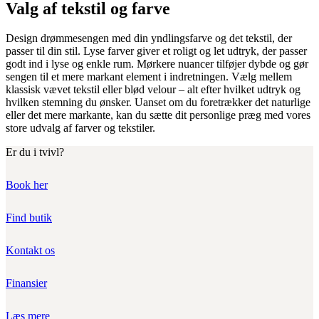
Valg af tekstil og farve
Design drømmesengen med din yndlingsfarve og det tekstil, der
passer til din stil. Lyse farver giver et roligt og let udtryk, der passer
godt ind i lyse og enkle rum. Mørkere nuancer tilføjer dybde og gør
sengen til et mere markant element i indretningen. Vælg mellem
klassisk vævet tekstil eller blød velour – alt efter hvilket udtryk og
hvilken stemning du ønsker. Uanset om du foretrækker det naturlige
eller det mere markante, kan du sætte dit personlige præg med vores
store udvalg af farver og tekstiler.
Er du i tvivl?
Book her
Find butik
Kontakt os
Finansier
Læs mere