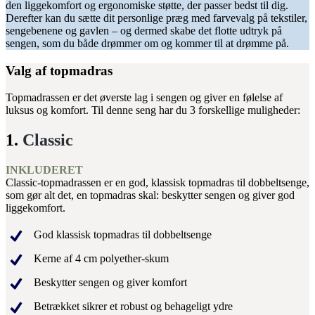
den liggekomfort og ergonomiske støtte, der passer bedst til dig.
Derefter kan du sætte dit personlige præg med farvevalg på tekstiler,
sengebenene og gavlen – og dermed skabe det flotte udtryk på
sengen, som du både drømmer om og kommer til at drømme på.
Valg af topmadras
Topmadrassen er det øverste lag i sengen og giver en følelse af
luksus og komfort. Til denne seng har du 3 forskellige muligheder:
1.
Classic
INKLUDERET
Classic-topmadrassen er en god, klassisk topmadras til dobbeltsenge,
som gør alt det, en topmadras skal: beskytter sengen og giver god
liggekomfort.
God klassisk topmadras til dobbeltsenge
Kerne af 4 cm polyether-skum
Beskytter sengen og giver komfort
Betrækket sikrer et robust og behageligt ydre