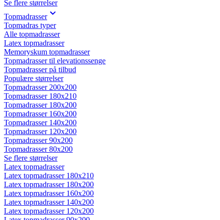
Se flere størrelser
Topmadrasser
Topmadras typer
Alle topmadrasser
Latex topmadrasser
Memoryskum topmadrasser
Topmadrasser til elevationssenge
Topmadrasser på tilbud
Populære størrelser
Topmadrasser 200x200
Topmadrasser 180x210
Topmadrasser 180x200
Topmadrasser 160x200
Topmadrasser 140x200
Topmadrasser 120x200
Topmadrasser 90x200
Topmadrasser 80x200
Se flere størrelser
Latex topmadrasser
Latex topmadrasser 180x210
Latex topmadrasser 180x200
Latex topmadrasser 160x200
Latex topmadrasser 140x200
Latex topmadrasser 120x200
Latex topmadrasser 90x200