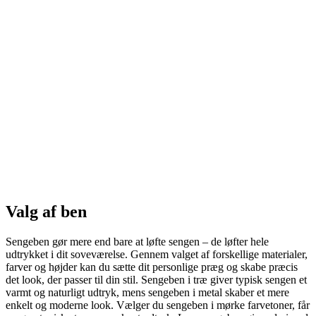
Valg af ben
Sengeben gør mere end bare at løfte sengen – de løfter hele
udtrykket i dit soveværelse. Gennem valget af forskellige materialer,
farver og højder kan du sætte dit personlige præg og skabe præcis
det look, der passer til din stil. Sengeben i træ giver typisk sengen et
varmt og naturligt udtryk, mens sengeben i metal skaber et mere
enkelt og moderne look. Vælger du sengeben i mørke farvetoner, får