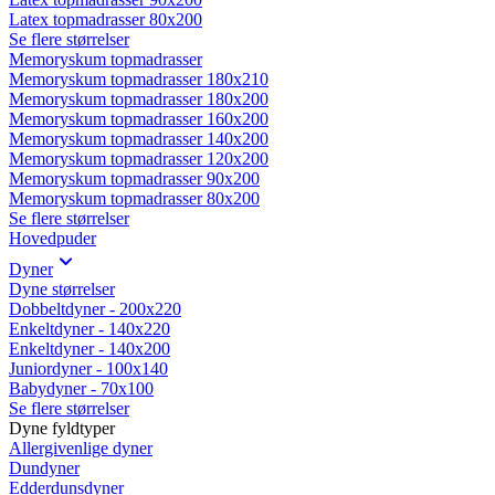
Latex topmadrasser 80x200
Se flere størrelser
Memoryskum topmadrasser
Memoryskum topmadrasser 180x210
Memoryskum topmadrasser 180x200
Memoryskum topmadrasser 160x200
Memoryskum topmadrasser 140x200
Memoryskum topmadrasser 120x200
Memoryskum topmadrasser 90x200
Memoryskum topmadrasser 80x200
Se flere størrelser
Hovedpuder
Dyner
Dyne størrelser
Dobbeltdyner - 200x220
Enkeltdyner - 140x220
Enkeltdyner - 140x200
Juniordyner - 100x140
Babydyner - 70x100
Se flere størrelser
Dyne fyldtyper
Allergivenlige dyner
Dundyner
Edderdunsdyner