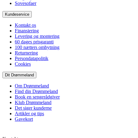
Sovesofaer
Kundeservice
Kontakt os
Finansiering
Levering og montering
60 dages prisgaranti
100 nætters ombytning
Returnering
Persondatapolitik
Cookies
Dit Drømmeland
Om Drømmeland
Find din Drømmeland
Book en sengerådgiver
Klub Drømmeland
Det siger kunderne
Artikler og tips
Gavekort