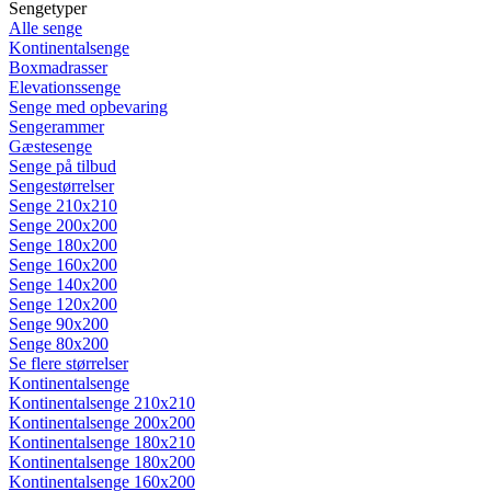
Sengetyper
Alle senge
Kontinentalsenge
Boxmadrasser
Elevationssenge
Senge med opbevaring
Sengerammer
Gæstesenge
Senge på tilbud
Sengestørrelser
Senge 210x210
Senge 200x200
Senge 180x200
Senge 160x200
Senge 140x200
Senge 120x200
Senge 90x200
Senge 80x200
Se flere størrelser
Kontinentalsenge
Kontinentalsenge 210x210
Kontinentalsenge 200x200
Kontinentalsenge 180x210
Kontinentalsenge 180x200
Kontinentalsenge 160x200