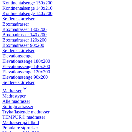
Kontinentalsenge 150x200
Kontinentalsenge 140x210
Kontinentalsenge 140x200
Se flere størrelser
Boxmadrasser
Boxmadrasser 180x200
Boxmadrasser 140x200
Boxmadrasser 120x200
Boxmadrasser 90x200
Se flere størrelser
Elevationssenge
Elevationssenge 180x200
Elevationssenge 140x200
Elevationssenge 120x200
Elevationssenge 90x200
Se flere størrelser
Madrasser
Madrastyper
Alle madrasser
Springmadrasser
Trykaflastende madrasser
TEMPUR® madrasser
Madrasser på tilbud
Populære størrelser